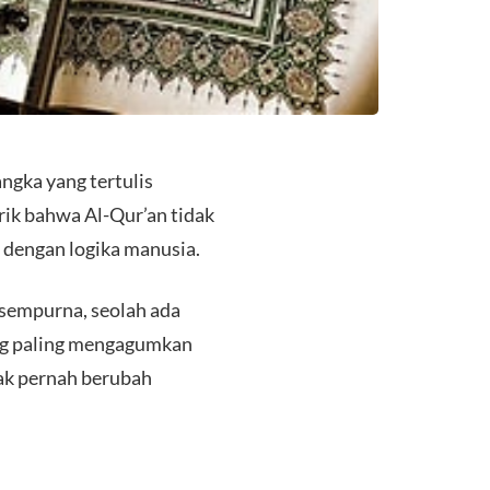
ngka yang tertulis
ik bahwa Al-Qur’an tidak
 dengan logika manusia.
 sempurna, seolah ada
ang paling mengagumkan
ak pernah berubah