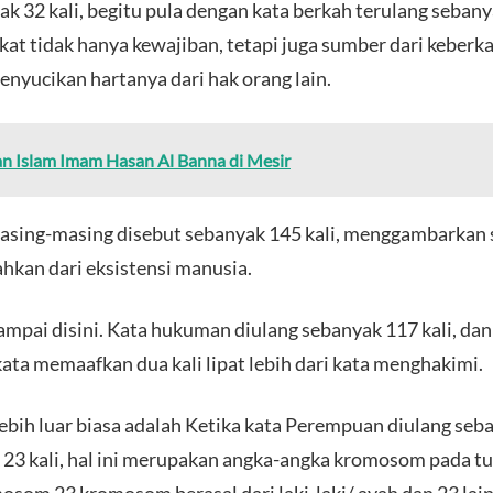
k 32 kali, begitu pula dengan kata berkah terulang sebanyak
at tidak hanya kewajiban, tetapi juga sumber dari keberk
nyucikan hartanya dari hak orang lain.
 Islam Imam Hasan Al Banna di Mesir
masing-masing disebut sebanyak 145 kali, menggambarkan 
ahkan dari eksistensi manusia.
sampai disini. Kata hukuman diulang sebanyak 117 kali, d
kata memaafkan dua kali lipat lebih dari kata menghakimi.
ebih luar biasa adalah Ketika kata Perempuan diulang seban
ak 23 kali, hal ini merupakan angka-angka kromosom pada 