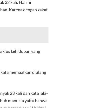
 32 kali. Hal ini
ahan. Karena dengan zakat
siklus kehidupan yang
an kata memaafkan diulang
yak 23 kali dan kata laki-
tubuh manusia yaitu bahwa