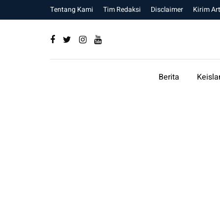
Tentang Kami
Tim Redaksi
Disclaimer
Kirim Art
Berita
Keisl