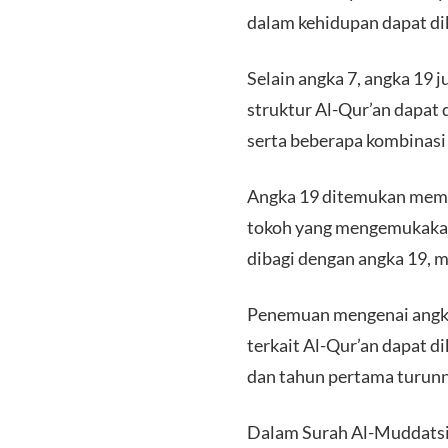
dalam kehidupan dapat di
Selain angka 7, angka 19 
struktur Al-Qur’an dapat 
serta beberapa kombinasi 
Angka 19 ditemukan memili
tokoh yang mengemukakan
dibagi dengan angka 19, m
Penemuan mengenai angka 
terkait Al-Qur’an dapat d
dan tahun pertama turunny
Dalam Surah Al-Muddatsir 