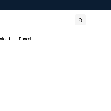
nload
Donasi