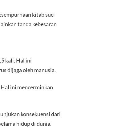
esempurnaan kitab suci
lainkan tanda kebesaran
 kali. Hal ini
us dijaga oleh manusia.
i. Hal ini mencerminkan
enunjukan konsekuensi dari
selama hidup di dunia.