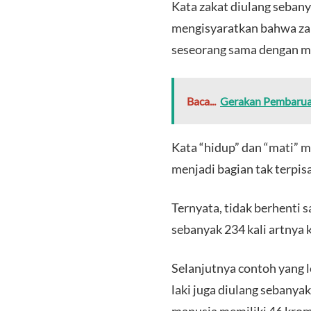
Kata zakat diulang sebanya
mengisyaratkan bahwa zak
seseorang sama dengan me
Baca...
Gerakan Pembaruan
Kata “hidup” dan “mati” 
menjadi bagian tak terpis
Ternyata, tidak berhenti 
sebanyak 234 kali artnya 
Selanjutnya contoh yang l
laki juga diulang sebany