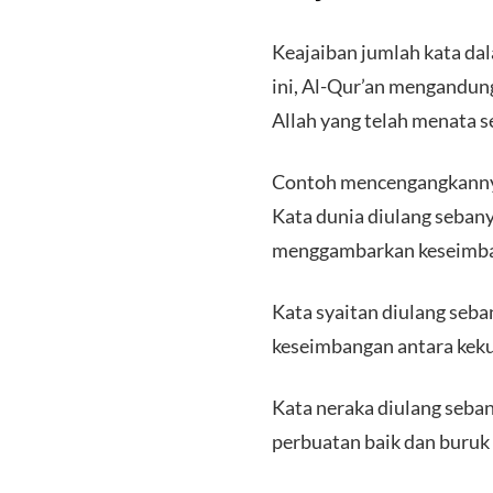
Keajaiban jumlah kata da
ini, Al-Qur’an mengandun
Allah yang telah menata 
Contoh mencengangkanny
Kata dunia diulang sebanya
menggambarkan keseimbang
Kata syaitan diulang seba
keseimbangan antara keku
Kata neraka diulang seban
perbuatan baik dan buruk 