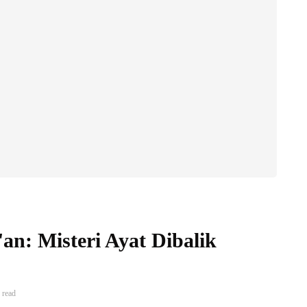
n: Misteri Ayat Dibalik
 read