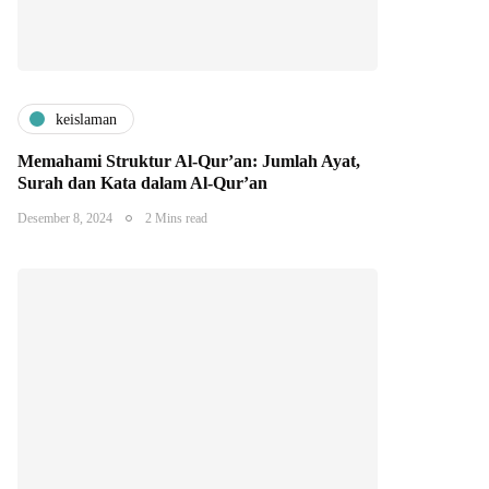
keislaman
Memahami Struktur Al-Qur’an: Jumlah Ayat,
Surah dan Kata dalam Al-Qur’an
Desember 8, 2024
2 Mins read