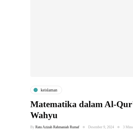
keislaman
Matematika dalam Al-Qur'a
Wahyu
By
Ratu Azizah Rahmaniah Rumaf
Desember 9, 2024
3 Mins