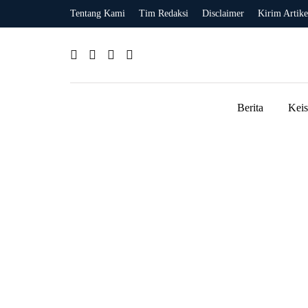
Tentang Kami
Tim Redaksi
Disclaimer
Kirim Artike
Berita
Kei