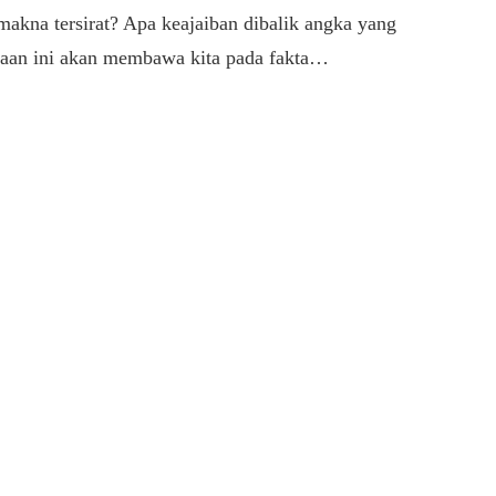
kna tersirat? Apa keajaiban dibalik angka yang
nyaan ini akan membawa kita pada fakta…