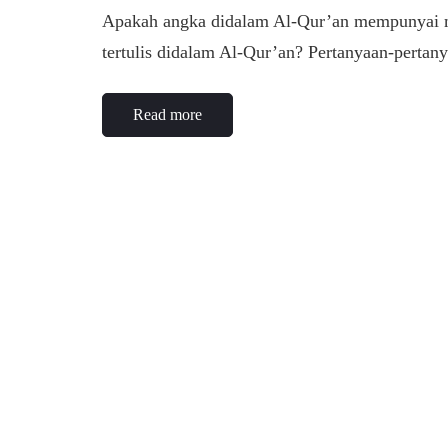
Apakah angka didalam Al-Qur’an mempunyai ma
tertulis didalam Al-Qur’an? Pertanyaan-perta
Read more