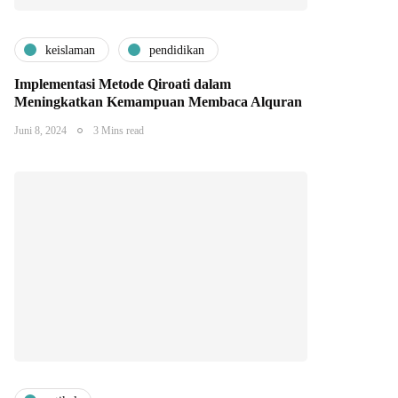
keislaman
pendidikan
Implementasi Metode Qiroati dalam
Meningkatkan Kemampuan Membaca Alquran
Juni 8, 2024
3 Mins read