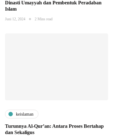
Dinasti Umayyah dan Pembentuk Peradaban
Islam
Juni 12, 2024
2 Mins read
keislaman
Turunnya Al-Qur’an: Antara Proses Bertahap
dan Sekaligus