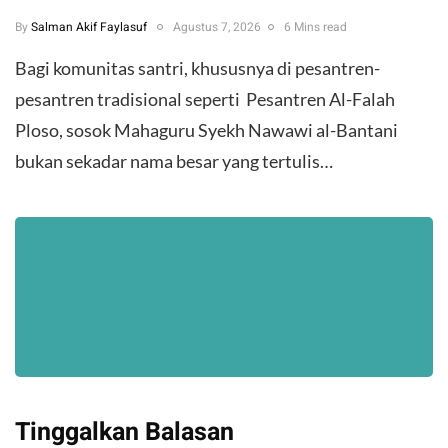
By
Salman Akif Faylasuf
Agustus 7, 2026
6 Mins read
Bagi komunitas santri, khususnya di pesantren-
pesantren tradisional seperti Pesantren Al-Falah
Ploso, sosok Mahaguru Syekh Nawawi al-Bantani
bukan sekadar nama besar yang tertulis…
Tinggalkan Balasan