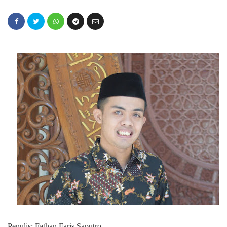
Penulis: Fathan Faris Saputro