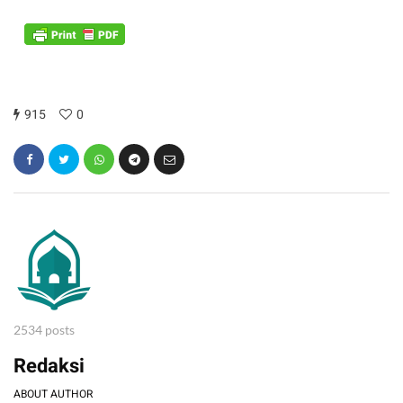
915
0
2534 posts
Redaksi
ABOUT AUTHOR