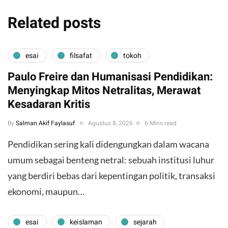
Related posts
esai
filsafat
tokoh
Paulo Freire dan Humanisasi Pendidikan:
Menyingkap Mitos Netralitas, Merawat
Kesadaran Kritis
By
Salman Akif Faylasuf
Agustus 8, 2026
6 Mins read
Pendidikan sering kali didengungkan dalam wacana
umum sebagai benteng netral: sebuah institusi luhur
yang berdiri bebas dari kepentingan politik, transaksi
ekonomi, maupun…
esai
keislaman
sejarah