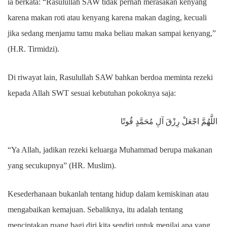
ia berkata: “Rasulullah SAW tidak pernah merasakan kenyang
karena makan roti atau kenyang karena makan daging, kecuali
jika sedang menjamu tamu maka beliau makan sampai kenyang,”
(H.R. Tirmidzi).
Di riwayat lain, Rasulullah SAW bahkan berdoa meminta rezeki
kepada Allah SWT sesuai kebutuhan pokoknya saja:
اللَّهُمَّ اجْعَلْ رِزْقَ آلِ مُحَمَّدٍ قُوتًا
“Ya Allah, jadikan rezeki keluarga Muhammad berupa makanan
yang secukupnya” (HR. Muslim).
Kesederhanaan bukanlah tentang hidup dalam kemiskinan atau
mengabaikan kemajuan. Sebaliknya, itu adalah tentang
menciptakan ruang bagi diri kita sendiri untuk menilai apa yang