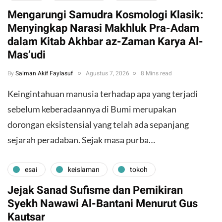
Mengarungi Samudra Kosmologi Klasik:
Menyingkap Narasi Makhluk Pra-Adam
dalam Kitab Akhbar az-Zaman Karya Al-
Mas’udi
By
Salman Akif Faylasuf
Agustus 7, 2026
8 Mins read
Keingintahuan manusia terhadap apa yang terjadi
sebelum keberadaannya di Bumi merupakan
dorongan eksistensial yang telah ada sepanjang
sejarah peradaban. Sejak masa purba…
esai
keislaman
tokoh
Jejak Sanad Sufisme dan Pemikiran
Syekh Nawawi Al-Bantani Menurut Gus
Kautsar