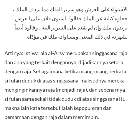
الاستواء على العرش وهو سرير الملك مما يردف الملك ،
جعلوه كناية عن الملك فقالوا : استوى فلان على العرش
يريدون ملك وإن لم يقعد على السرير البتة ، وقالوه أيضاً
لشهرته في ذلك المعنى ومساواته ملك في مؤدّاه
Artinya: Istiwa ‘ala al-‘Arsy merupakan singgasana raja
dan apa yang terkait dengannya, dijadikannya setara
dengan raja. Sebagaimana ketika orang-orang berkata:
si fulan duduk di atas singgasana, maksudnya mereka
menginginkannya raja (menjadi raja), dan sebenarnya
si fulan sama sekali tidak duduk di atas singgasana itu,
makna lain kata tersebut ialah kepopuleran dan
persamaan dengan raja dalam memimpin.