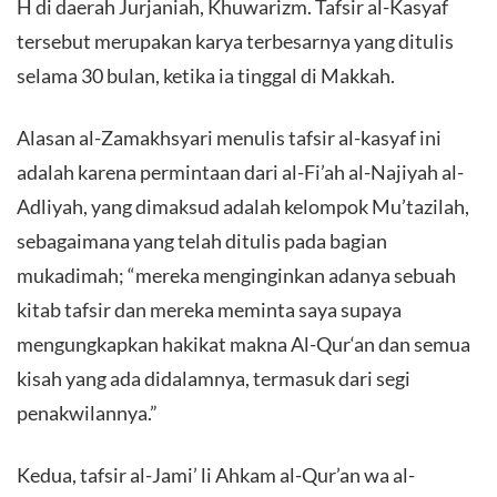
H di daerah Jurjaniah, Khuwarizm. Tafsir al-Kasyaf
tersebut merupakan karya terbesarnya yang ditulis
selama 30 bulan, ketika ia tinggal di Makkah.
Alasan al-Zamakhsyari menulis tafsir al-kasyaf ini
adalah karena permintaan dari al-Fi’ah al-Najiyah al-
Adliyah, yang dimaksud adalah kelompok Mu’tazilah,
sebagaimana yang telah ditulis pada bagian
mukadimah; “mereka menginginkan adanya sebuah
kitab tafsir dan mereka meminta saya supaya
mengungkapkan hakikat makna Al-Qur‘an dan semua
kisah yang ada didalamnya, termasuk dari segi
penakwilannya.”
Kedua, tafsir al-Jami’ li Ahkam al-Qur’an wa al-