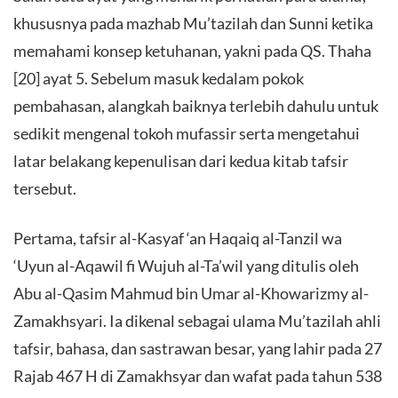
khususnya pada mazhab Mu’tazilah dan Sunni ketika
memahami konsep ketuhanan, yakni pada QS. Thaha
[20] ayat 5. Sebelum masuk kedalam pokok
pembahasan, alangkah baiknya terlebih dahulu untuk
sedikit mengenal tokoh mufassir serta mengetahui
latar belakang kepenulisan dari kedua kitab tafsir
tersebut.
Pertama, tafsir al-Kasyaf ‘an Haqaiq al-Tanzil wa
‘Uyun al-Aqawil fi Wujuh al-Ta’wil yang ditulis oleh
Abu al-Qasim Mahmud bin Umar al-Khowarizmy al-
Zamakhsyari. Ia dikenal sebagai ulama Mu’tazilah ahli
tafsir, bahasa, dan sastrawan besar, yang lahir pada 27
Rajab 467 H di Zamakhsyar dan wafat pada tahun 538