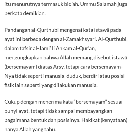
itu menurutnya termasuk bid’ah. Ummu Salamah juga
berkata demikian.
Pandangan al-Qurthubi mengenai kata istawā pada
ayat ini berbeda dengan al-Zamakhsyari. Al-Qurthubi,
dalam tafsir al-Jami’ li Ahkam al-Qur’an,
mengungkapkan bahwa Allah memang disebut istawā
(bersemayam) diatas Arsy, tetapi cara bersemayam-
Nya tidak seperti manusia, duduk, berdiri atau posisi
fisik lain seperti yang dilakukan manusia.
Cukup dengan menerima kata “bersemayam” sesuai
bunyi ayat, tetapi tidak sampai membayangkan
bagaimana bentuk dan posisinya. Hakikat (kenyataan)
hanya Allah yang tahu.