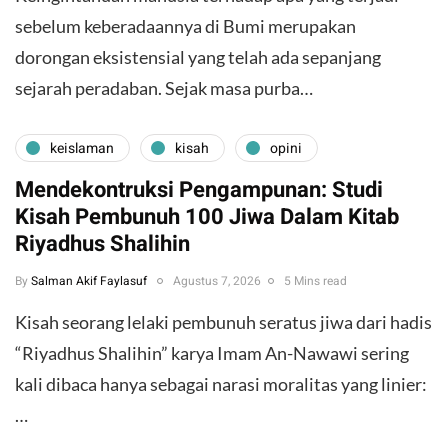
sebelum keberadaannya di Bumi merupakan
dorongan eksistensial yang telah ada sepanjang
sejarah peradaban. Sejak masa purba…
keislaman
kisah
opini
Mendekontruksi Pengampunan: Studi
Kisah Pembunuh 100 Jiwa Dalam Kitab
Riyadhus Shalihin
By
Salman Akif Faylasuf
Agustus 7, 2026
5 Mins read
Kisah seorang lelaki pembunuh seratus jiwa dari hadis
“Riyadhus Shalihin” karya Imam An-Nawawi sering
kali dibaca hanya sebagai narasi moralitas yang linier:
…