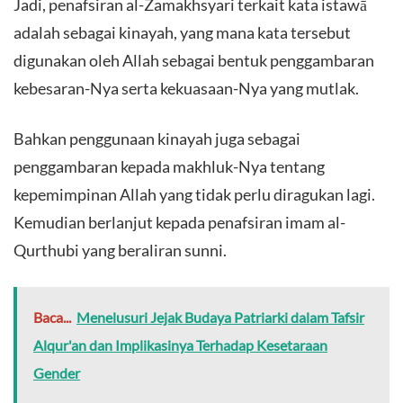
Jadi, penafsiran al-Zamakhsyari terkait kata istawā
adalah sebagai kinayah, yang mana kata tersebut
digunakan oleh Allah sebagai bentuk penggambaran
kebesaran-Nya serta kekuasaan-Nya yang mutlak.
Bahkan penggunaan kinayah juga sebagai
penggambaran kepada makhluk-Nya tentang
kepemimpinan Allah yang tidak perlu diragukan lagi.
Kemudian berlanjut kepada penafsiran imam al-
Qurthubi yang beraliran sunni.
Baca...
Menelusuri Jejak Budaya Patriarki dalam Tafsir
Alqur'an dan Implikasinya Terhadap Kesetaraan
Gender