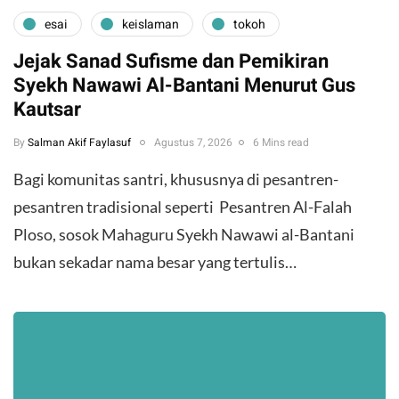
esai
keislaman
tokoh
Jejak Sanad Sufisme dan Pemikiran
Syekh Nawawi Al-Bantani Menurut Gus
Kautsar
By
Salman Akif Faylasuf
Agustus 7, 2026
6 Mins read
Bagi komunitas santri, khususnya di pesantren-
pesantren tradisional seperti Pesantren Al-Falah
Ploso, sosok Mahaguru Syekh Nawawi al-Bantani
bukan sekadar nama besar yang tertulis…