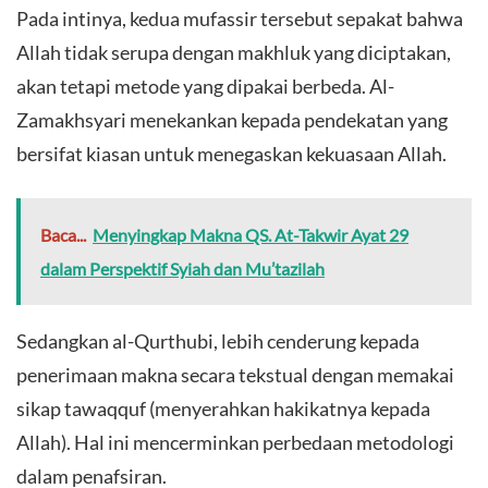
Pada intinya, kedua mufassir tersebut sepakat bahwa
Allah tidak serupa dengan makhluk yang diciptakan,
akan tetapi metode yang dipakai berbeda. Al-
Zamakhsyari menekankan kepada pendekatan yang
bersifat kiasan untuk menegaskan kekuasaan Allah.
Baca...
Menyingkap Makna QS. At-Takwir Ayat 29
dalam Perspektif Syiah dan Mu’tazilah
Sedangkan al-Qurthubi, lebih cenderung kepada
penerimaan makna secara tekstual dengan memakai
sikap tawaqquf (menyerahkan hakikatnya kepada
Allah). Hal ini mencerminkan perbedaan metodologi
dalam penafsiran.