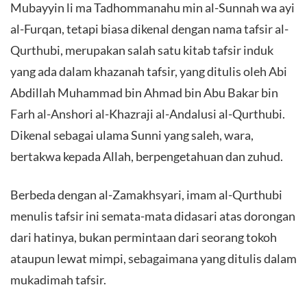
Mubayyin li ma Tadhommanahu min al-Sunnah wa ayi
al-Furqan, tetapi biasa dikenal dengan nama tafsir al-
Qurthubi, merupakan salah satu kitab tafsir induk
yang ada dalam khazanah tafsir, yang ditulis oleh Abi
Abdillah Muhammad bin Ahmad bin Abu Bakar bin
Farh al-Anshori al-Khazraji al-Andalusi al-Qurthubi.
Dikenal sebagai ulama Sunni yang saleh, wara,
bertakwa kepada Allah, berpengetahuan dan zuhud.
Berbeda dengan al-Zamakhsyari, imam al-Qurthubi
menulis tafsir ini semata-mata didasari atas dorongan
dari hatinya, bukan permintaan dari seorang tokoh
ataupun lewat mimpi, sebagaimana yang ditulis dalam
mukadimah tafsir.