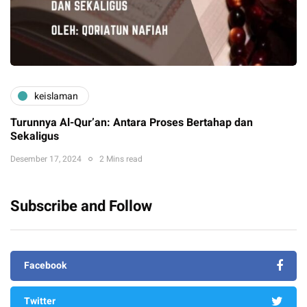
keislaman
Turunnya Al-Qur’an: Antara Proses Bertahap dan
Sekaligus
Desember 17, 2024
2 Mins read
Subscribe and Follow
Facebook
Twitter