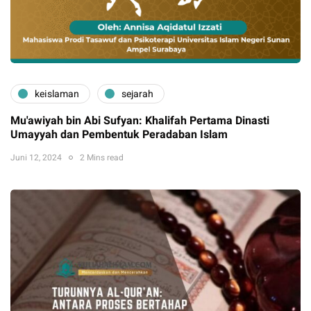
keislaman
sejarah
Mu'awiyah bin Abi Sufyan: Khalifah Pertama Dinasti
Umayyah dan Pembentuk Peradaban Islam
Juni 12, 2024
2 Mins read