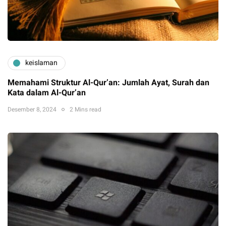
keislaman
Memahami Struktur Al-Qur’an: Jumlah Ayat, Surah dan
Kata dalam Al-Qur’an
Desember 8, 2024
2 Mins read