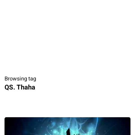
Browsing tag
QS. Thaha