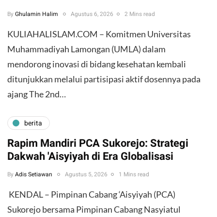
By
Ghulamin Halim
Agustus 6, 2026
2 Mins read
KULIAHALISLAM.COM – Komitmen Universitas
Muhammadiyah Lamongan (UMLA) dalam
mendorong inovasi di bidang kesehatan kembali
ditunjukkan melalui partisipasi aktif dosennya pada
ajang The 2nd…
berita
Rapim Mandiri PCA Sukorejo: Strategi
Dakwah 'Aisyiyah di Era Globalisasi
By
Adis Setiawan
Agustus 5, 2026
1 Mins read
​ KENDAL – Pimpinan Cabang ‘Aisyiyah (PCA)
Sukorejo bersama Pimpinan Cabang Nasyiatul