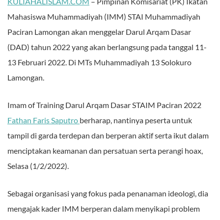
KULIAHALISLAM.COM
– Pimpinan Komisariat (PK) Ikatan
Mahasiswa Muhammadiyah (IMM) STAI Muhammadiyah
Paciran Lamongan akan menggelar Darul Arqam Dasar
(DAD) tahun 2022 yang akan berlangsung pada tanggal 11-
13 Februari 2022. Di MTs Muhammadiyah 13 Solokuro
Lamongan.
Imam of Training Darul Arqam Dasar STAIM Paciran 2022
Fathan Faris Saputro
berharap, nantinya peserta untuk
tampil di garda terdepan dan berperan aktif serta ikut dalam
menciptakan keamanan dan persatuan serta perangi hoax,
Selasa (1/2/2022).
Sebagai organisasi yang fokus pada penanaman ideologi, dia
mengajak kader IMM berperan dalam menyikapi problem