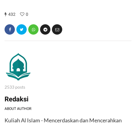
432
0
2533 posts
Redaksi
ABOUT AUTHOR
Kuliah Al Islam - Mencerdaskan dan Mencerahkan