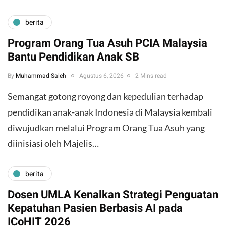
berita
Program Orang Tua Asuh PCIA Malaysia
Bantu Pendidikan Anak SB
By
Muhammad Saleh
Agustus 6, 2026
2 Mins read
​Semangat gotong royong dan kepedulian terhadap
pendidikan anak-anak Indonesia di Malaysia kembali
diwujudkan melalui Program Orang Tua Asuh yang
diinisiasi oleh Majelis…
berita
Dosen UMLA Kenalkan Strategi Penguatan
Kepatuhan Pasien Berbasis AI pada
ICoHIT 2026