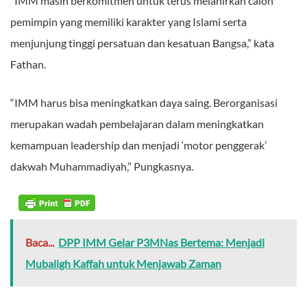
“IMM masih berkomitmen untuk terus melahirkan calon
pemimpin yang memiliki karakter yang Islami serta
menjunjung tinggi persatuan dan kesatuan Bangsa,” kata
Fathan.
“IMM harus bisa meningkatkan daya saing. Berorganisasi
merupakan wadah pembelajaran dalam meningkatkan
kemampuan leadership dan menjadi ‘motor penggerak’
dakwah Muhammadiyah,” Pungkasnya.
Baca...
DPP IMM Gelar P3MNas Bertema: Menjadi
Mubaligh Kaffah untuk Menjawab Zaman