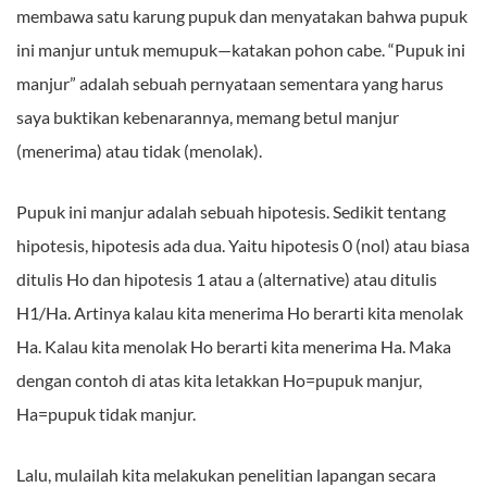
membawa satu karung pupuk dan menyatakan bahwa pupuk
ini manjur untuk memupuk—katakan pohon cabe. “Pupuk ini
manjur” adalah sebuah pernyataan sementara yang harus
saya buktikan kebenarannya, memang betul manjur
(menerima) atau tidak (menolak).
Pupuk ini manjur adalah sebuah hipotesis. Sedikit tentang
hipotesis, hipotesis ada dua. Yaitu hipotesis 0 (nol) atau biasa
ditulis Ho dan hipotesis 1 atau a (alternative) atau ditulis
H1/Ha. Artinya kalau kita menerima Ho berarti kita menolak
Ha. Kalau kita menolak Ho berarti kita menerima Ha. Maka
dengan contoh di atas kita letakkan Ho=pupuk manjur,
Ha=pupuk tidak manjur.
Lalu, mulailah kita melakukan penelitian lapangan secara