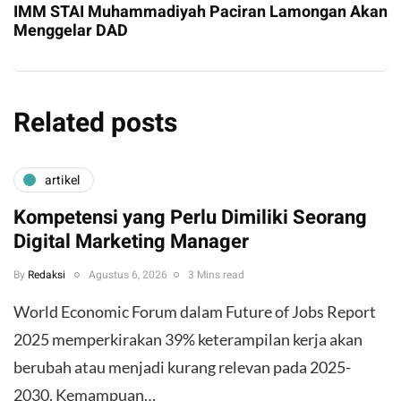
IMM STAI Muhammadiyah Paciran Lamongan Akan
Menggelar DAD
Related posts
artikel
Kompetensi yang Perlu Dimiliki Seorang
Digital Marketing Manager
By
Redaksi
Agustus 6, 2026
3 Mins read
World Economic Forum dalam Future of Jobs Report
2025 memperkirakan 39% keterampilan kerja akan
berubah atau menjadi kurang relevan pada 2025-
2030. Kemampuan…