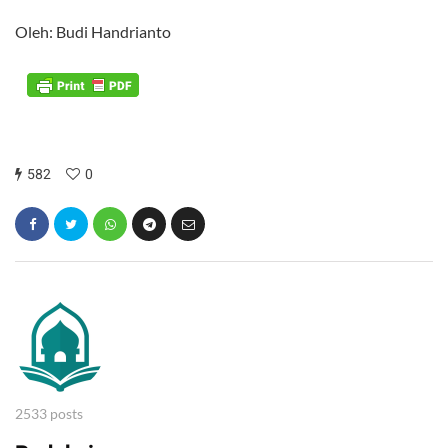
Oleh: Budi Handrianto
582
0
2533 posts