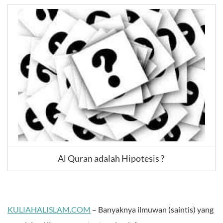
Al Quran adalah Hipotesis ?
KULIAHALISLAM.COM
– Banyaknya ilmuwan (saintis) yang