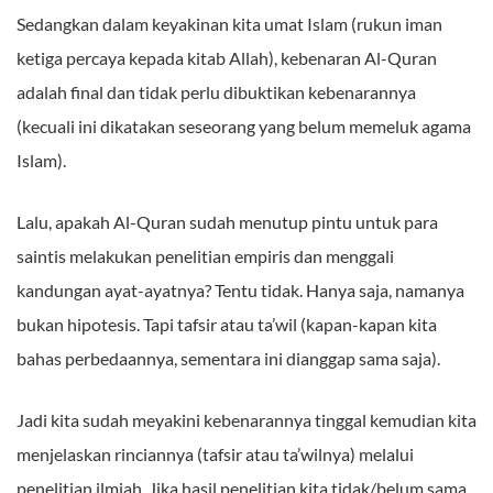
Sedangkan dalam keyakinan kita umat Islam (rukun iman
ketiga percaya kepada kitab Allah), kebenaran Al-Quran
adalah final dan tidak perlu dibuktikan kebenarannya
(kecuali ini dikatakan seseorang yang belum memeluk agama
Islam).
Lalu, apakah Al-Quran sudah menutup pintu untuk para
saintis melakukan penelitian empiris dan menggali
kandungan ayat-ayatnya? Tentu tidak. Hanya saja, namanya
bukan hipotesis. Tapi tafsir atau ta’wil (kapan-kapan kita
bahas perbedaannya, sementara ini dianggap sama saja).
Jadi kita sudah meyakini kebenarannya tinggal kemudian kita
menjelaskan rinciannya (tafsir atau ta’wilnya) melalui
penelitian ilmiah. Jika hasil penelitian kita tidak/belum sama