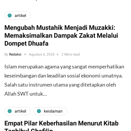
artikel
Mengubah Mustahik Menjadi Muzakki:
Memaksimalkan Dampak Zakat Melalui
Dompet Dhuafa
By
Redaksi
Agustus 6, 2026
2 Mins read
Islam merupakan agama yang sangat memperhatikan
keseimbangan dan keadilan sosial ekonomi umatnya.
Salah satu instrumen utama yang ditetapkan oleh
Allah SWT untuk…
artikel
keislaman
Empat Pilar Keberhasilan Menurut Kitab