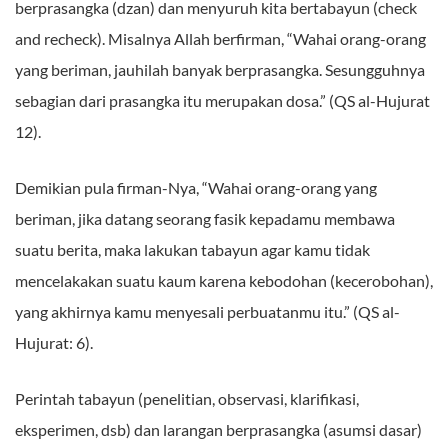
berprasangka (dzan) dan menyuruh kita bertabayun (check
and recheck). Misalnya Allah berfirman, “Wahai orang-orang
yang beriman, jauhilah banyak berprasangka. Sesungguhnya
sebagian dari prasangka itu merupakan dosa.” (QS al-Hujurat
12).
Demikian pula firman-Nya, “Wahai orang-orang yang
beriman, jika datang seorang fasik kepadamu membawa
suatu berita, maka lakukan tabayun agar kamu tidak
mencelakakan suatu kaum karena kebodohan (kecerobohan),
yang akhirnya kamu menyesali perbuatanmu itu.” (QS al-
Hujurat: 6).
Perintah tabayun (penelitian, observasi, klarifikasi,
eksperimen, dsb) dan larangan berprasangka (asumsi dasar)