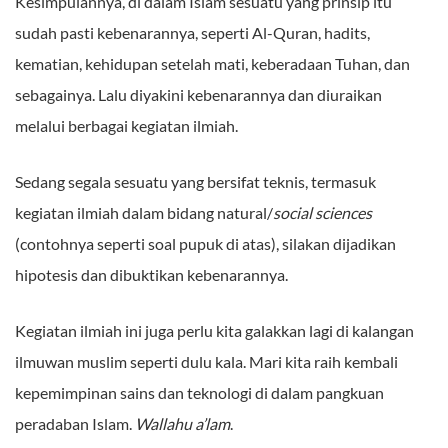
Kesimpulannya, di dalam Islam sesuatu yang prinsip itu
sudah pasti kebenarannya, seperti Al-Quran, hadits,
kematian, kehidupan setelah mati, keberadaan Tuhan, dan
sebagainya. Lalu diyakini kebenarannya dan diuraikan
melalui berbagai kegiatan ilmiah.
Sedang segala sesuatu yang bersifat teknis, termasuk
kegiatan ilmiah dalam bidang natural/
social sciences
(contohnya seperti soal pupuk di atas), silakan dijadikan
hipotesis dan dibuktikan kebenarannya.
Kegiatan ilmiah ini juga perlu kita galakkan lagi di kalangan
ilmuwan muslim seperti dulu kala. Mari kita raih kembali
kepemimpinan sains dan teknologi di dalam pangkuan
peradaban Islam.
Wallahu a’lam
.