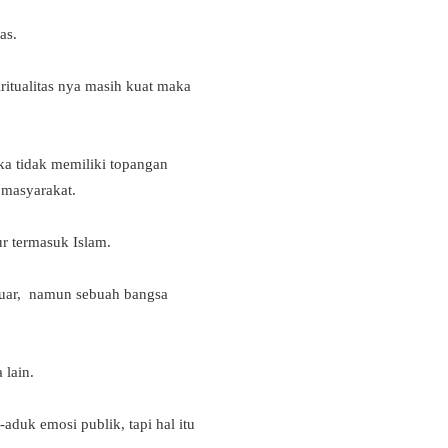
tas.
ritualitas nya masih kuat maka
ka tidak memiliki topangan
m masyarakat.
ur termasuk Islam.
rluar, namun sebuah bangsa
 lain.
aduk emosi publik, tapi hal itu