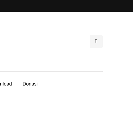
nload
Donasi