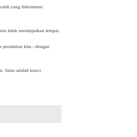
ekolah yang didominasi
sains tidak mendapatkan tempat.
as peradaban kita—dengan
. Sains adalah kunci.