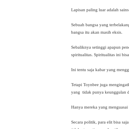
Lapisan paling luar adalah sains-
Sebuah bangsa yang terbelakang 
bangsa itu akan masih eksis.
Sebaliknya setinggi apapun pen
spiritualitas. Spiritualitas ini
Ini tentu saja kabar yang meng
Tetapi Toynbee juga mengingatk
yang tidak punya keunggulan d
Hanya mereka yang menguasai 
Secara politik, para elit bisa 