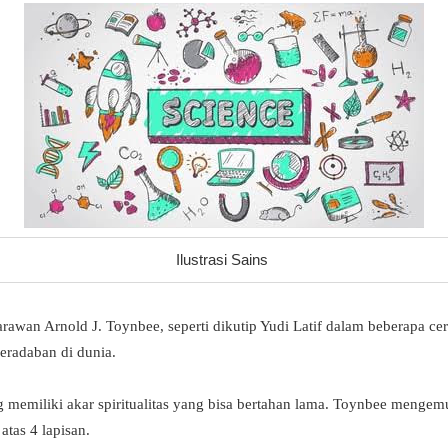
Ilustrasi Sains
arawan Arnold J. Toynbee, seperti dikutip Yudi Latif dalam beberapa c
eradaban di dunia.
 memiliki akar spiritualitas yang bisa bertahan lama. Toynbee mengem
 atas 4 lapisan.