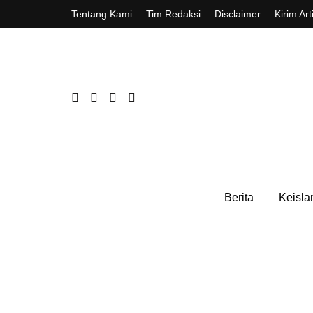
Tentang Kami
Tim Redaksi
Disclaimer
Kirim Art
Berita
Keisl