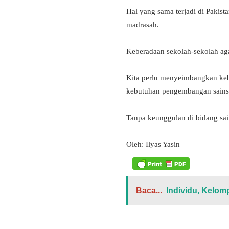
Hal yang sama terjadi di Pakis
madrasah.
Keberadaan sekolah-sekolah aga
Kita perlu menyeimbangkan keb
kebutuhan pengembangan sains s
Tanpa keunggulan di bidang sai
Oleh: Ilyas Yasin
Baca...
Individu, Kelo