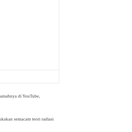
eramahnya di YouTube,
ukakan semacam teori radiasi