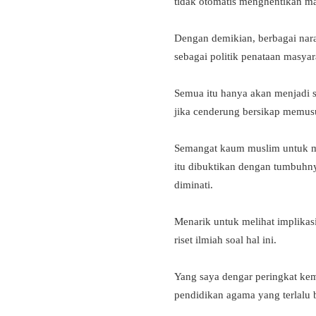
tidak otomatis menghentikan m
Dengan demikian, berbagai nar
sebagai politik penataan masya
Semua itu hanya akan menjadi s
jika cenderung bersikap memusu
Semangat kaum muslim untuk me
itu dibuktikan dengan tumbuhn
diminati.
Menarik untuk melihat implikas
riset ilmiah soal hal ini.
Yang saya dengar peringkat kem
pendidikan agama yang terlalu