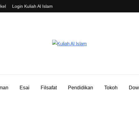
ikel
Login Kuliah Al Islam
aman
Esai
Filsafat
Pendidikan
Tokoh
Dow