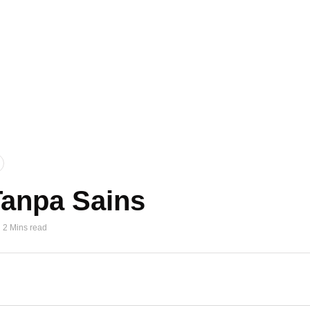
Tanpa Sains
2 Mins read