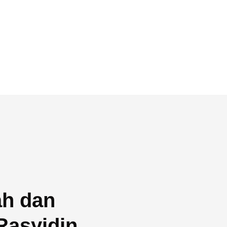
ah dan
Rasyidin