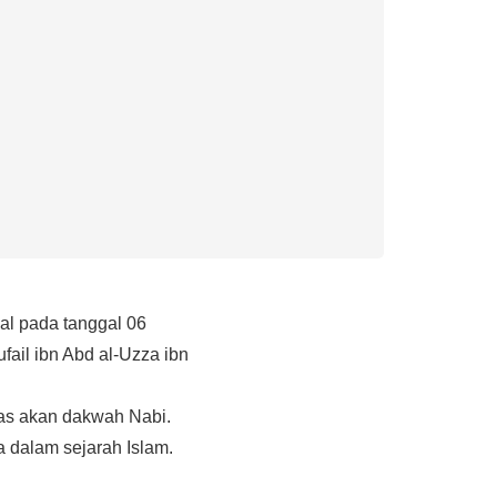
al pada tanggal 06
ail ibn Abd al-Uzza ibn
ras akan dakwah Nabi.
 dalam sejarah Islam.