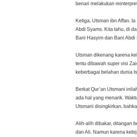
benari melakukan reinterpre
Ketiga, Utsman ibn Affan. I
Abdi Syams. Kita tahu, di d
Bani Hasyim dan Bani Abdi 
Utsman dikenang karena keb
tentu dibawah super visi Zai
keberbagai belahan dunia I
Berkat Qur’an Utsmani inil
ada hal yang menarik. Wak
Utsmani disingkirkan, bahka
Alih-alih dibakar, ditangan
dan Ali. Namun karena kebij