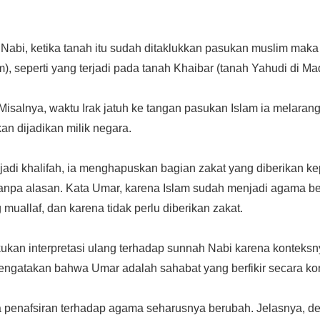
Nabi, ketika tanah itu sudah ditaklukkan pasukan muslim maka
), seperti yang terjadi pada tanah Khaibar (tanah Yahudi di Ma
isalnya, waktu Irak jatuh ke tangan pasukan Islam ia melaran
an dijadikan milik negara.
adi khalifah, ia menghapuskan bagian zakat yang diberikan ke
tanpa alasan. Kata Umar, karena Islam sudah menjadi agama be
muallaf, dan karena tidak perlu diberikan zakat.
kan interpretasi ulang terhadap sunnah Nabi karena konteksny
ngatakan bahwa Umar adalah sahabat yang berfikir secara kont
 penafsiran terhadap agama seharusnya berubah. Jelasnya, 