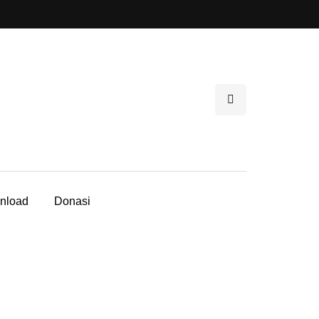
nload
Donasi