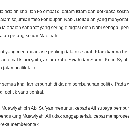
. Ia adalah khalifah ke empat di dalam Islam dan berkuasa sekit
alam sejumlah fase kehidupan Nabi. Beliaulah yang menyertai N
ia adalah sahabat yang sering ditugasi oleh Nabi sebagai pen
 atau perang keluar Madinah.
abat yang menandai fase penting dalam sejarah Islam karena be
han umat Islam yaitu, antara kubu Syiah dan Sunni. Kubu Syi
jalan politik lain.
r semua khalifah terbunuh di dalam pembunuhan politik. Pada 
politik yang sentral.
) Muawiyah bin Abi Sufyan menuntut kepada Ali supaya pemb
pendukung Muawiyah, Ali tidak anggap terlalu cepat mempros
ereka memberontak.