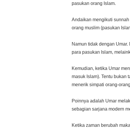
pasukan orang Islam.
Andaikan mengikuti sunnah 
orang muslim (pasukan Islam
Namun tidak dengan Umar. M
para pasukan Islam, melaink
Kemudian, ketika Umar menj
masuk Islam). Tentu bukan 
menerik simpati orang-orang 
Poinnya adalah Umar melaku
sebagian sarjana modern me
Ketika zaman berubah maka