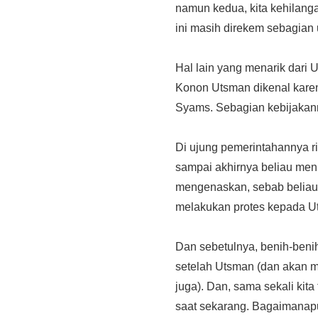
namun kedua, kita kehilangan
ini masih direkem sebagian
Hal lain yang menarik dari
Konon Utsman dikenal karen
Syams. Sebagian kebijakanny
Di ujung pemerintahannya r
sampai akhirnya beliau men
mengenaskan, sebab beliau 
melakukan protes kepada Uts
Dan sebetulnya, benih-benih
setelah Utsman (dan akan 
juga). Dan, sama sekali kita
saat sekarang. Bagaimanapu