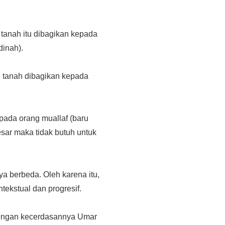
 tanah itu dibagikan kepada
dinah).
g tanah dibagikan kepada
pada orang muallaf (baru
sar maka tidak butuh untuk
a berbeda. Oleh karena itu,
ekstual dan progresif.
dengan kecerdasannya Umar