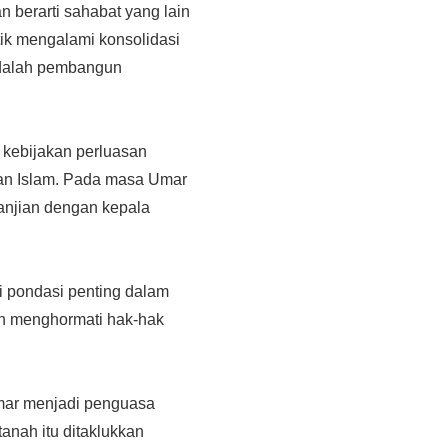
n berarti sahabat yang lain
tik mengalami konsolidasi
 adalah pembangun
 kebijakan perluasan
gan Islam. Pada masa Umar
anjian dengan kepala
i pondasi penting dalam
an menghormati hak-hak
Umar menjadi penguasa
anah itu ditaklukkan