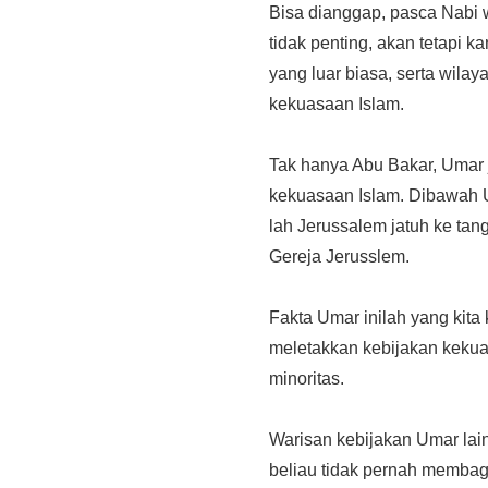
Bisa dianggap, pasca Nabi w
tidak penting, akan tetapi 
yang luar biasa, serta wil
kekuasaan Islam.
Tak hanya Abu Bakar, Umar 
kekuasaan Islam. Dibawah U
lah Jerussalem jatuh ke ta
Gereja Jerusslem.
Fakta Umar inilah yang kita
meletakkan kebijakan kekua
minoritas.
Warisan kebijakan Umar lai
beliau tidak pernah membagi