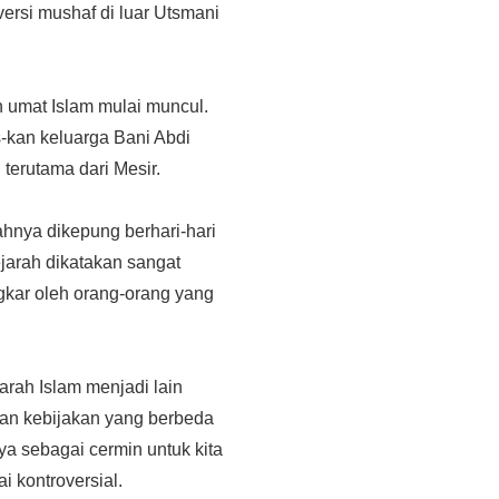
versi mushaf di luar Utsmani
n umat Islam mulai muncul.
-kan keluarga Bani Abdi
terutama dari Mesir.
hnya dikepung berhari-hari
jarah dikatakan sangat
gkar oleh orang-orang yang
arah Islam menjadi lain
an kebijakan yang berbeda
nya sebagai cermin untuk kita
 kontroversial.