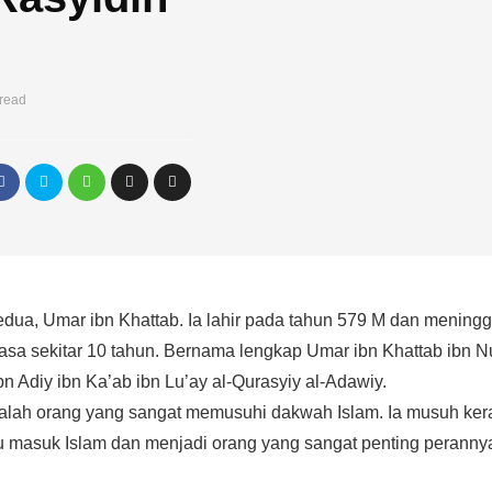
 read
dua, Umar ibn Khattab. Ia lahir pada tahun 579 M dan meningg
sa sekitar 10 tahun. Bernama lengkap Umar ibn Khattab ibn Nuf
bn Adiy ibn Ka’ab ibn Lu’ay al-Qurasyiy al-Adawiy.
adalah orang yang sangat memusuhi dakwah Islam. Ia musuh ke
 masuk Islam dan menjadi orang yang sangat penting perannya