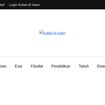
ikel
Login Kuliah Al Islam
aman
Esai
Filsafat
Pendidikan
Tokoh
Dow