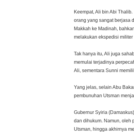
Keempat, Ali bin Abi Thalib
orang yang sangat berjasa d
Makkah ke Madinah, bahkan 
melakukan ekspedisi militer
Tak hanya itu, Ali juga sah
memulai terjadinya perpeca
Ali, sementara Sunni memilih 
Yang jelas, selain Abu Baka
pembunuhan Utsman menjadi 
Gubernur Syiria (Damaskus
dan dihukum. Namun, oleh 
Utsman, hingga akhirnya m