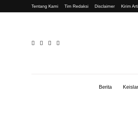
Tentang Kami
Tim Redaksi
Disclaimer
Kirim Art
Berita
Keisl