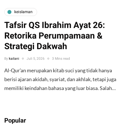
keislaman
Tafsir QS Ibrahim Ayat 26:
Retorika Perumpamaan &
Strategi Dakwah
By
kailani
Juli 5, 2026
3 Mins read
​Al-Qur’an merupakan kitab suci yang tidak hanya
berisi ajaran akidah, syariat, dan akhlak, tetapi juga
memiliki keindahan bahasa yang luar biasa. Salah…
Popular