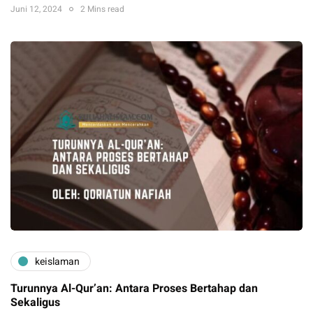
Juni 12, 2024
2 Mins read
keislaman
Turunnya Al-Qur’an: Antara Proses Bertahap dan
Sekaligus