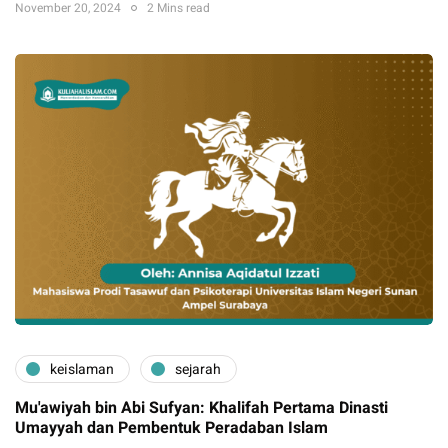
November 20, 2024
2 Mins read
keislaman
sejarah
Mu'awiyah bin Abi Sufyan: Khalifah Pertama Dinasti
Umayyah dan Pembentuk Peradaban Islam