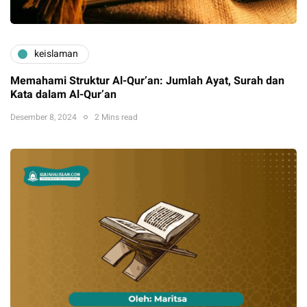
keislaman
Memahami Struktur Al-Qur’an: Jumlah Ayat, Surah dan
Kata dalam Al-Qur’an
Desember 8, 2024
2 Mins read