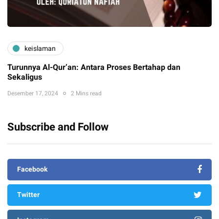
keislaman
Turunnya Al-Qur’an: Antara Proses Bertahap dan
Sekaligus
Desember 17, 2024
2 Mins read
Subscribe and Follow
Facebook
Twitter