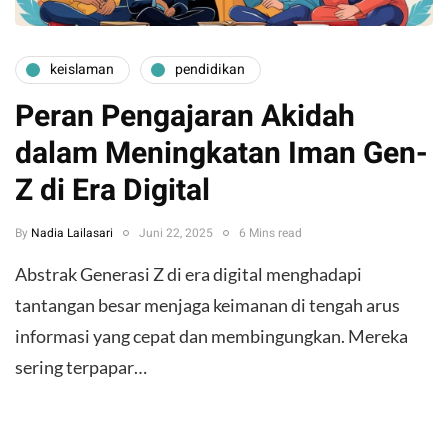
keislaman
pendidikan
Peran Pengajaran Akidah
dalam Meningkatan Iman Gen-
Z di Era Digital
By
Nadia Lailasari
Juni 22, 2025
6 Mins read
Abstrak Generasi Z di era digital menghadapi
tantangan besar menjaga keimanan di tengah arus
informasi yang cepat dan membingungkan. Mereka
sering terpapar…