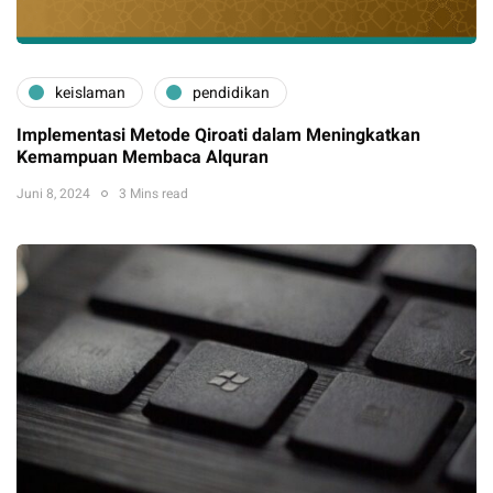
keislaman
pendidikan
Implementasi Metode Qiroati dalam Meningkatkan
Kemampuan Membaca Alquran
Juni 8, 2024
3 Mins read