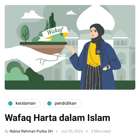
keislaman
pendidikan
Wafaq Harta dalam Islam
By
Rabiul Rahman Purba SH
Juli 30, 2025
3 Mins read