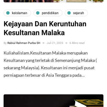
keislaman
pendidikan
sejarah
Kejayaan Dan Keruntuhan
Kesultanan Malaka
By
Rabiul Rahman Purba SH
Juli 21, 2025
6 Mins read
Kuliahalislam.Kesultanan Malaka merupakan
Kesultanan yang terletak di Semenanjung Malaka (
sekarang Malaysia). Kesultanan ini menjadi pusat
perniagaan terbesar di Asia Tenggara pada…