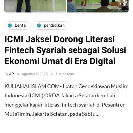
berita
pendidikan
ICMI Jaksel Dorong Literasi
Fintech Syariah sebagai Solusi
Ekonomi Umat di Era Digital
By
AP
Agustus 2, 2025
1 Mins read
KULIAHALISLAM.COM- Ikatan Cendekiawan Muslim
Indonesia (ICMI) ORDA Jakarta Selatan kembali
menggelar kajian literasi fintech syariah di Pesantren
Muta’limin, Jakarta Selatan, pada Sabtu…