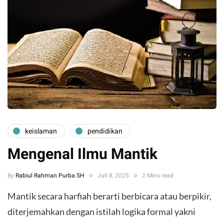
keislaman
pendidikan
Mengenal Ilmu Mantik
By
Rabiul Rahman Purba SH
Juli 8, 2025
2 Mins read
Mantik secara harfiah berarti berbicara atau berpikir,
diterjemahkan dengan istilah logika formal yakni