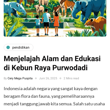
pendidikan
Menjelajah Alam dan Edukasi
di Kebun Raya Purwodadi
By
Cery Mega Puspita
Juni 26, 2025
2 Mins read
Indonesia adalah negara yang sangat kaya dengan
beragam flora dan fauna, yang pemeliharaannya
menjadi tanggung jawab kita semua. Salah satu usaha