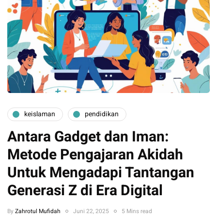
keislaman
pendidikan
Antara Gadget dan Iman:
Metode Pengajaran Akidah
Untuk Mengadapi Tantangan
Generasi Z di Era Digital
By
Zahrotul Mufidah
Juni 22, 2025
5 Mins read