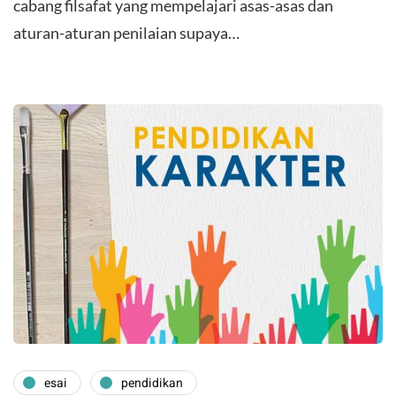
cabang filsafat yang mempelajari asas-asas dan
aturan-aturan penilaian supaya…
esai
pendidikan