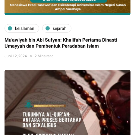
keislaman
sejarah
Mu'awiyah bin Abi Sufyan: Khalifah Pertama Dinasti
Umayyah dan Pembentuk Peradaban Islam
Juni 12, 2024
2 Mins read