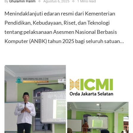
By
Ghulamin Halim
Agustus 6, 2025
1 Mins read
Menindaklanjuti edaran resmi dari Kementerian
Pendidikan, Kebudayaan, Riset, dan Teknologi
tentang pelaksanaan Asesmen Nasional Berbasis
Komputer (ANBK) tahun 2025 bagi seluruh satuan…