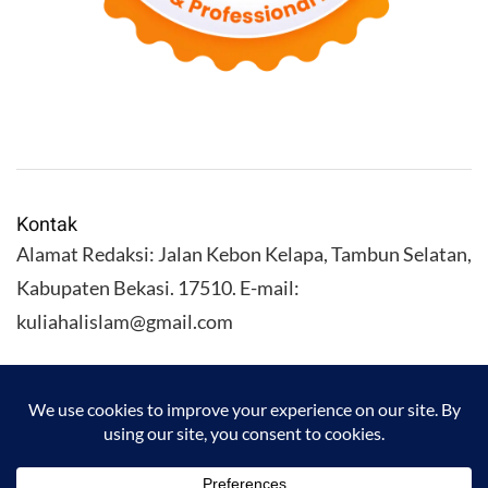
Kontak
Alamat Redaksi: Jalan Kebon Kelapa, Tambun Selatan,
Kabupaten Bekasi. 17510. E-mail:
kuliahalislam@gmail.com
KULIAHALISLAM.COM Copyright (C) 2026