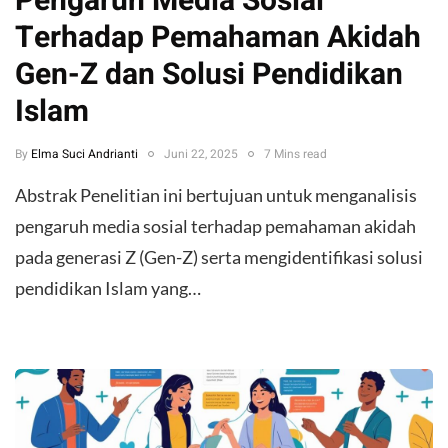
Pengaruh Media Sosial
Terhadap Pemahaman Akidah
Gen-Z dan Solusi Pendidikan
Islam
By
Elma Suci Andrianti
Juni 22, 2025
7 Mins read
Abstrak Penelitian ini bertujuan untuk menganalisis
pengaruh media sosial terhadap pemahaman akidah
pada generasi Z (Gen-Z) serta mengidentifikasi solusi
pendidikan Islam yang…