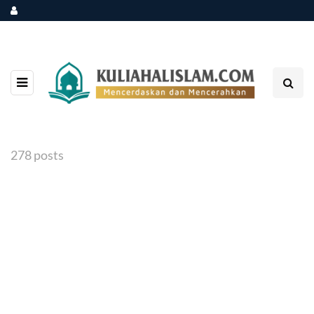
278 posts