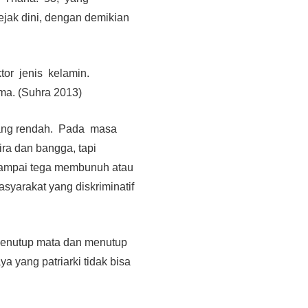
jak dini, dengan demikian
tor jenis kelamin.
ma. (Suhra 2013)
ang rendah. Pada masa
ra dan bangga, tapi
 sampai tega membunuh atau
yarakat yang diskriminatif
 menutup mata dan menutup
 yang patriarki tidak bisa