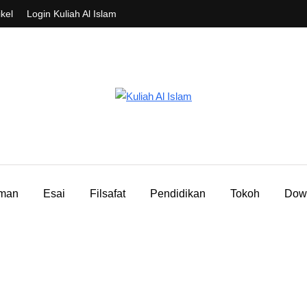
ikel
Login Kuliah Al Islam
aman
Esai
Filsafat
Pendidikan
Tokoh
Dow