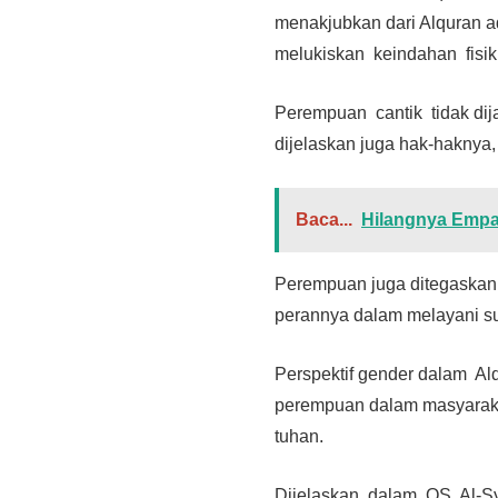
menakjubkan dari Alquran a
melukiskan keindahan fis
Perempuan cantik tidak dij
dijelaskan juga hak-haknya,
Baca...
Hilangnya Empati
Perempuan juga ditegaskan 
perannya dalam melayani s
Perspektif gender dalam Alq
perempuan dalam masyarakat
tuhan.
Dijelaskan dalam QS. Al-