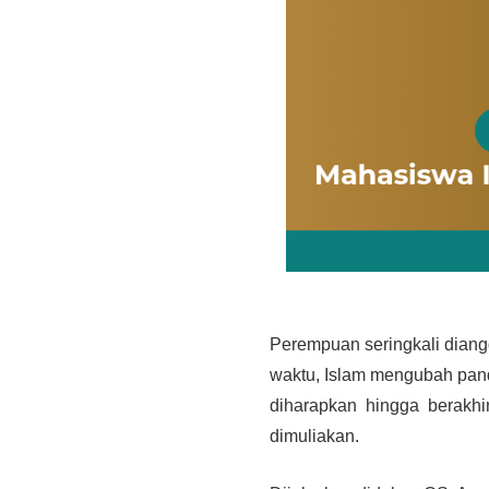
Perempuan seringkali diangg
waktu, Islam mengubah pan
diharapkan hingga berakhi
dimuliakan.