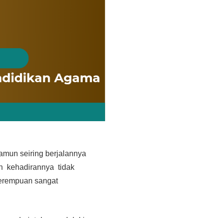
amun seiring berjalannya
n kehadirannya tidak
erempuan sangat