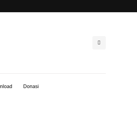
nload
Donasi