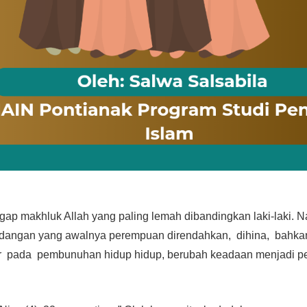
ap makhluk Allah yang paling lemah dibandingkan laki-laki. N
dangan yang awalnya perempuan direndahkan, dihina, bahka
r pada pembunuhan hidup hidup, berubah keadaan menjadi p