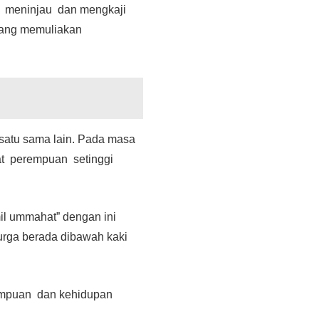
u meninjau dan mengkaji
yang memuliakan
satu sama lain. Pada masa
at perempuan setinggi
il ummahat” dengan ini
rga berada dibawah kaki
empuan dan kehidupan