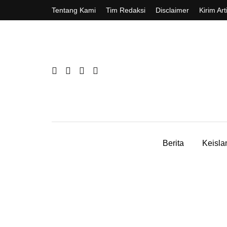
Tentang Kami
Tim Redaksi
Disclaimer
Kirim Art
Berita
Keisl