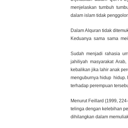
menjelaskan tumbuh tumbuh
dalam islam tidak penggolon
Dalam Alquran tidak ditem
Keduanya sama sama meili
Sudah menjadi rahasia u
jahiliyah masyarakat Arab,
kebalikan jika lahir anak
menguburnya hidup hidup.
terhadap perempuan tersebu
Menurut Feillard (1999, 22
telinga dengan kelebihan p
dihilangkan dalam memuli