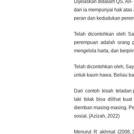
Dijelaskan didalam QS. An- 
dan ia mempunyai hak atas
peran dan kedudukan pere
Telah dicontohkan oleh S
perempuan adalah orang pe
mengelola harta, dan berpri
Telah dicontohkan oleh, 
untuk kaum hawa. Beliau ba
Dari contoh kisah teladan
laki tidak bisa dilihat ku
diemban masing-masing.
Pe
sosial. (Azizah, 2022)
Menurut R akhmat (2008, 3