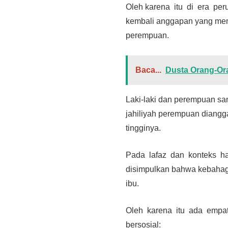
Oleh karena itu di era pe
kembali anggapan yang mem
perempuan.
Baca...
Dusta Orang-Ora
Laki-laki dan perempuan s
jahiliyah perempuan diang
tingginya.
Pada lafaz dan konteks had
disimpulkan bahwa kebahag
ibu.
Oleh karena itu ada empa
bersosial: