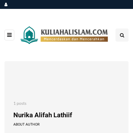
1 posts
Nurika Alifah Lathiif
ABOUT AUTHOR