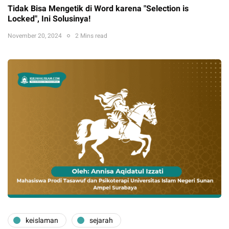
Tidak Bisa Mengetik di Word karena "Selection is
Locked", Ini Solusinya!
November 20, 2024
2 Mins read
keislaman
sejarah