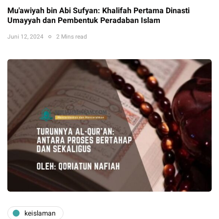
Mu'awiyah bin Abi Sufyan: Khalifah Pertama Dinasti
Umayyah dan Pembentuk Peradaban Islam
Juni 12, 2024
2 Mins read
keislaman