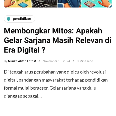
pendidikan
Membongkar Mitos: Apakah
Gelar Sarjana Masih Relevan di
Era Digital ?
By
Nurika Alifah Lathiif
November 10, 2024
3 Mins read
Di tengah arus perubahan yang dipicu oleh revolusi
digital, pandangan masyarakat terhadap pendidikan
formal mulai bergeser. Gelar sarjana yang dulu
dianggap sebagai…