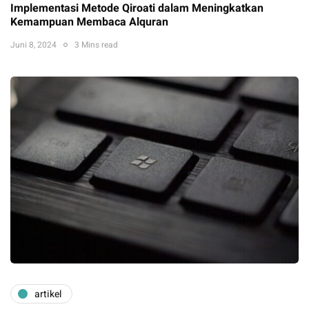
Implementasi Metode Qiroati dalam Meningkatkan
Kemampuan Membaca Alquran
Juni 8, 2024
3 Mins read
artikel