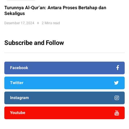
Turunnya Al-Qur’an: Antara Proses Bertahap dan
Sekaligus
Desember 17, 2024
2 Mins read
Subscribe and Follow
Facebook
Twitter
Instagram
Youtube