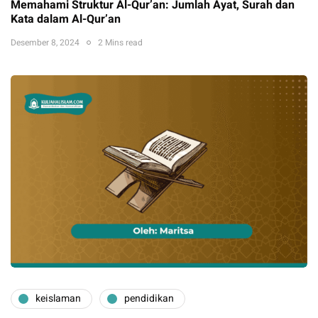
Memahami Struktur Al-Qur’an: Jumlah Ayat, Surah dan
Kata dalam Al-Qur’an
Desember 8, 2024
2 Mins read
keislaman
pendidikan