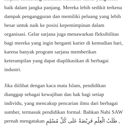
baik dalam jangka panjang. Mereka lebih sedikit terkena
dampak pengangguran dan memiliki peluang yang lebih
besar untuk naik ke posisi kepemimpinan dalam
organisasi. Gelar sarjana juga menawarkan fleksibilitas
bagi mereka yang ingin berganti karier di kemudian hari,
karena banyak program sarjana memberikan
keterampilan yang dapat diaplikasikan di berbagai
industri.
Jika diilihat dengan kaca mata Islam, pendidikan
dianggap sebagai kewajiban dan hak bagi setiap
individu, yang mencakup pencarian ilmu dari berbagai
sumber, termasuk pendidikan formal. Bahkan Nabi SAW
pernah mengatakan طَلَبُ الْعِلْمِ فَرِيْضَةٌ عَلَى كُلِّ مُسْلِمٍ ,