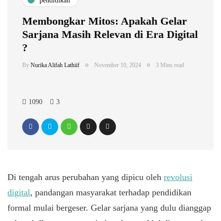
pendidikan
Membongkar Mitos: Apakah Gelar
Sarjana Masih Relevan di Era Digital
?
By
Nurika Alifah Lathiif
November 10, 2024
3 Mins read
1090
3
Di tengah arus perubahan yang dipicu oleh
revolusi
digital
, pandangan masyarakat terhadap pendidikan
formal mulai bergeser. Gelar sarjana yang dulu dianggap