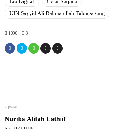
Era Digital
Gelar Sarjana
UIN Sayyid Ali Rahmatullah Tulungagung
1090
3
1 posts
Nurika Alifah Lathiif
ABOUT AUTHOR