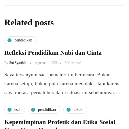
Related posts
pendidikan
Refleksi Pendidikan Nabi dan Cinta
By
Siti Syarifah
Agustus 1, 2026
5 Mins read
​Saya tersenyum saat pemateri itu berbicara. Bukan
karena setuju, bukan pula karena menolak—tapi karena
saya merasa pernah berada di situasi ini sebelumnya….
esai
pendidikan
tokoh
Kepemimpinan Profetik dan Etika Sosial