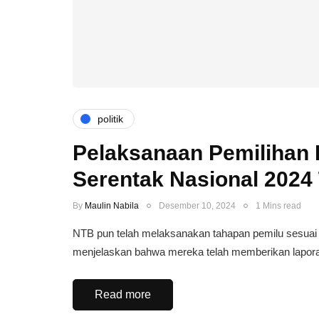
politik
Pelaksanaan Pemilihan
Serentak Nasional 2024 
By
Maulin Nabila
Desember 10, 2024
1 Mins read
NTB pun telah melaksanakan tahapan pemilu sesuai 
menjelaskan bahwa mereka telah memberikan lapo
Read more