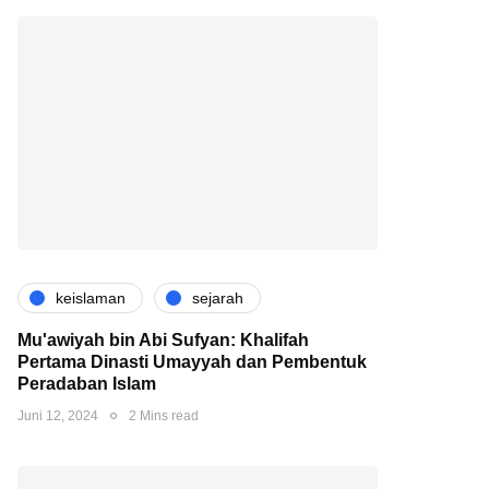
keislaman
sejarah
Mu'awiyah bin Abi Sufyan: Khalifah
Pertama Dinasti Umayyah dan Pembentuk
Peradaban Islam
Juni 12, 2024
2 Mins read