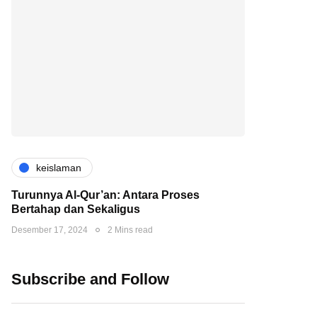
keislaman
Turunnya Al-Qur’an: Antara Proses
Bertahap dan Sekaligus
Desember 17, 2024
2 Mins read
Subscribe and Follow