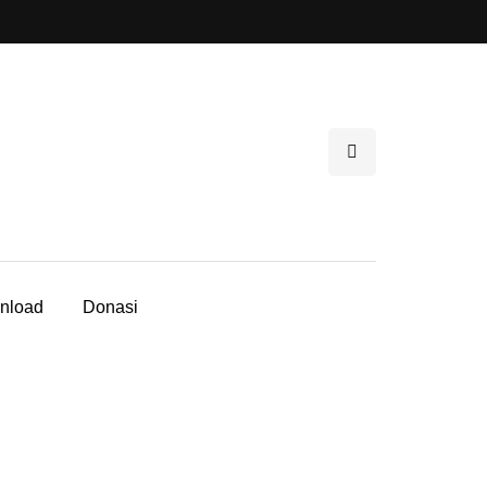
nload
Donasi