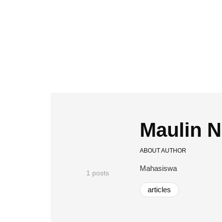
Maulin N
ABOUT AUTHOR
Mahasiswa
1 posts
articles