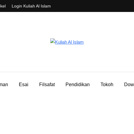
ikel
Login Kuliah Al Islam
aman
Esai
Filsafat
Pendidikan
Tokoh
Dow