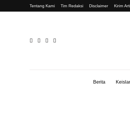
Tentang Kami
Tim Redaksi
Disclaimer
Kirim Art
Berita
Keisl