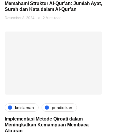
Memahami Struktur Al-Qur’an: Jumlah Ayat,
Surah dan Kata dalam Al-Qur’an
Desember 8, 2024
2 Mins read
keislaman
pendidikan
Implementasi Metode Qiroati dalam
Meningkatkan Kemampuan Membaca
Alquran