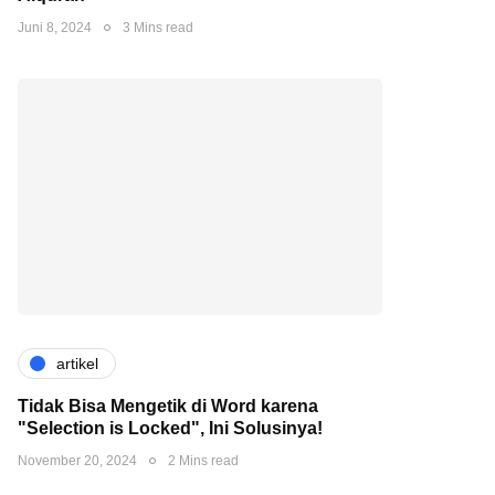
Juni 8, 2024
3 Mins read
artikel
Tidak Bisa Mengetik di Word karena
"Selection is Locked", Ini Solusinya!
November 20, 2024
2 Mins read