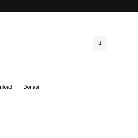
nload
Donasi