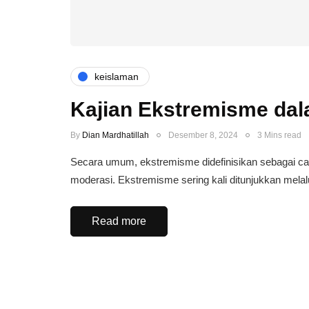
keislaman
Kajian Ekstremisme dala
By
Dian Mardhatillah
Desember 8, 2024
3 Mins read
Secara umum, ekstremisme didefinisikan sebagai ca
moderasi. Ekstremisme sering kali ditunjukkan melal
Read more