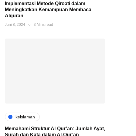
Implementasi Metode Qiroati dalam
Meningkatkan Kemampuan Membaca
Alquran
Juni 8, 2024
3 Mins read
keislaman
Memahami Struktur Al-Qur’an: Jumlah Ayat,
Surah dan Kata dalam Al-Qur’an