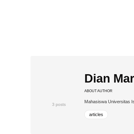
Dian Mar
ABOUT AUTHOR
Mahasiswa Universitas I
3 posts
articles