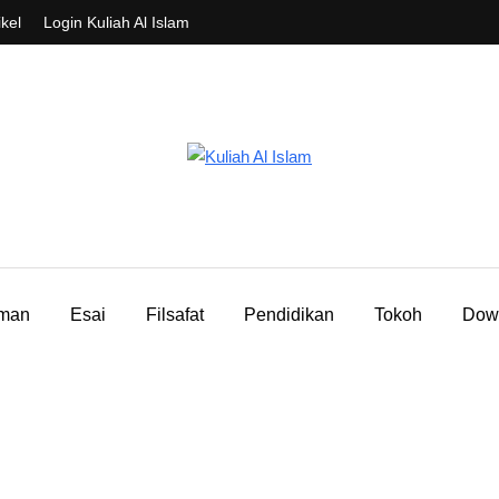
ikel
Login Kuliah Al Islam
aman
Esai
Filsafat
Pendidikan
Tokoh
Dow