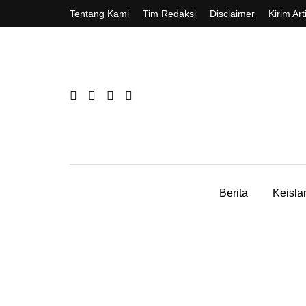
Tentang Kami
Tim Redaksi
Disclaimer
Kirim Art
Berita
Keisl