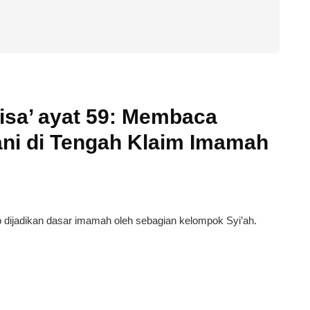
Nisa’ ayat 59: Membaca
ani di Tengah Klaim Imamah
rap dijadikan dasar imamah oleh sebagian kelompok Syi’ah.