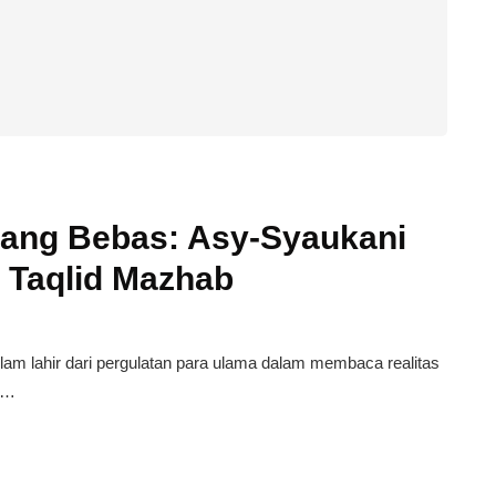
Ruang Bebas: Asy-Syaukani
 Taqlid Mazhab
lam lahir dari pergulatan para ulama dalam membaca realitas
s…