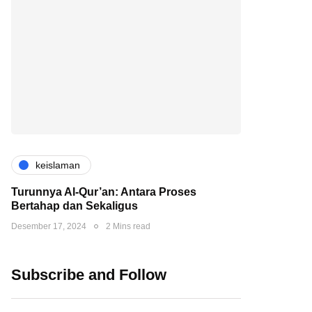
keislaman
Turunnya Al-Qur’an: Antara Proses
Bertahap dan Sekaligus
Desember 17, 2024
2 Mins read
Subscribe and Follow