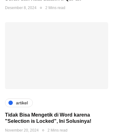
Desember 8, 2024
2 Mins read
artikel
Tidak Bisa Mengetik di Word karena
"Selection is Locked", Ini Solusinya!
November 20, 2024
2 Mins read