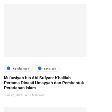
keislaman
sejarah
Mu'awiyah bin Abi Sufyan: Khalifah
Pertama Dinasti Umayyah dan Pembentuk
Peradaban Islam
Juni 12, 2024
2 Mins read