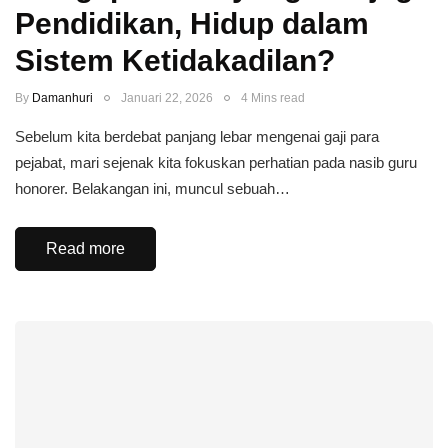
Pendidikan, Hidup dalam
Sistem Ketidakadilan?
By
Damanhuri
Januari 22, 2026
4 Mins read
Sebelum kita berdebat panjang lebar mengenai gaji para
pejabat, mari sejenak kita fokuskan perhatian pada nasib guru
honorer. Belakangan ini, muncul sebuah…
Read more