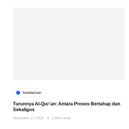
keislaman
Turunnya Al-Qur’an: Antara Proses Bertahap dan
Sekaligus
Desember 17, 2024
2 Mins read