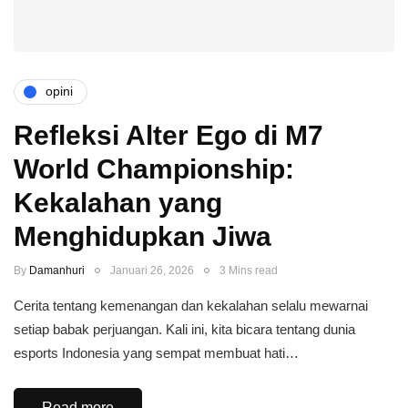
opini
Refleksi Alter Ego di M7
World Championship:
Kekalahan yang
Menghidupkan Jiwa
By
Damanhuri
Januari 26, 2026
3 Mins read
Cerita tentang kemenangan dan kekalahan selalu mewarnai
setiap babak perjuangan. Kali ini, kita bicara tentang dunia
esports Indonesia yang sempat membuat hati…
Read more