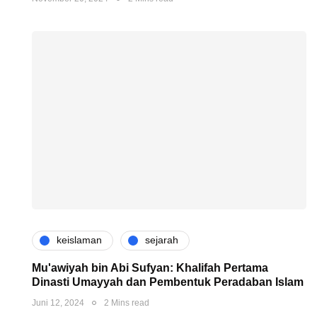
keislaman
sejarah
Mu'awiyah bin Abi Sufyan: Khalifah Pertama
Dinasti Umayyah dan Pembentuk Peradaban Islam
Juni 12, 2024
2 Mins read