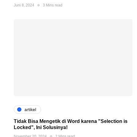
Juni 8, 2024
3 Mins read
artikel
Tidak Bisa Mengetik di Word karena "Selection is
Locked", Ini Solusinya!
November 20, 2024
2 Mins read