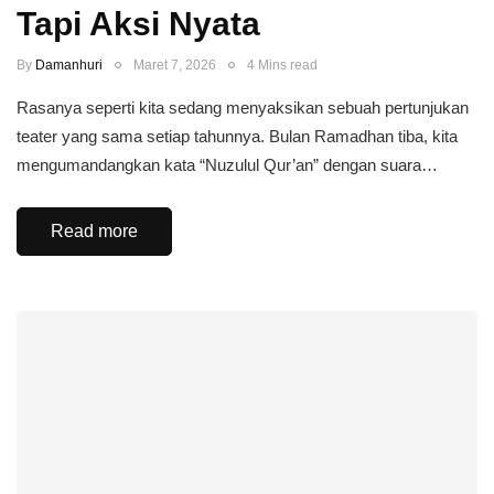
Tapi Aksi Nyata
By
Damanhuri
Maret 7, 2026
4 Mins read
Rasanya seperti kita sedang menyaksikan sebuah pertunjukan
teater yang sama setiap tahunnya. Bulan Ramadhan tiba, kita
mengumandangkan kata “Nuzulul Qur’an” dengan suara…
Read more