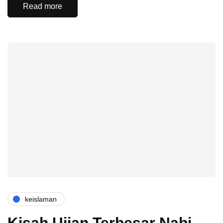
Read more
keislaman
Kisah Ujian Terbesar Nabi