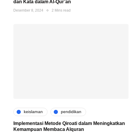
dan Kata dalam Al-Qur’an
Desember 8, 2024
2 Mins read
keislaman
pendidikan
Implementasi Metode Qiroati dalam Meningkatkan
Kemampuan Membaca Alquran