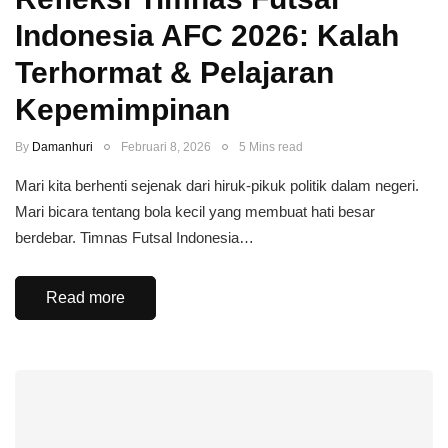
Indonesia AFC 2026: Kalah
Terhormat & Pelajaran
Kepemimpinan
By
Damanhuri
Februari 8, 2026
5 Mins read
Mari kita berhenti sejenak dari hiruk-pikuk politik dalam negeri.
Mari bicara tentang bola kecil yang membuat hati besar
berdebar. Timnas Futsal Indonesia…
Read more