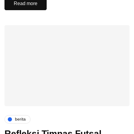
Read more
berita
Refleksi Timnas Futsal