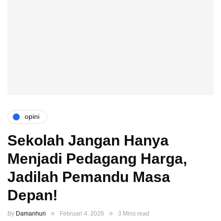
opini
Sekolah Jangan Hanya
Menjadi Pedagang Harga,
Jadilah Pemandu Masa
Depan!
By
Damanhuri
Februari 4, 2026
3 Mins read