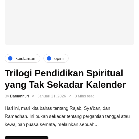
keislaman
opini
Trilogi Pendidikan Spiritual
yang Tak Sekadar Kalender
By
Damanhuri
Januari 21, 2026
3 Mins read
Hari ini, mari kita bahas tentang Rajab, Sya’ban, dan
Ramadhan. Ini bukan sekadar tentang pergantian tanggal atau
kewajiban puasa semata, melainkan sebuah…