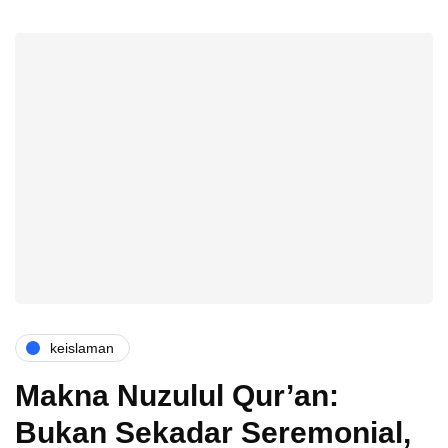
keislaman
Makna Nuzulul Qur’an:
Bukan Sekadar Seremonial,