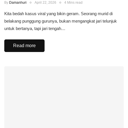
By
Damanhuri
April 22, 2026
4 Mins read
Kita bedah kasus viral yang bikin geram. Seorang murid di
belakang punggung gurunya, bukan mengangkat jari telunjuk
untuk bertanya, tapi jari tengah…
Read more