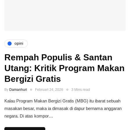
opini
Rempah Populis & Santan
Utang: Kritik Program Makan
Bergizi Gratis
By
Damanhuri
Februari 24, 2026
3 Mins read
Kalau Program Makan Bergizi Gratis (MBG) itu ibarat sebuah
masakan besar, maka ia dimasak di dapur bernama anggaran
negara. Di atas kompor…