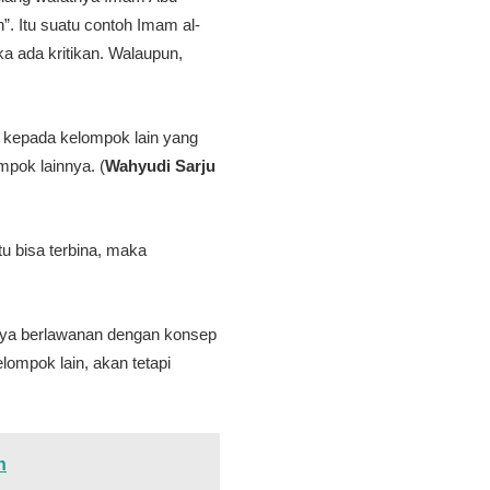
”. Itu suatu contoh Imam al-
a ada kritikan. Walaupun,
 kepada kelompok lain yang
mpok lainnya. (
Wahyudi Sarju
u bisa terbina, maka
unya berlawanan dengan konsep
ompok lain, akan tetapi
n