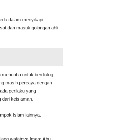
rbeda dalam menyikapi
esat dan masuk golongan ahli
 mencoba untuk berdialog
ang masih percaya dengan
 ada perilaku yang
 dari keislaman.
ompok Islam lainnya,
elang wafatnya Imam Abu