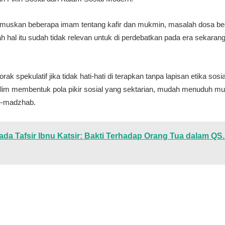
rumuskan beberapa imam tentang kafir dan mukmin, masalah dosa bes
 hal itu sudah tidak relevan untuk di perdebatkan pada era sekarang
k spekulatif jika tidak hati-hati di terapkan tanpa lapisan etika sos
m membentuk pola pikir sosial yang sektarian, mudah menuduh murta
se-madzhab.
Pada Tafsir Ibnu Katsir: Bakti Terhadap Orang Tua dalam Q