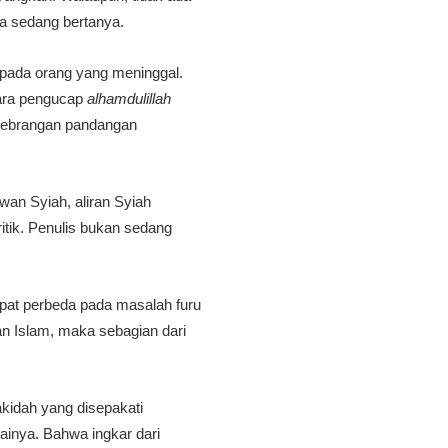
ga sedang bertanya.
pada orang yang meninggal.
para pengucap
alhamdulillah
rsebrangan pandangan
wan Syiah, aliran Syiah
tik. Penulis bukan sedang
apat perbeda pada masalah furu
n Islam, maka sebagian dari
kidah yang disepakati
ainya. Bahwa ingkar dari