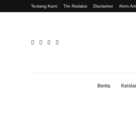
Tentang Kami
Tim Redaksi
Disclaimer
Kirim Art
Berita
Keisl