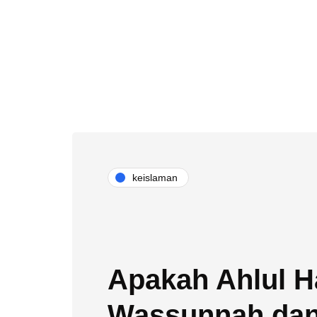
keislaman
Apakah Ahlul H
Wassunnah dan