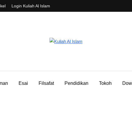
ikel
Login Kuliah Al Islam
aman
Esai
Filsafat
Pendidikan
Tokoh
Dow