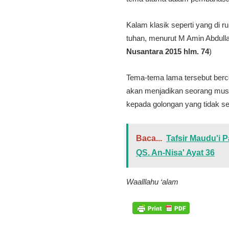
Kalam klasik seperti yang di 
tuhan, menurut M Amin Abdullah
Nusantara 2015 hlm. 74
)
Tema-tema lama tersebut bercora
akan menjadikan seorang musli
kepada golongan yang tidak 
Baca...
Tafsir Maudu'i 
QS. An-Nisa' Ayat 36
Waalllahu ‘alam