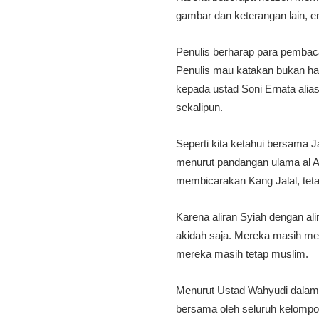
gambar dan keterangan lain, en
Penulis berharap para pembac
Penulis mau katakan bukan ha
kepada ustad Soni Ernata ali
sekalipun.
Seperti kita ketahui bersama 
menurut pandangan ulama al A
membicarakan Kang Jalal, tet
Karena aliran Syiah dengan al
akidah saja. Mereka masih me
mereka masih tetap muslim.
Menurut Ustad Wahyudi dalam 
bersama oleh seluruh kelompok 