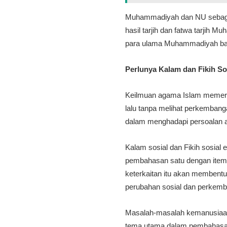
Muhammadiyah dan NU sebagai g
hasil tarjih dan fatwa tarjih 
para ulama Muhammadiyah b
Perlunya Kalam dan Fikih S
Keilmuan agama Islam memerlu
lalu tanpa melihat perkembang
dalam menghadapi persoalan 
Kalam sosial dan Fikih sosial
pembahasan satu dengan item 
keterkaitan itu akan membent
perubahan sosial dan perkemb
Masalah-masalah kemanusiaan y
tema utama dalam pembahasan