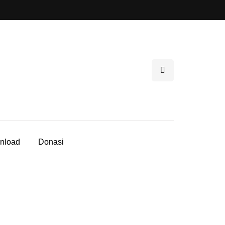
nload
Donasi