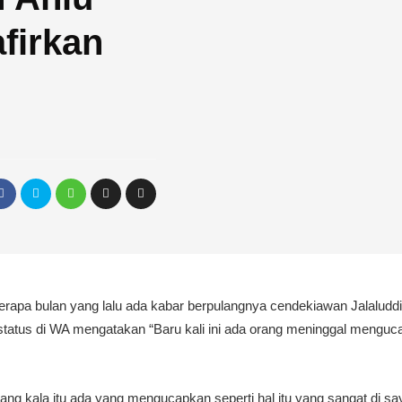
firkan
erapa bulan yang lalu ada kabar berpulangnya cendekiawan Jalaludd
tatus di WA mengatakan “Baru kali ini ada orang meninggal mengu
g kala itu ada yang mengucapkan seperti hal itu yang sangat di sa