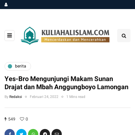
berita
Yes-Bro Mengunjungi Makam Sunan
Drajat dan Mbah Anggungboyo Lamongan
By
Redaksi
Februari 24, 2022
1 Mins read
549
0