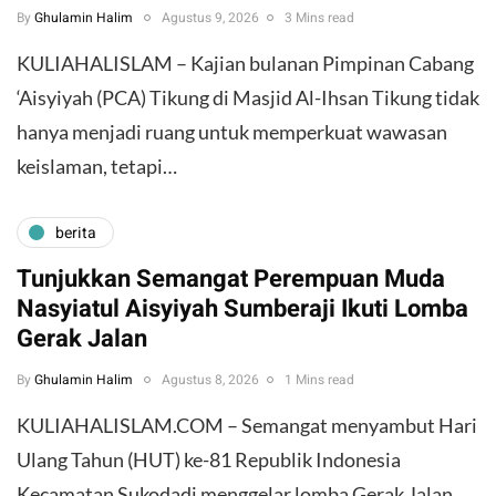
By
Ghulamin Halim
Agustus 9, 2026
3 Mins read
KULIAHALISLAM – Kajian bulanan Pimpinan Cabang
‘Aisyiyah (PCA) Tikung di Masjid Al-Ihsan Tikung tidak
hanya menjadi ruang untuk memperkuat wawasan
keislaman, tetapi…
berita
Tunjukkan Semangat Perempuan Muda
Nasyiatul Aisyiyah Sumberaji Ikuti Lomba
Gerak Jalan
By
Ghulamin Halim
Agustus 8, 2026
1 Mins read
KULIAHALISLAM.COM – Semangat menyambut Hari
Ulang Tahun (HUT) ke-81 Republik Indonesia
Kecamatan Sukodadi menggelar lomba Gerak Jalan