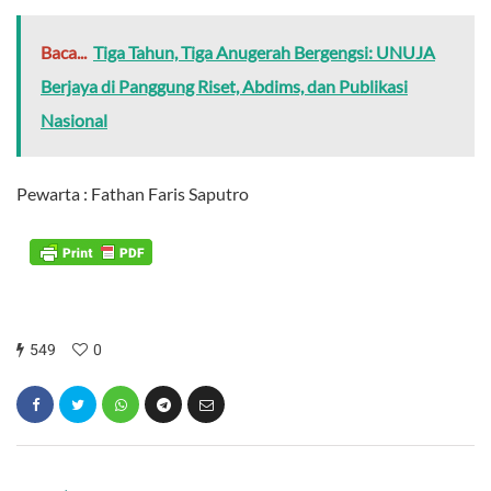
Baca...
Tiga Tahun, Tiga Anugerah Bergengsi: UNUJA
Berjaya di Panggung Riset, Abdims, dan Publikasi
Nasional
Pewarta : Fathan Faris Saputro
549
0