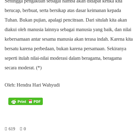
Sehingga pengakuan sebagai hamba akan didapat ketika kita
berucap, berbuat, serta bersikap atas dasar keimanan kepada
Tuhan. Bukan pujian, apalagi pencitraan. Dari situlah kita akan
diakui oleh manusia lainnya sebagai manusia yang baik, dan nilai
kebersamaan antar sesama manusia akan terasa indah. Karena kita
bersatu karena perbedaan, bukan karena persamaan. Sekiranya
seperti itulah nilai-nilai moderasi dalam beragama, beragama
secara moderat. (*)
Oleh: Hendra Hari Wahyudi
619
0