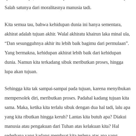
Salah satunya dari moralitasnya manusia tadi.
Kita semua tau, bahwa kehidupan dunia ini hanya sementara,
akhirat adalah tujuan akhir. Walal akhiratu khairun laka minal ula,
“Dan sesungguhnya akhir itu lebih baik bagimu dari permulaan”.
Yang bermakna, kehidupan akhirat lebih baik dari kehidupan
dunia. Namun kita terkadang sibuk meributkan proses, hingga
lupa akan tujuan.
Sehingga kita tak sampai-sampai pada tujuan, karena menyibukan
mempersolek diri, meributkan proses. Padahal kadang tujuan kita
sama. Maka, ketika kita terlalu sibuk dengan dua hal tadi, lalu apa
yang kita ributkan hingga keruh? Lantas kita butuh apa? Diakui
manusia atau pengakuan dari Tuhan atas kelakuan kita? Hal
sederhana yang kadang membuat kita terlena atas apa yang