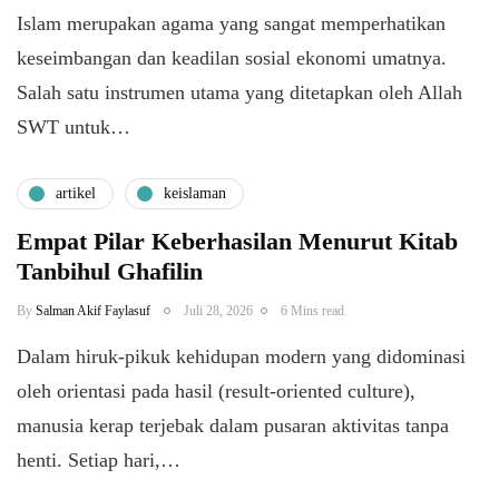
Islam merupakan agama yang sangat memperhatikan
keseimbangan dan keadilan sosial ekonomi umatnya.
Salah satu instrumen utama yang ditetapkan oleh Allah
SWT untuk…
artikel
keislaman
Empat Pilar Keberhasilan Menurut Kitab
Tanbihul Ghafilin
By
Salman Akif Faylasuf
Juli 28, 2026
6 Mins read
Dalam hiruk-pikuk kehidupan modern yang didominasi
oleh orientasi pada hasil (result-oriented culture),
manusia kerap terjebak dalam pusaran aktivitas tanpa
henti. Setiap hari,…