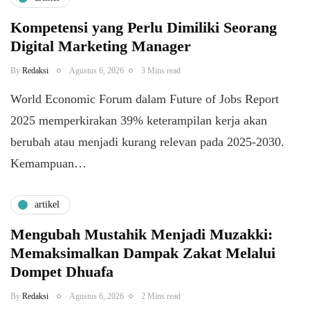
Kompetensi yang Perlu Dimiliki Seorang
Digital Marketing Manager
By
Redaksi
Agustus 6, 2026
3 Mins read
World Economic Forum dalam Future of Jobs Report
2025 memperkirakan 39% keterampilan kerja akan
berubah atau menjadi kurang relevan pada 2025-2030.
Kemampuan…
artikel
Mengubah Mustahik Menjadi Muzakki:
Memaksimalkan Dampak Zakat Melalui
Dompet Dhuafa
By
Redaksi
Agustus 6, 2026
2 Mins read