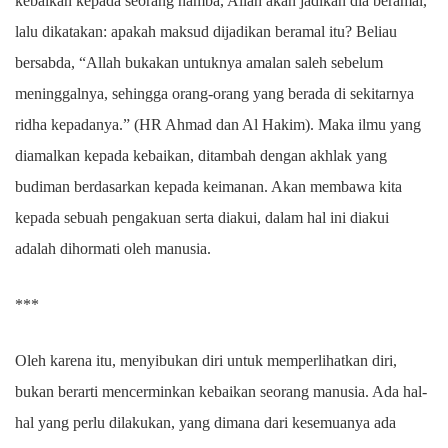
kebaikan kepada seorang hamba, Allah akan jadikan dia beramal,
lalu dikatakan: apakah maksud dijadikan beramal itu? Beliau
bersabda, “Allah bukakan untuknya amalan saleh sebelum
meninggalnya, sehingga orang-orang yang berada di sekitarnya
ridha kepadanya.” (HR Ahmad dan Al Hakim). Maka ilmu yang
diamalkan kepada kebaikan, ditambah dengan akhlak yang
budiman berdasarkan kepada keimanan. Akan membawa kita
kepada sebuah pengakuan serta diakui, dalam hal ini diakui
adalah dihormati oleh manusia.
***
Oleh karena itu, menyibukan diri untuk memperlihatkan diri,
bukan berarti mencerminkan kebaikan seorang manusia. Ada hal-
hal yang perlu dilakukan, yang dimana dari kesemuanya ada