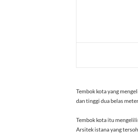
Tembok kota yang mengelili
dan tinggi dua belas mete
Tembok kota itu mengelil
Arsitek istana yang terso