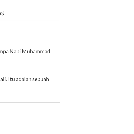
m)
umpa Nabi Muhammad
i. Itu adalah sebuah