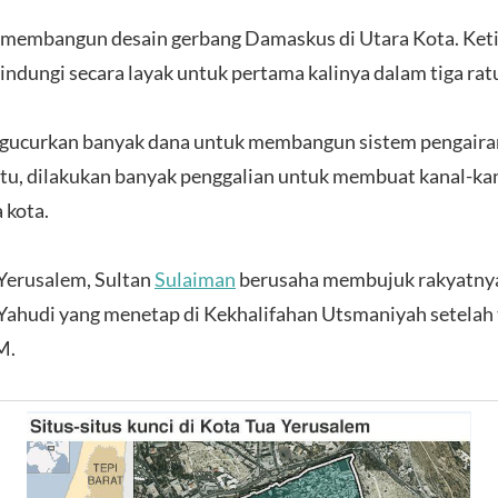
i membangun desain gerbang Damaskus di Utara Kota. Keti
indungi secara layak untuk pertama kalinya dalam tiga ratu
gucurkan banyak dana untuk membangun sistem pengairan
 itu, dilakukan banyak penggalian untuk membuat kanal-ka
 kota.
Yerusalem, Sultan
Sulaiman
berusaha membujuk rakyatnya 
Yahudi yang menetap di Kekhalifahan Utsmaniyah setelah t
 M.