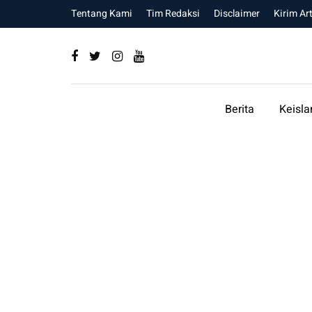
Tentang Kami
Tim Redaksi
Disclaimer
Kirim Art
Berita
Keisl