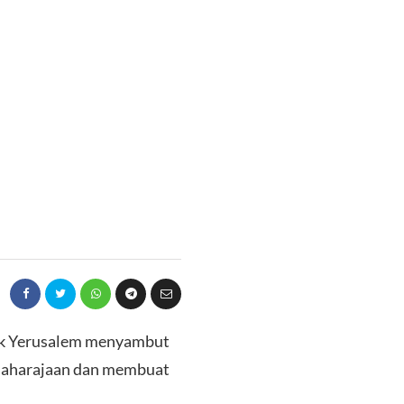
uk Yerusalem menyambut
maharajaan dan membuat