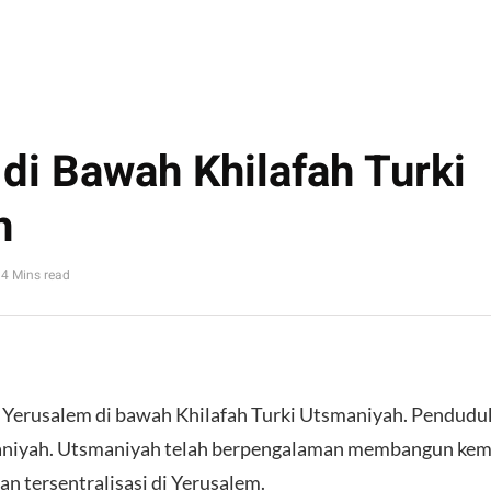
di Bawah Khilafah Turki
h
4 Mins read
 Yerusalem di bawah Khilafah Turki Utsmaniyah. Pendud
aniyah. Utsmaniyah telah berpengalaman membangun ke
n tersentralisasi di Yerusalem.