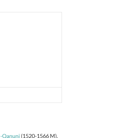
l-Qanuni
(1520-1566 M).