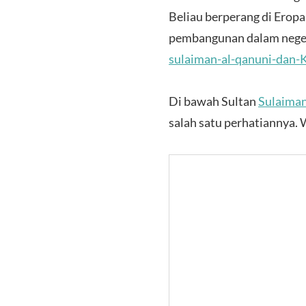
Beliau
berperang di Eropa
pembangunan dalam negeri
sulaiman-al-qanuni-dan-
Di bawah Sultan
Sulaima
salah satu perhatiannya.