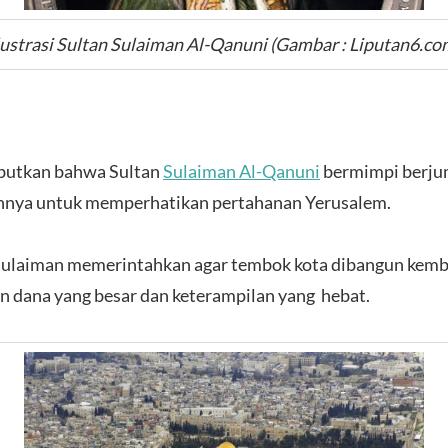
lustrasi Sultan Sulaiman Al-Qanuni (Gambar : Liputan6.co
ebutkan bahwa Sultan
Sulaiman Al-Qanuni
bermimpi berj
nya untuk memperhatikan pertahanan Yerusalem.
Sulaiman memerintahkan agar tembok kota dibangun kembal
an dana yang besar dan keterampilan yang hebat.