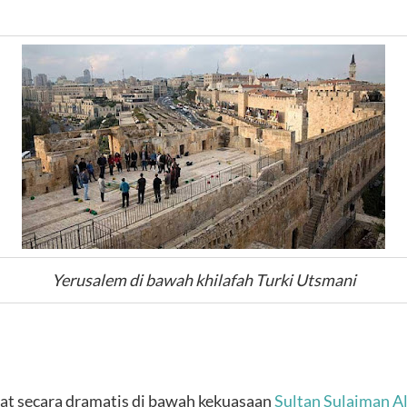
Yerusalem di bawah khilafah Turki Utsmani
at secara dramatis di bawah kekuasaan
Sultan Sulaiman A