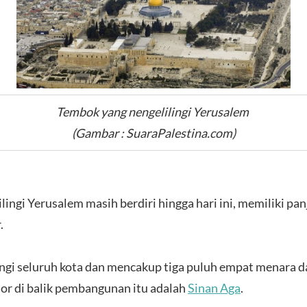
Tembok yang nengelilingi Yerusalem
(Gambar : SuaraPalestina.com)
ngi Yerusalem masih berdiri hingga hari ini, memiliki pan
r.
ingi seluruh kota dan mencakup tiga puluh empat menara d
hor di balik pembangunan itu adalah
Sinan Aga
.