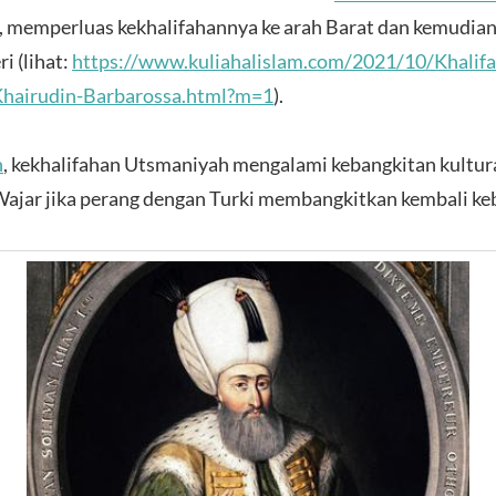
, memperluas kekhalifahannya ke arah Barat dan kemudian
 (lihat:
https://www.kuliahalislam.com/2021/10/Khalifa
Khairudin-Barbarossa.html?m=1
).
n
, kekhalifahan Utsmaniyah mengalami kebangkitan kultur
 Wajar jika perang dengan Turki membangkitkan kembali ke