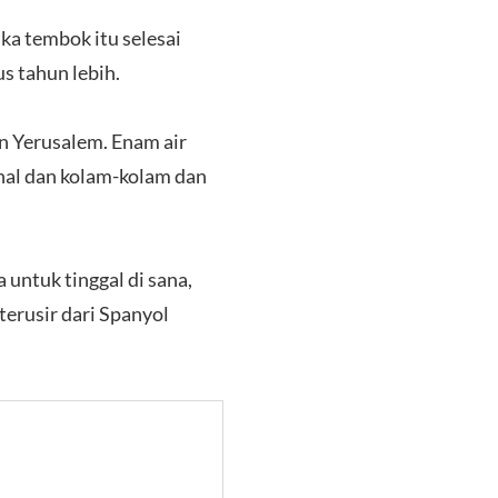
ka tembok itu selesai
s tahun lebih.
 Yerusalem. Enam air
nal dan kolam-kolam dan
untuk tinggal di sana,
erusir dari Spanyol