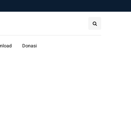
nload
Donasi