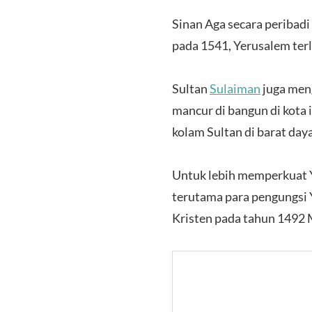
Sinan Aga secara peribad
pada 1541, Yerusalem terl
Sultan
Sulaiman
juga men
mancur di bangun di kota
kolam Sultan di barat daya
Untuk lebih memperkuat 
terutama para pengungsi 
Kristen pada tahun 1492