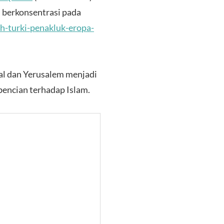
 berkonsentrasi pada
h-turki-penakluk-eropa-
al dan Yerusalem menjadi
bencian terhadap Islam.