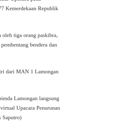
-77 Kemerdekaan Republik
oleh tiga orang paskibra,
u pembentang bendera dan
fitri dari MAN 1 Lamongan
kopimda Lamongan langsung
virtual Upacara Penurunan
s Saputro)