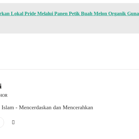
an Lokal Pride Melalui Panen Petik Buah Melon Organik Guna
i
THOR
l Islam - Mencerdaskan dan Mencerahkan