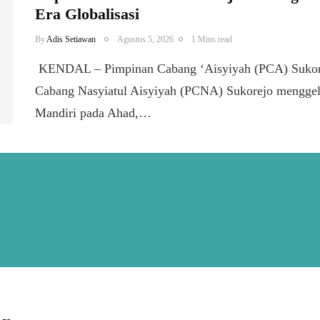
Era Globalisasi
By
Adis Setiawan
Agustus 5, 2026
1 Mins read
​ KENDAL – Pimpinan Cabang ‘Aisyiyah (PCA) Sukor
Cabang Nasyiatul Aisyiyah (PCNA) Sukorejo menggel
Mandiri pada Ahad,…