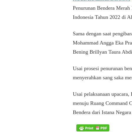
Penurunan Bendera Merah 
Indonesia Tahun 2022 di A
Sama dengan saat pengibara
Mohammad Angga Eka Praset
Bening Brillyan Taura Abd
Usai prosesi penurunan be
menyerahkan sang saka mer
Usai pelaksanaan upacara,
menuju Ruang Command Cen
Bendera dari Istana Negara