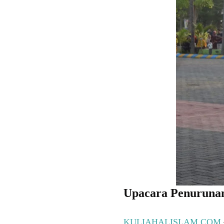
Upacara Penurunan
KULIAHALISLAM.COM