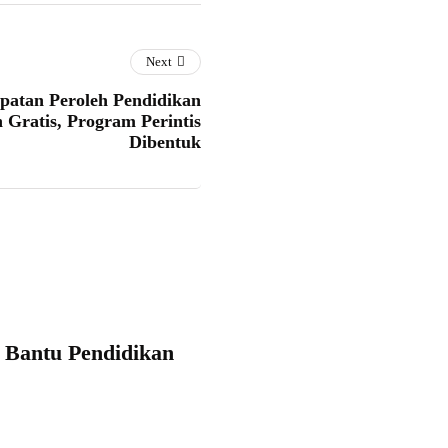
Next
atan Peroleh Pendidikan
n Gratis, Program Perintis
Dibentuk
 Bantu Pendidikan