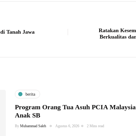
Ratakan Kesemp
 di Tanah Jawa
Berkualitas da
berita
Program Orang Tua Asuh PCIA Malaysia
Anak SB
By
Muhammad Saleh
Agustus 6, 2026
2 Mins read