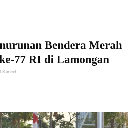
enurunan Bendera Merah
ke-77 RI di Lamongan
1 Mins read