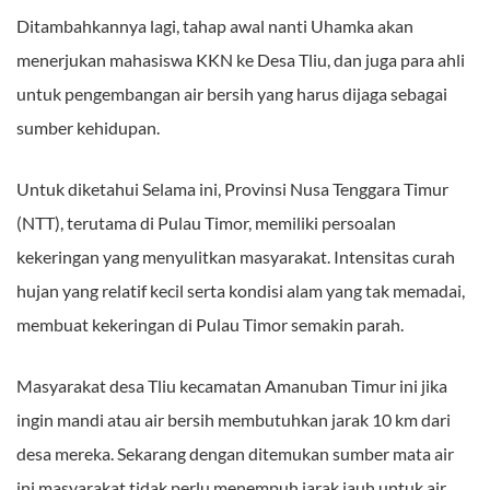
Ditambahkannya lagi, tahap awal nanti Uhamka akan
menerjukan mahasiswa KKN ke Desa Tliu, dan juga para ahli
untuk pengembangan air bersih yang harus dijaga sebagai
sumber kehidupan.
Untuk diketahui Selama ini, Provinsi Nusa Tenggara Timur
(NTT), terutama di Pulau Timor, memiliki persoalan
kekeringan yang menyulitkan masyarakat. Intensitas curah
hujan yang relatif kecil serta kondisi alam yang tak memadai,
membuat kekeringan di Pulau Timor semakin parah.
Masyarakat desa Tliu kecamatan Amanuban Timur ini jika
ingin mandi atau air bersih membutuhkan jarak 10 km dari
desa mereka. Sekarang dengan ditemukan sumber mata air
ini masyarakat tidak perlu menempuh jarak jauh untuk air