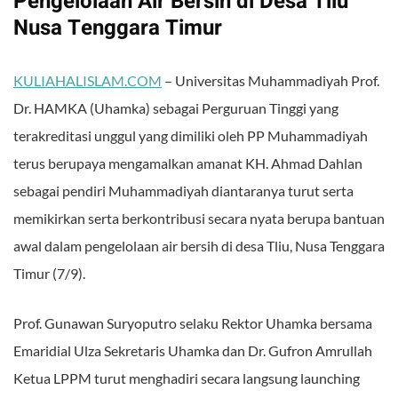
Pengelolaan Air Bersih di Desa Tliu
Nusa Tenggara Timur
KULIAHALISLAM.COM
– Universitas Muhammadiyah Prof.
Dr. HAMKA (Uhamka) sebagai Perguruan Tinggi yang
terakreditasi unggul yang dimiliki oleh PP Muhammadiyah
terus berupaya mengamalkan amanat KH. Ahmad Dahlan
sebagai pendiri Muhammadiyah diantaranya turut serta
memikirkan serta berkontribusi secara nyata berupa bantuan
awal dalam pengelolaan air bersih di desa Tliu, Nusa Tenggara
Timur (7/9).
Prof. Gunawan Suryoputro selaku Rektor Uhamka bersama
Emaridial Ulza Sekretaris Uhamka dan Dr. Gufron Amrullah
Ketua LPPM turut menghadiri secara langsung launching