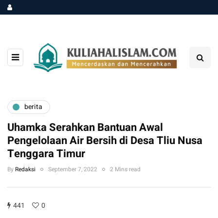
berita
Uhamka Serahkan Bantuan Awal
Pengelolaan Air Bersih di Desa Tliu Nusa
Tenggara Timur
By
Redaksi
September 7, 2022
2 Mins read
441
0