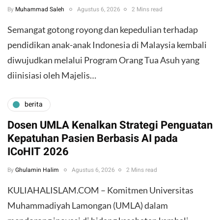
By
Muhammad Saleh
Agustus 6, 2026
2 Mins read
​Semangat gotong royong dan kepedulian terhadap
pendidikan anak-anak Indonesia di Malaysia kembali
diwujudkan melalui Program Orang Tua Asuh yang
diinisiasi oleh Majelis…
berita
Dosen UMLA Kenalkan Strategi Penguatan
Kepatuhan Pasien Berbasis AI pada
ICoHIT 2026
By
Ghulamin Halim
Agustus 6, 2026
2 Mins read
KULIAHALISLAM.COM – Komitmen Universitas
Muhammadiyah Lamongan (UMLA) dalam