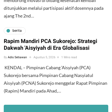
mendorong inovasi di bidang kesehatan kembali
ditunjukkan melalui partisipasi aktif dosennya pada
ajang The 2nd…
berita
Rapim Mandiri PCA Sukorejo: Strategi
Dakwah 'Aisyiyah di Era Globalisasi
By
Adis Setiawan
Agustus 5, 2026
1 Mins read
​ KENDAL – Pimpinan Cabang ‘Aisyiyah (PCA)
Sukorejo bersama Pimpinan Cabang Nasyiatul
Aisyiyah (PCNA) Sukorejo menggelar Rapat Pimpinan
(Rapim) Mandiri pada Ahad,…