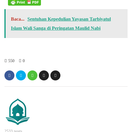
Baca...
Sentuhan Kepedulian Yayasan Tarbiyatul
Islam Wali Sanga di Peringatan Maulid Nabi
550
0
2533 posts