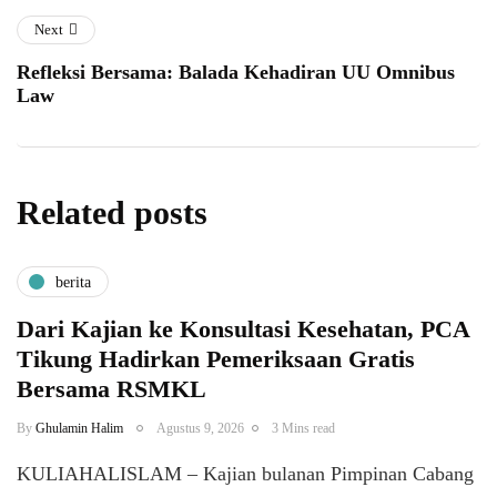
Next
Refleksi Bersama: Balada Kehadiran UU Omnibus
Law
Related posts
berita
Dari Kajian ke Konsultasi Kesehatan, PCA
Tikung Hadirkan Pemeriksaan Gratis
Bersama RSMKL
By
Ghulamin Halim
Agustus 9, 2026
3 Mins read
KULIAHALISLAM – Kajian bulanan Pimpinan Cabang