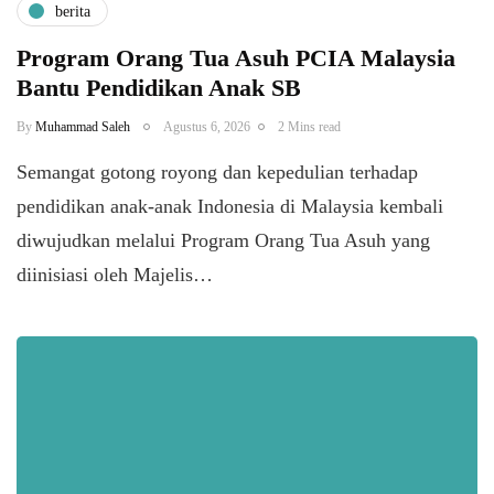
berita
Program Orang Tua Asuh PCIA Malaysia
Bantu Pendidikan Anak SB
By
Muhammad Saleh
Agustus 6, 2026
2 Mins read
​Semangat gotong royong dan kepedulian terhadap
pendidikan anak-anak Indonesia di Malaysia kembali
diwujudkan melalui Program Orang Tua Asuh yang
diinisiasi oleh Majelis…