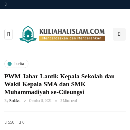
berita
PWM Jabar Lantik Kepala Sekolah dan
Wakil Kepala SMA dan SMK
Muhammadiyah se-Cileungsi
By
Redaksi
Oktober 8, 2021
2 Mins read
550
0