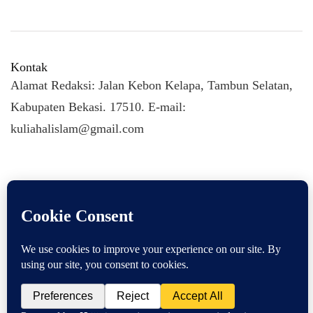
Kontak
Alamat Redaksi: Jalan Kebon Kelapa, Tambun Selatan,
Kabupaten Bekasi. 17510. E-mail:
kuliahalislam@gmail.com
KULIAHALISLAM.COM Copyright (C) 2026