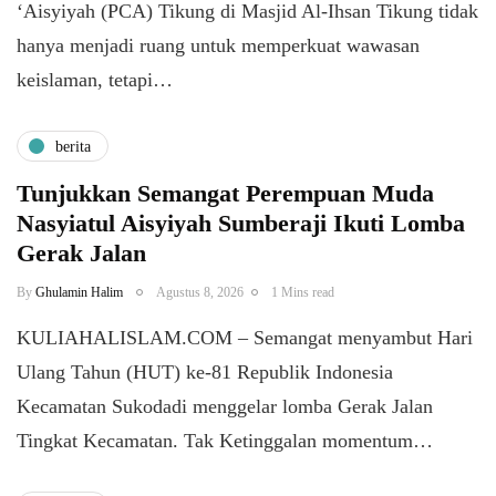
‘Aisyiyah (PCA) Tikung di Masjid Al-Ihsan Tikung tidak
hanya menjadi ruang untuk memperkuat wawasan
keislaman, tetapi…
berita
Tunjukkan Semangat Perempuan Muda
Nasyiatul Aisyiyah Sumberaji Ikuti Lomba
Gerak Jalan
By
Ghulamin Halim
Agustus 8, 2026
1 Mins read
KULIAHALISLAM.COM – Semangat menyambut Hari
Ulang Tahun (HUT) ke-81 Republik Indonesia
Kecamatan Sukodadi menggelar lomba Gerak Jalan
Tingkat Kecamatan. Tak Ketinggalan momentum…