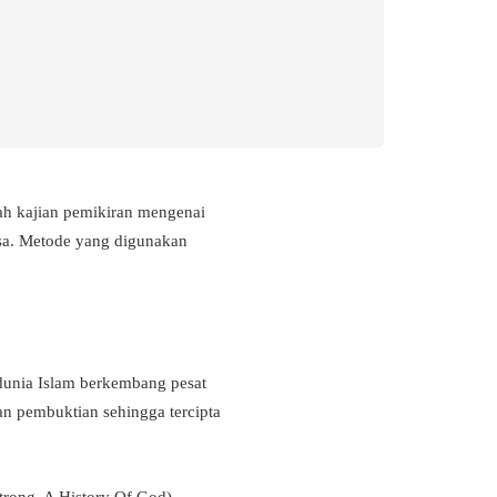
alah kajian pemikiran mengenai
asa. Metode yang digunakan
dunia Islam berkembang pesat
an pembuktian sehingga tercipta