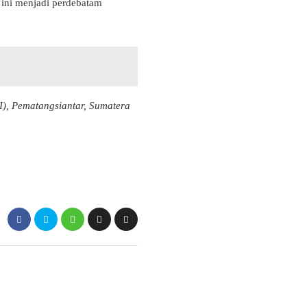
 ini menjadi perdebatam
I), Pematangsiantar, Sumatera