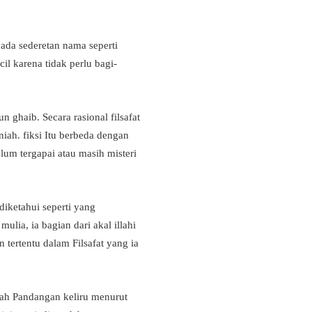
ada sederetan nama seperti
l karena tidak perlu bagi-
n ghaib. Secara rasional filsafat
iah. fiksi Itu berbeda dengan
belum tergapai atau masih misteri
diketahui seperti yang
ulia, ia bagian dari akal illahi
tertentu dalam Filsafat yang ia
lah Pandangan keliru menurut