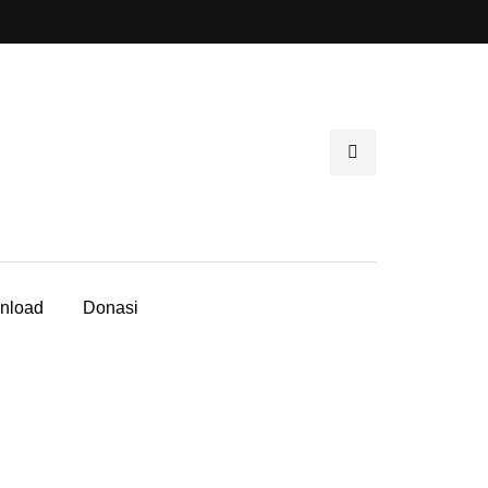
nload
Donasi