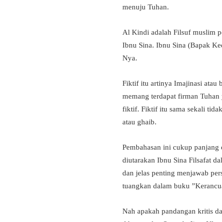
menuju Tuhan.
Al Kindi adalah Filsuf muslim 
Ibnu Sina. Ibnu Sina (Bapak Ke
Nya.
Fiktif itu artinya Imajinasi ata
memang terdapat firman Tuhan y
fiktif. Fiktif itu sama sekali t
atau ghaib.
Pembahasan ini cukup panjang da
diutarakan Ibnu Sina Filsafat da
dan jelas penting menjawab per
tuangkan dalam buku ”Kerancuan
Nah apakah pandangan kritis d