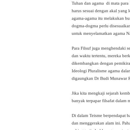
Tuhan dan agama di mata para F
harus sesuai dengan akal yang
agama-agama itu melakukan bunuh
dogma-dogma perlu disesuaikan 
untuk menyelamatkan agama Nas
Para Filsuf juga menghendaki se
dan waktu tertentu, mereka be
dikembangkan dengan pemikiran 
Ideologi Pluralisme agama dalam
digaungkan Dr Budi Munawar Ra
Jika kita mengkaji sejarah kem
banyak terpapar filsafat dala
Di dalam Teisme berpendapat b
dan menggerakan alam ini. Pah