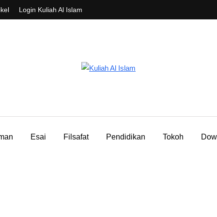
ikel
Login Kuliah Al Islam
aman
Esai
Filsafat
Pendidikan
Tokoh
Dow