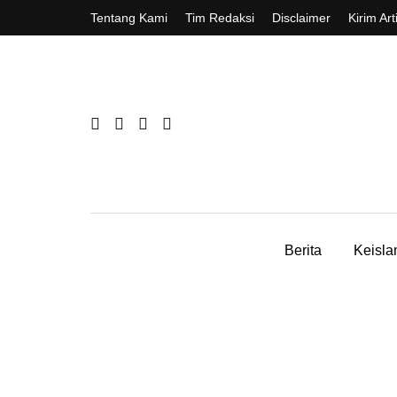
Tentang Kami
Tim Redaksi
Disclaimer
Kirim Art
Berita
Keisl