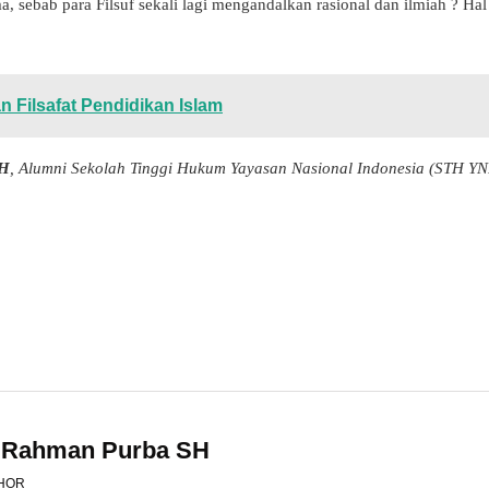
, sebab para Filsuf sekali lagi mengandalkan rasional dan ilmiah ? Hal
n Filsafat Pendidikan Islam
SH
, Alumni Sekolah Tinggi Hukum Yayasan Nasional Indonesia (STH YN
l Rahman Purba SH
HOR