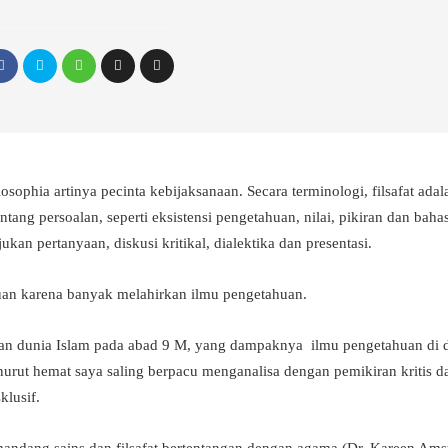
osophia artinya pecinta kebijaksanaan. Secara terminologi, filsafat ad
ang persoalan, seperti eksistensi pengetahuan, nilai, pikiran dan bah
jukan pertanyaan, diskusi kritikal, dialektika dan presentasi.
huan karena banyak melahirkan ilmu pengetahuan.
ngan dunia Islam pada abad 9 M, yang dampaknya ilmu pengetahuan di 
urut hemat saya saling berpacu menganalisa dengan pemikiran kritis d
klusif.