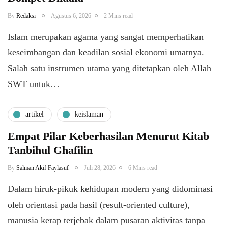
By
Redaksi
Agustus 6, 2026
2 Mins read
Islam merupakan agama yang sangat memperhatikan
keseimbangan dan keadilan sosial ekonomi umatnya.
Salah satu instrumen utama yang ditetapkan oleh Allah
SWT untuk…
artikel
keislaman
Empat Pilar Keberhasilan Menurut Kitab
Tanbihul Ghafilin
By
Salman Akif Faylasuf
Juli 28, 2026
6 Mins read
Dalam hiruk-pikuk kehidupan modern yang didominasi
oleh orientasi pada hasil (result-oriented culture),
manusia kerap terjebak dalam pusaran aktivitas tanpa