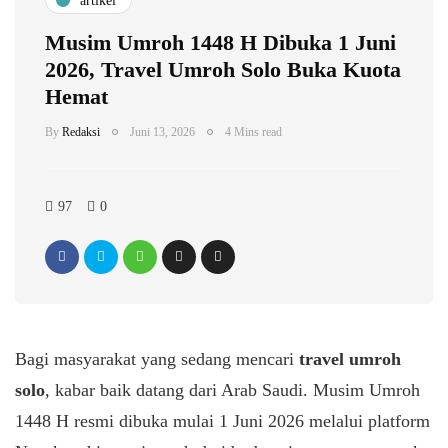
artikel
Musim Umroh 1448 H Dibuka 1 Juni
2026, Travel Umroh Solo Buka Kuota
Hemat
By
Redaksi
Juni 13, 2026
4 Mins read
97
0
Bagi masyarakat yang sedang mencari
travel umroh
solo
, kabar baik datang dari Arab Saudi. Musim Umroh
1448 H resmi dibuka mulai 1 Juni 2026 melalui platform