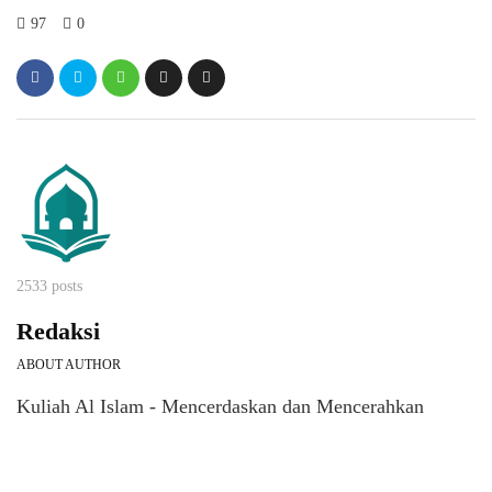
97
0
2533 posts
Redaksi
ABOUT AUTHOR
Kuliah Al Islam - Mencerdaskan dan Mencerahkan