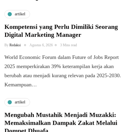
artikel
Kompetensi yang Perlu Dimiliki Seorang
Digital Marketing Manager
By
Redaksi
Agustus 6, 2026
3 Mins read
World Economic Forum dalam Future of Jobs Report
2025 memperkirakan 39% keterampilan kerja akan
berubah atau menjadi kurang relevan pada 2025-2030.
Kemampuan…
artikel
Mengubah Mustahik Menjadi Muzakki:
Memaksimalkan Dampak Zakat Melalui
Dompet Dhuafa