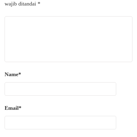
wajib ditandai
*
Name
*
Email
*