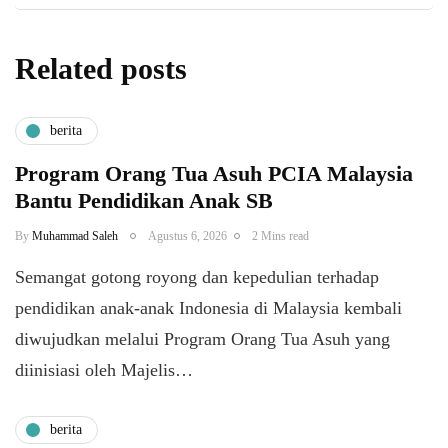
Related posts
berita
Program Orang Tua Asuh PCIA Malaysia
Bantu Pendidikan Anak SB
By
Muhammad Saleh
Agustus 6, 2026
2 Mins read
​Semangat gotong royong dan kepedulian terhadap
pendidikan anak-anak Indonesia di Malaysia kembali
diwujudkan melalui Program Orang Tua Asuh yang
diinisiasi oleh Majelis…
berita