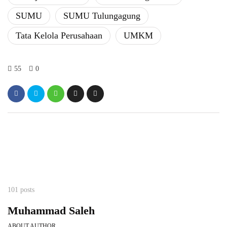
SUMU
SUMU Tulungagung
​Tata Kelola Perusahaan
UMKM
55
0
101 posts
Muhammad Saleh
ABOUT AUTHOR