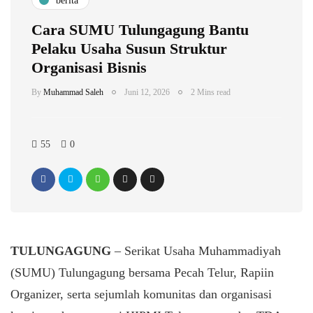
berita
Cara SUMU Tulungagung Bantu
Pelaku Usaha Susun Struktur
Organisasi Bisnis
By
Muhammad Saleh
Juni 12, 2026
2 Mins read
55
0
TULUNGAGUNG
– Serikat Usaha Muhammadiyah
(SUMU) Tulungagung bersama Pecah Telur, Rapiin
Organizer, serta sejumlah komunitas dan organisasi