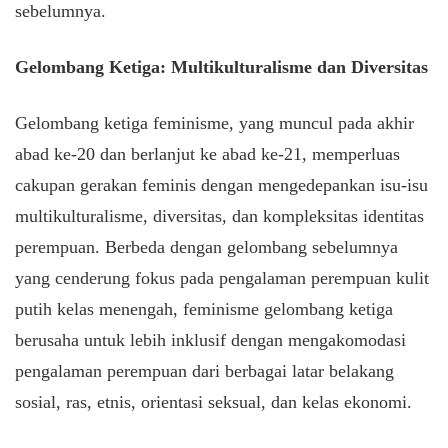
sebelumnya.
Gelombang Ketiga: Multikulturalisme dan Diversitas
Gelombang ketiga feminisme, yang muncul pada akhir
abad ke-20 dan berlanjut ke abad ke-21, memperluas
cakupan gerakan feminis dengan mengedepankan isu-isu
multikulturalisme, diversitas, dan kompleksitas identitas
perempuan. Berbeda dengan gelombang sebelumnya
yang cenderung fokus pada pengalaman perempuan kulit
putih kelas menengah, feminisme gelombang ketiga
berusaha untuk lebih inklusif dengan mengakomodasi
pengalaman perempuan dari berbagai latar belakang
sosial, ras, etnis, orientasi seksual, dan kelas ekonomi.