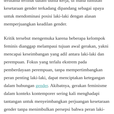
terutama terlihat dalam dunia kerja, di mana tuntutan
kesetaraan gender terkadang dipandang sebagai upaya
untuk mendominasi posisi laki-laki dengan alasan
memperjuangkan keadilan gender.
Kritik tersebut mengemuka karena beberapa kelompok
feminis dianggap melampaui tujuan awal gerakan, yakni
mencapai keseimbangan yang adil antara laki-laki dan
perempuan. Fokus yang terlalu ekstrem pada
pemberdayaan perempuan, tanpa mempertimbangkan
peran penting laki-laki, dapat menciptakan ketegangan
dalam hubungan
gender
. Akibatnya, gerakan feminisme
dalam konteks kontemporer sering kali menghadapi
tantangan untuk menyeimbangkan perjuangan kesetaraan
gender tanpa menimbulkan persepsi bahwa peran laki-