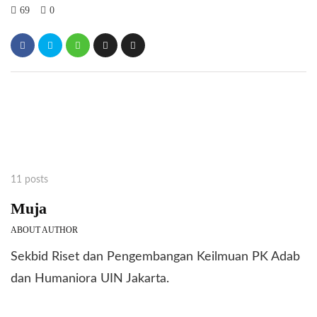
69
0
11 posts
Muja
ABOUT AUTHOR
Sekbid Riset dan Pengembangan Keilmuan PK Adab
dan Humaniora UIN Jakarta.