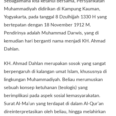
​Sebagaimana kita ketahui bersama, Persyarikatan
Muhammadiyah didirikan di Kampung Kauman,
Yogyakarta, pada tanggal 8 Dzulhijjah 1330 H yang
bertepatan dengan 18 November 1912 M.
Pendirinya adalah Muhammad Darwis, yang di
kemudian hari berganti nama menjadi KH. Ahmad
Dahlan.
​KH. Ahmad Dahlan merupakan sosok yang sangat
berpengaruh di kalangan umat Islam, khususnya di
lingkungan Muhammadiyah. Beliau merumuskan
sebuah konsep ketuhanan (teologis) yang
berimplikasi pada aspek sosial kemasyarakatan.
Surat Al-Ma’un yang terdapat di dalam Al-Qur’an
direinterpretasikan oleh beliau, hingga melahirkan