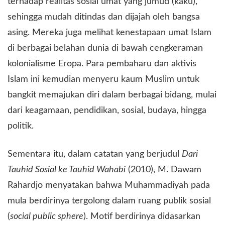
terhadap realitas sosial umat yang jumud (kaku),
sehingga mudah ditindas dan dijajah oleh bangsa
asing. Mereka juga melihat kenestapaan umat Islam
di berbagai belahan dunia di bawah cengkeraman
kolonialisme Eropa. Para pembaharu dan aktivis
Islam ini kemudian menyeru kaum Muslim untuk
bangkit memajukan diri dalam berbagai bidang, mulai
dari keagamaan, pendidikan, sosial, budaya, hingga
politik.
​Sementara itu, dalam catatan yang berjudul
Dari
Tauhid Sosial ke Tauhid Wahabi
(2010), M. Dawam
Rahardjo menyatakan bahwa Muhammadiyah pada
mula berdirinya tergolong dalam ruang publik sosial
(
social public sphere
). Motif berdirinya didasarkan