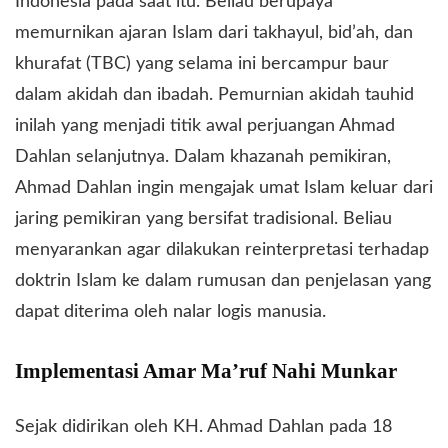
Indonesia pada saat itu. Beliau berupaya
memurnikan ajaran Islam dari takhayul, bid’ah, dan
khurafat (TBC) yang selama ini bercampur baur
dalam akidah dan ibadah. Pemurnian akidah tauhid
inilah yang menjadi titik awal perjuangan Ahmad
Dahlan selanjutnya. Dalam khazanah pemikiran,
Ahmad Dahlan ingin mengajak umat Islam keluar dari
jaring pemikiran yang bersifat tradisional. Beliau
menyarankan agar dilakukan reinterpretasi terhadap
doktrin Islam ke dalam rumusan dan penjelasan yang
dapat diterima oleh nalar logis manusia.
​Implementasi Amar Ma’ruf Nahi Munkar
​Sejak didirikan oleh KH. Ahmad Dahlan pada 18