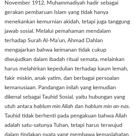
November 1912, Muhammadiyah hadir sebagai
gerakan pembaruan Islam yang tidak hanya
menekankan kemurnian akidah, tetapi juga tanggung
jawab sosial. Melalui pemahaman mendalam
terhadap Surah Al-Ma’un, Ahmad Dahlan
mengajarkan bahwa keimanan tidak cukup
diwujudkan dalam ibadah ritual semata, melainkan
harus melahirkan kepedulian terhadap kaum lemah,
fakir miskin, anak yatim, dan berbagai persoalan
kemanusiaan. Pandangan inilah yang kemudian
dikenal sebagai Tauhid Sosial, yaitu hubungan yang
utuh antara
hablum min Allah
dan
hablum min an-nas
.
Tauhid tidak berhenti pada pengakuan bahwa Allah
adalah satu-satunya Tuhan, tetapi harus terwujud
dalam tindakan nyata yang membawa kemaslahatan