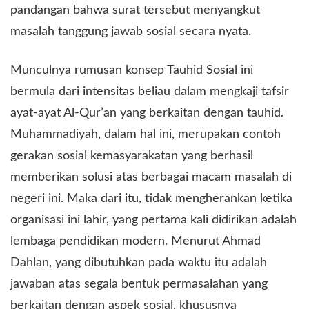
pandangan bahwa surat tersebut menyangkut
masalah tanggung jawab sosial secara nyata.
​Munculnya rumusan konsep Tauhid Sosial ini
bermula dari intensitas beliau dalam mengkaji tafsir
ayat-ayat Al-Qur’an yang berkaitan dengan tauhid.
Muhammadiyah, dalam hal ini, merupakan contoh
gerakan sosial kemasyarakatan yang berhasil
memberikan solusi atas berbagai macam masalah di
negeri ini. Maka dari itu, tidak mengherankan ketika
organisasi ini lahir, yang pertama kali didirikan adalah
lembaga pendidikan modern. Menurut Ahmad
Dahlan, yang dibutuhkan pada waktu itu adalah
jawaban atas segala bentuk permasalahan yang
berkaitan dengan aspek sosial, khususnya