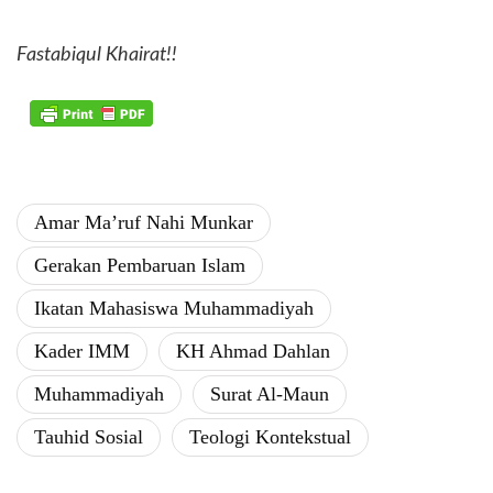
Fastabiqul Khairat!!
Amar Ma’ruf Nahi Munkar
​Gerakan Pembaruan Islam
Ikatan Mahasiswa Muhammadiyah
​Kader IMM
KH Ahmad Dahlan
Muhammadiyah
​Surat Al-Maun
​Tauhid Sosial
Teologi Kontekstual