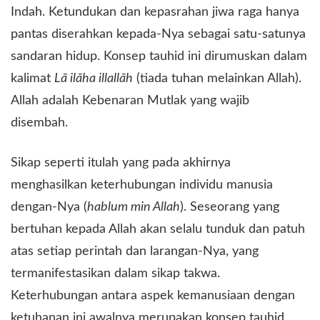
Indah. Ketundukan dan kepasrahan jiwa raga hanya
pantas diserahkan kepada-Nya sebagai satu-satunya
sandaran hidup. Konsep tauhid ini dirumuskan dalam
kalimat
Lā ilāha illallāh
(tiada tuhan melainkan Allah).
Allah adalah Kebenaran Mutlak yang wajib
disembah.
​Sikap seperti itulah yang pada akhirnya
menghasilkan keterhubungan individu manusia
dengan-Nya (
hablum min Allah
). Seseorang yang
bertuhan kepada Allah akan selalu tunduk dan patuh
atas setiap perintah dan larangan-Nya, yang
termanifestasikan dalam sikap takwa.
Keterhubungan antara aspek kemanusiaan dengan
ketuhanan ini awalnya merupakan konsep tauhid