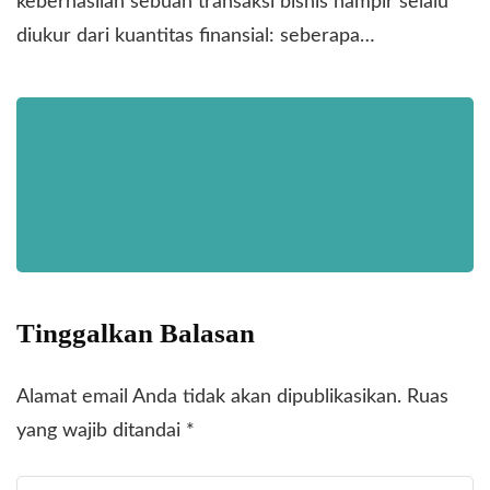
keberhasilan sebuah transaksi bisnis hampir selalu
diukur dari kuantitas finansial: seberapa…
Tinggalkan Balasan
Alamat email Anda tidak akan dipublikasikan.
Ruas
yang wajib ditandai
*