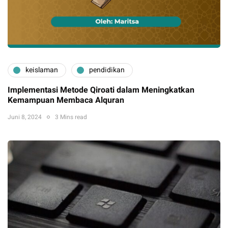
keislaman
pendidikan
Implementasi Metode Qiroati dalam Meningkatkan
Kemampuan Membaca Alquran
Juni 8, 2024
3 Mins read