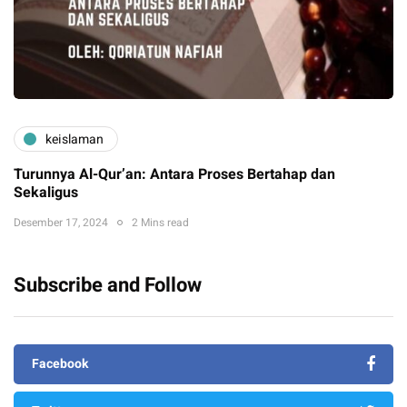
keislaman
Turunnya Al-Qur’an: Antara Proses Bertahap dan
Sekaligus
Desember 17, 2024
2 Mins read
Subscribe and Follow
Facebook