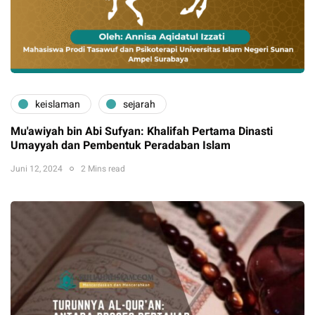
keislaman
sejarah
Mu'awiyah bin Abi Sufyan: Khalifah Pertama Dinasti
Umayyah dan Pembentuk Peradaban Islam
Juni 12, 2024
2 Mins read