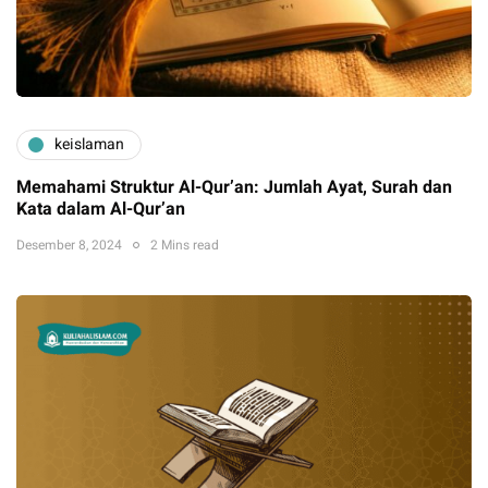
keislaman
Memahami Struktur Al-Qur’an: Jumlah Ayat, Surah dan
Kata dalam Al-Qur’an
Desember 8, 2024
2 Mins read