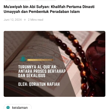
Mu'awiyah bin Abi Sufyan: Khalifah Pertama Dinasti
Umayyah dan Pembentuk Peradaban Islam
Juni 12, 2024
2 Mins read
keislaman