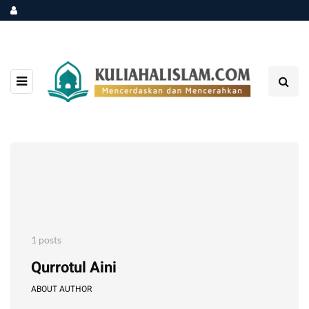
1 posts
Qurrotul Aini
ABOUT AUTHOR