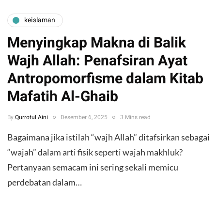
keislaman
Menyingkap Makna di Balik
Wajh Allah: Penafsiran Ayat
Antropomorfisme dalam Kitab
Mafatih Al-Ghaib
By
Qurrotul Aini
Desember 6, 2025
3 Mins read
Bagaimana jika istilah “wajh Allah” ditafsirkan sebagai
“wajah” dalam arti fisik seperti wajah makhluk?
Pertanyaan semacam ini sering sekali memicu
perdebatan dalam…