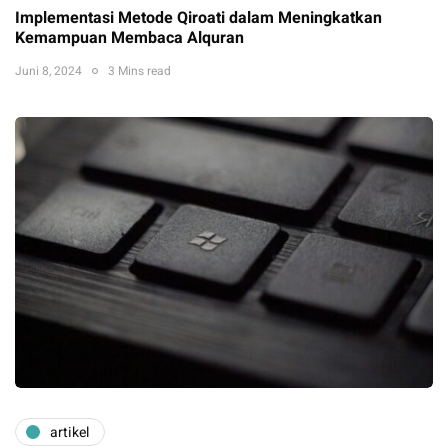
Implementasi Metode Qiroati dalam Meningkatkan
Kemampuan Membaca Alquran
Juni 8, 2024
3 Mins read
artikel