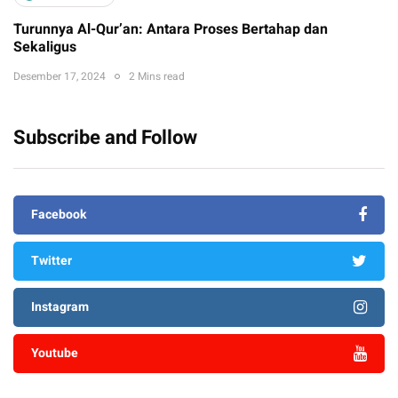
Turunnya Al-Qur’an: Antara Proses Bertahap dan
Sekaligus
Desember 17, 2024
2 Mins read
Subscribe and Follow
Facebook
Twitter
Instagram
Youtube