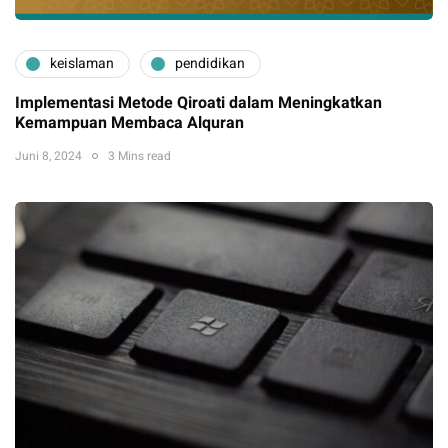
keislaman
pendidikan
Implementasi Metode Qiroati dalam Meningkatkan
Kemampuan Membaca Alquran
Juni 8, 2024
3 Mins read