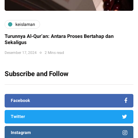
keislaman
Turunnya Al-Qur’an: Antara Proses Bertahap dan
Sekaligus
Desember 17, 2024
2 Mins read
Subscribe and Follow
Facebook
Twitter
Instagram