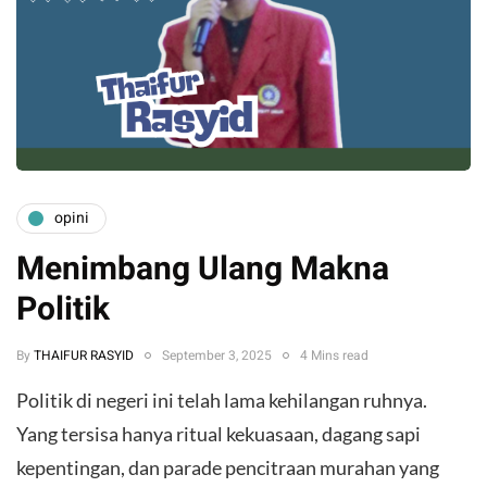
opini
Menimbang Ulang Makna
Politik
By
THAIFUR RASYID
September 3, 2025
4 Mins read
Politik di negeri ini telah lama kehilangan ruhnya.
Yang tersisa hanya ritual kekuasaan, dagang sapi
kepentingan, dan parade pencitraan murahan yang