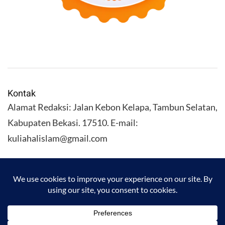
Kontak
Alamat Redaksi: Jalan Kebon Kelapa, Tambun Selatan,
Kabupaten Bekasi. 17510. E-mail:
kuliahalislam@gmail.com
KULIAHALISLAM.COM Copyright (C) 2026