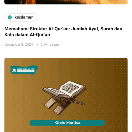
keislaman
Memahami Struktur Al-Qur’an: Jumlah Ayat, Surah dan
Kata dalam Al-Qur’an
Desember 8, 2024
2 Mins read