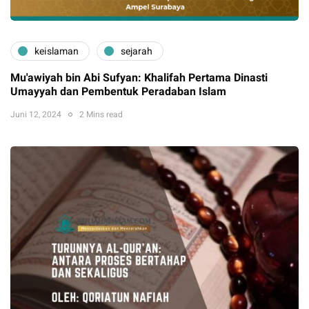
keislaman
sejarah
Mu'awiyah bin Abi Sufyan: Khalifah Pertama Dinasti
Umayyah dan Pembentuk Peradaban Islam
Juni 12, 2024
2 Mins read