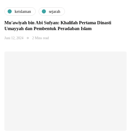
keislaman
sejarah
Mu'awiyah bin Abi Sufyan: Khalifah Pertama Dinasti
Umayyah dan Pembentuk Peradaban Islam
Juni 12, 2024
2 Mins read