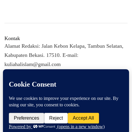
Kontak
Alamat Redaksi: Jalan Kebon Kelapa, Tambun Selatan,
Kabupaten Bekasi. 17510. E-mail:
kuliahalislam@gmail.com
KULIAHALISLAM.COM Copyright (C) 2026