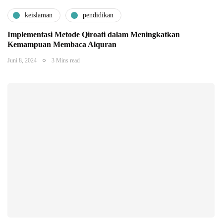
keislaman
pendidikan
Implementasi Metode Qiroati dalam Meningkatkan
Kemampuan Membaca Alquran
Juni 8, 2024
3 Mins read