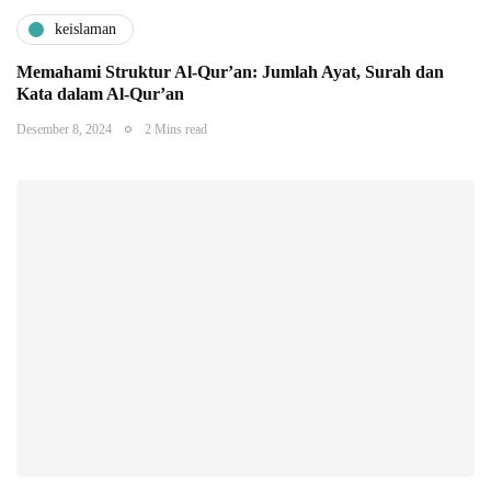
keislaman
Memahami Struktur Al-Qur’an: Jumlah Ayat, Surah dan
Kata dalam Al-Qur’an
Desember 8, 2024
2 Mins read