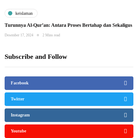
keislaman
Turunnya Al-Qur’an: Antara Proses Bertahap dan Sekaligus
Desember 17, 2024
2 Mins read
Subscribe and Follow
Facebook
Twitter
Instagram
Youtube