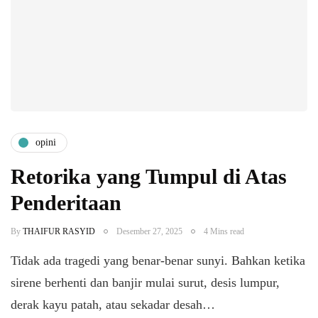
opini
Retorika yang Tumpul di Atas
Penderitaan
By
THAIFUR RASYID
Desember 27, 2025
4 Mins read
Tidak ada tragedi yang benar-benar sunyi. Bahkan ketika
sirene berhenti dan banjir mulai surut, desis lumpur,
derak kayu patah, atau sekadar desah…