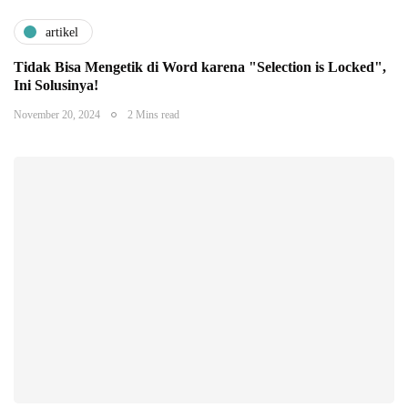
artikel
Tidak Bisa Mengetik di Word karena "Selection is Locked",
Ini Solusinya!
November 20, 2024
2 Mins read