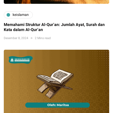
keislaman
Memahami Struktur Al-Qur’an: Jumlah Ayat, Surah dan
Kata dalam Al-Qur’an
Desember 8, 2024
2 Mins read