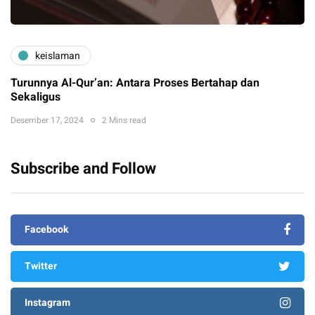
keislaman
Turunnya Al-Qur’an: Antara Proses Bertahap dan
Sekaligus
Desember 17, 2024
2 Mins read
Subscribe and Follow
Facebook
Twitter
Instagram