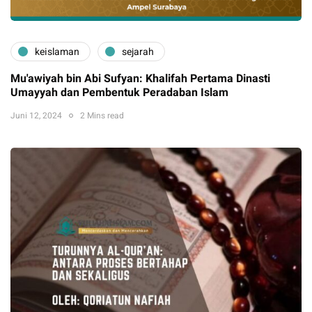
keislaman
sejarah
Mu'awiyah bin Abi Sufyan: Khalifah Pertama Dinasti
Umayyah dan Pembentuk Peradaban Islam
Juni 12, 2024
2 Mins read