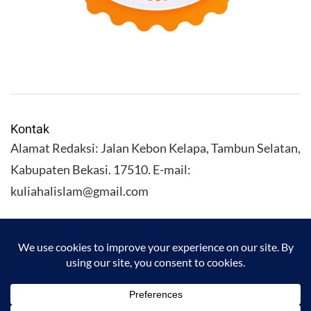
Kontak
Alamat Redaksi: Jalan Kebon Kelapa, Tambun Selatan,
Kabupaten Bekasi. 17510. E-mail:
kuliahalislam@gmail.com
KULIAHALISLAM.COM Copyright (C) 2026