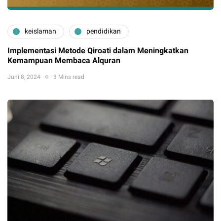
keislaman
pendidikan
Implementasi Metode Qiroati dalam Meningkatkan
Kemampuan Membaca Alquran
Juni 8, 2024
3 Mins read