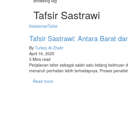
Browsing tag
Tafsir Sastrawi
Keislaman
Tafsir
Tafsir Sastrawi: Antara Barat da
By
Turkey Al Zhafir
April 16, 2025
3 Mins read
Perjalanan tafsir sebagai salah satu bidang keilmua
menaruh perhatian lebih terhadapnya. Proses penafs
Read more