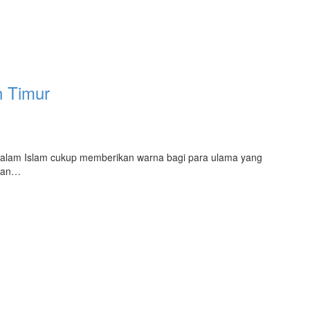
n Timur
n dalam Islam cukup memberikan warna bagi para ulama yang
iran…