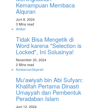
Kemampuan Membaca
Alquran
Juni 8, 2024
3 Mins read
Artikel
Tidak Bisa Mengetik di
Word karena "Selection is
Locked", Ini Solusinya!
November 20, 2024
2 Mins read
Keislaman
Sejarah
Mu'awiyah bin Abi Sufyan:
Khalifah Pertama Dinasti
Umayyah dan Pembentuk
Peradaban Islam
Juni 12, 2024