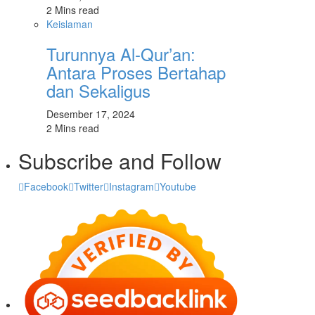
2 Mins read
Keislaman
Turunnya Al-Qur’an:
Antara Proses Bertahap
dan Sekaligus
Desember 17, 2024
2 Mins read
Subscribe and Follow
Facebook
Twitter
Instagram
Youtube