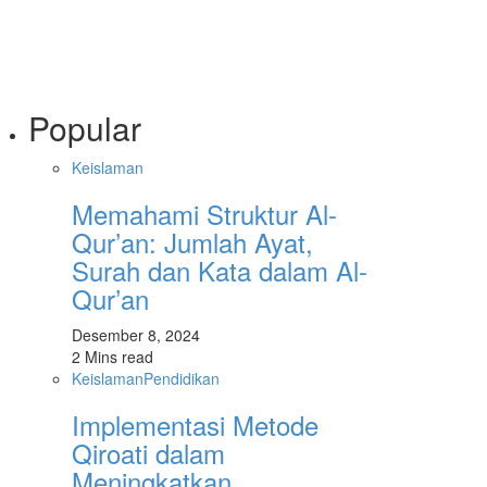
Popular
Keislaman
Memahami Struktur Al-
Qur’an: Jumlah Ayat,
Surah dan Kata dalam Al-
Qur’an
Desember 8, 2024
2 Mins read
Keislaman
Pendidikan
Implementasi Metode
Qiroati dalam
Meningkatkan