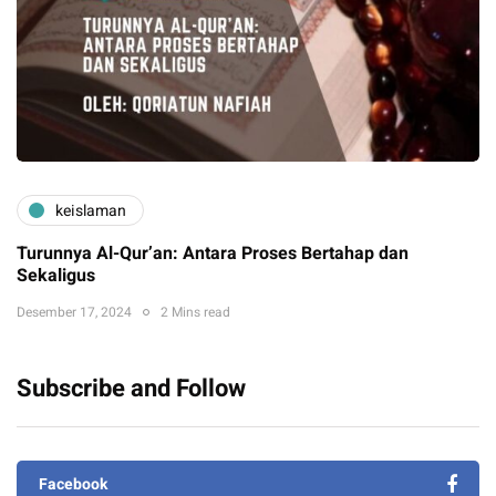
keislaman
Turunnya Al-Qur’an: Antara Proses Bertahap dan
Sekaligus
Desember 17, 2024
2 Mins read
Subscribe and Follow
Facebook