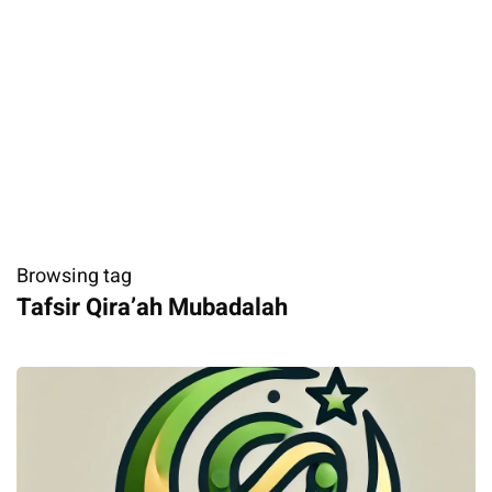
Browsing tag
Tafsir Qira’ah Mubadalah