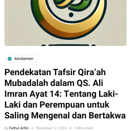
keislaman
Pendekatan Tafsir Qira’ah
Mubadalah dalam QS. Ali
Imran Ayat 14: Tentang Laki-
Laki dan Perempuan untuk
Saling Mengenal dan Bertakwa
By
Fathul Arifin
Desember 12, 2024
3 Mins read