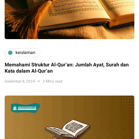
keislaman
Memahami Struktur Al-Qur’an: Jumlah Ayat, Surah dan
Kata dalam Al-Qur’an
Desember 8, 2024
2 Mins read