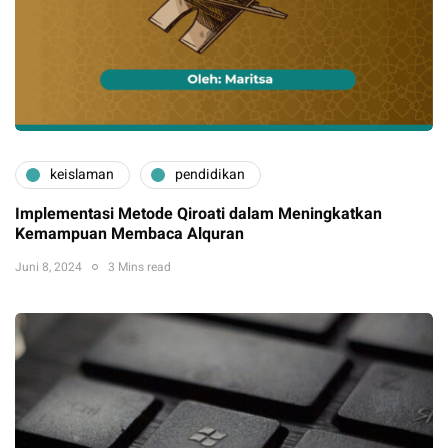
keislaman
pendidikan
Implementasi Metode Qiroati dalam Meningkatkan
Kemampuan Membaca Alquran
Juni 8, 2024
3 Mins read