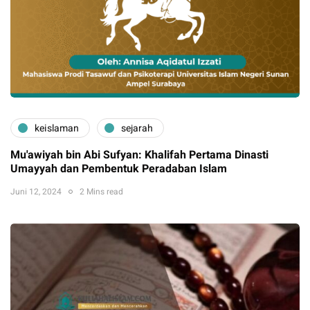
keislaman
sejarah
Mu'awiyah bin Abi Sufyan: Khalifah Pertama Dinasti
Umayyah dan Pembentuk Peradaban Islam
Juni 12, 2024
2 Mins read