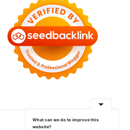
What can we do to improve this
website?