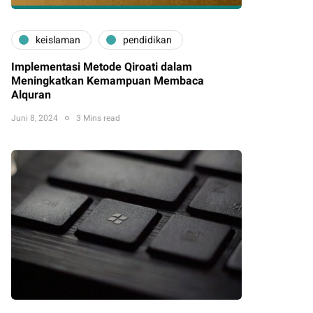
keislaman
pendidikan
Implementasi Metode Qiroati dalam
Meningkatkan Kemampuan Membaca
Alquran
Juni 8, 2024
3 Mins read