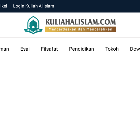
ikel
Login Kuliah Al Islam
aman
Esai
Filsafat
Pendidikan
Tokoh
Dow