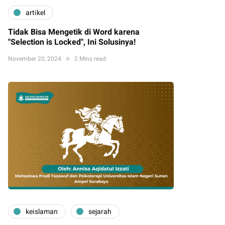
artikel
Tidak Bisa Mengetik di Word karena
"Selection is Locked", Ini Solusinya!
November 20, 2024
2 Mins read
keislaman
sejarah