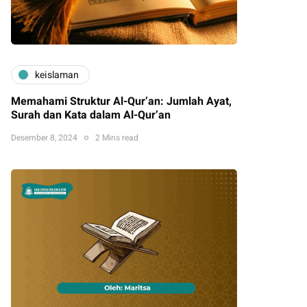
keislaman
Memahami Struktur Al-Qur’an: Jumlah Ayat,
Surah dan Kata dalam Al-Qur’an
Desember 8, 2024
2 Mins read