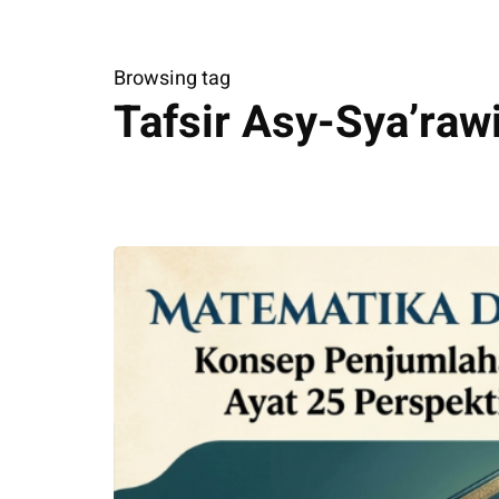
Browsing tag
Tafsir Asy-Sya’raw