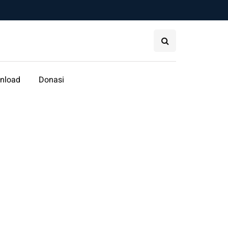
nload
Donasi