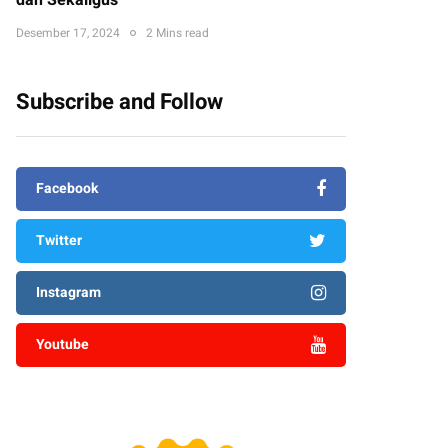
dan Sekaligus
Desember 17, 2024
2 Mins read
Subscribe and Follow
Facebook
Twitter
Instagram
Youtube