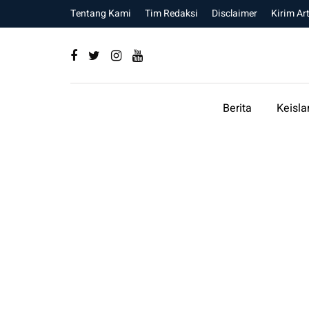
Tentang Kami
Tim Redaksi
Disclaimer
Kirim Art
Berita
Keisl