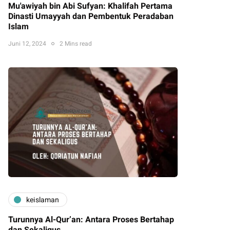
Mu'awiyah bin Abi Sufyan: Khalifah Pertama
Dinasti Umayyah dan Pembentuk Peradaban
Islam
Juni 12, 2024
2 Mins read
keislaman
Turunnya Al-Qur’an: Antara Proses Bertahap