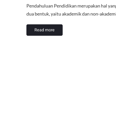
Pendahuluan ​Pendidikan merupakan hal yang
dua bentuk, yaitu akademik dan non-akademi
Read more