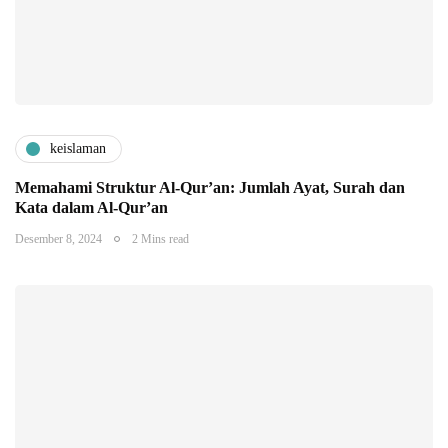
keislaman
Memahami Struktur Al-Qur’an: Jumlah Ayat, Surah dan
Kata dalam Al-Qur’an
Desember 8, 2024
2 Mins read