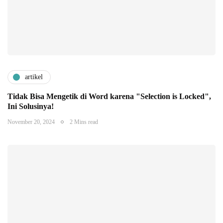
artikel
Tidak Bisa Mengetik di Word karena "Selection is Locked",
Ini Solusinya!
November 20, 2024
2 Mins read