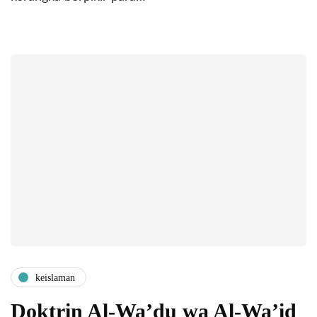
keislaman
Doktrin Al-Wa’du wa Al-Wa’id