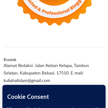
Kontak
Alamat Redaksi: Jalan Kebon Kelapa, Tambun
Selatan, Kabupaten Bekasi. 17510. E-mail:
kuliahalislam@gmail.com