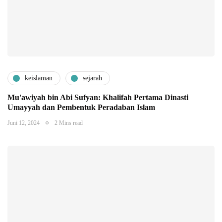
keislaman
sejarah
Mu'awiyah bin Abi Sufyan: Khalifah Pertama Dinasti
Umayyah dan Pembentuk Peradaban Islam
Juni 12, 2024
2 Mins read