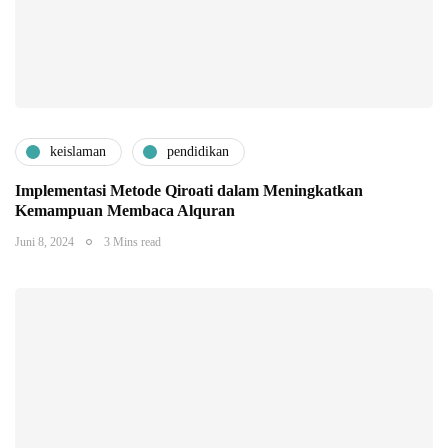
keislaman
pendidikan
Implementasi Metode Qiroati dalam Meningkatkan
Kemampuan Membaca Alquran
Juni 8, 2024
3 Mins read