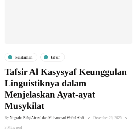
keislaman
tafsir
Tafsir Al Kasysyaf Keunggulan
Linguistiknya dalam
Menjelaskan Ayat-ayat
Musykilat
By
Nugraha Rifqi Afrizal dan Muhammad Wafiul Ahdi
Desember 26, 2025
3 Mins read