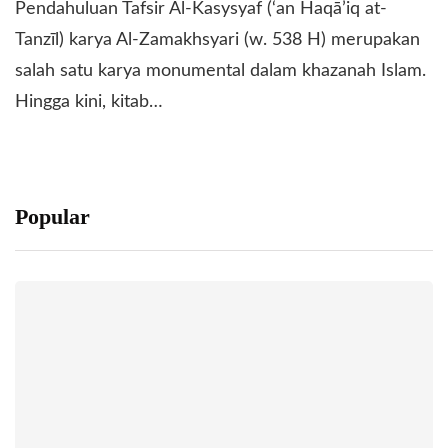
Pendahuluan ​Tafsir Al-Kasysyaf (‘an Haqā’iq at-
Tanzīl) karya Al-Zamakhsyari (w. 538 H) merupakan
salah satu karya monumental dalam khazanah Islam.
Hingga kini, kitab…
Popular