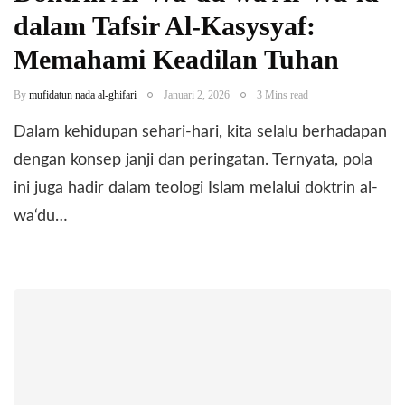
dalam Tafsir Al-Kasysyaf:
Memahami Keadilan Tuhan
By
mufidatun nada al-ghifari
Januari 2, 2026
3 Mins read
Dalam kehidupan sehari-hari, kita selalu berhadapan
dengan konsep janji dan peringatan. Ternyata, pola
ini juga hadir dalam teologi Islam melalui doktrin al-
wa‘du…