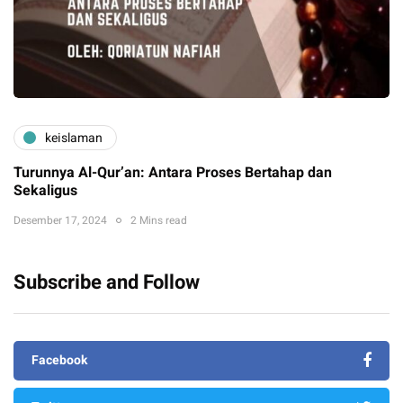
keislaman
Turunnya Al-Qur’an: Antara Proses Bertahap dan
Sekaligus
Desember 17, 2024
2 Mins read
Subscribe and Follow
Facebook