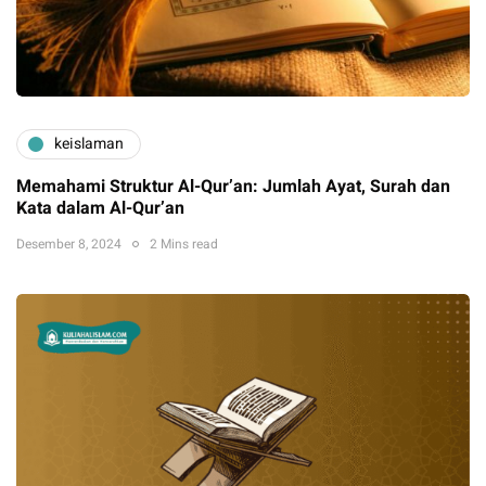
keislaman
Memahami Struktur Al-Qur’an: Jumlah Ayat, Surah dan
Kata dalam Al-Qur’an
Desember 8, 2024
2 Mins read