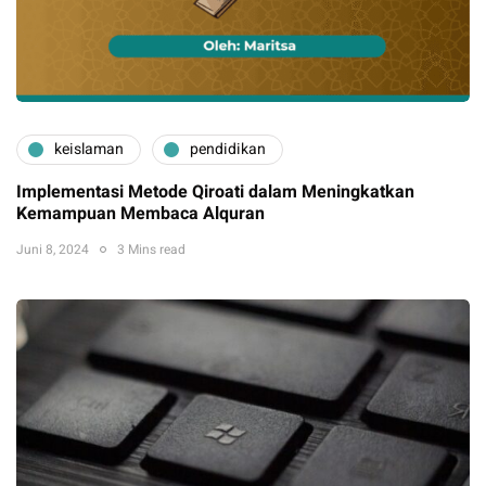
keislaman
pendidikan
Implementasi Metode Qiroati dalam Meningkatkan
Kemampuan Membaca Alquran
Juni 8, 2024
3 Mins read