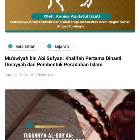
keislaman
sejarah
Mu'awiyah bin Abi Sufyan: Khalifah Pertama Dinasti
Umayyah dan Pembentuk Peradaban Islam
Juni 12, 2024
2 Mins read