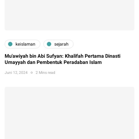
keislaman
sejarah
Mu'awiyah bin Abi Sufyan: Khalifah Pertama Dinasti
Umayyah dan Pembentuk Peradaban Islam
Juni 12, 2024
2 Mins read