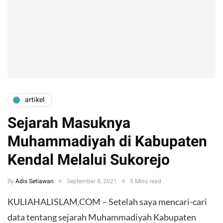
artikel
Sejarah Masuknya
Muhammadiyah di Kabupaten
Kendal Melalui Sukorejo
By
Adis Setiawan
September 8, 2021
5 Mins read
KULIAHALISLAM.COM – Setelah saya mencari-cari
data tentang sejarah Muhammadiyah Kabupaten