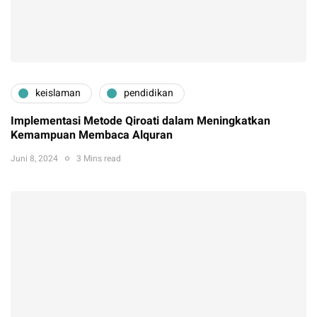
keislaman
pendidikan
Implementasi Metode Qiroati dalam Meningkatkan
Kemampuan Membaca Alquran
Juni 8, 2024
3 Mins read