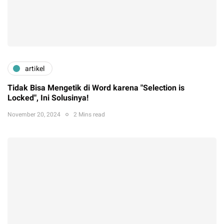
artikel
Tidak Bisa Mengetik di Word karena "Selection is
Locked", Ini Solusinya!
November 20, 2024
2 Mins read