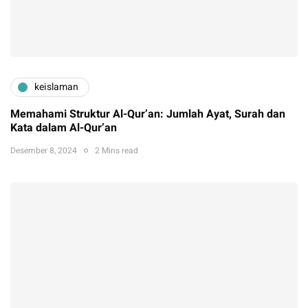
keislaman
Memahami Struktur Al-Qur’an: Jumlah Ayat, Surah dan
Kata dalam Al-Qur’an
Desember 8, 2024
2 Mins read