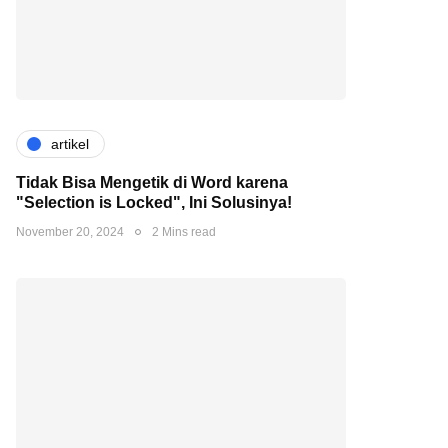
artikel
Tidak Bisa Mengetik di Word karena
"Selection is Locked", Ini Solusinya!
November 20, 2024
2 Mins read