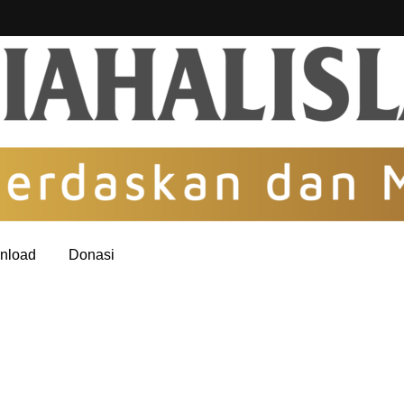
nload
Donasi