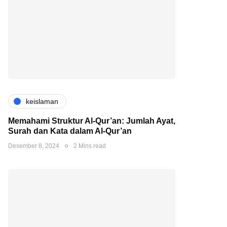
keislaman
Memahami Struktur Al-Qur’an: Jumlah Ayat,
Surah dan Kata dalam Al-Qur’an
Desember 8, 2024
2 Mins read