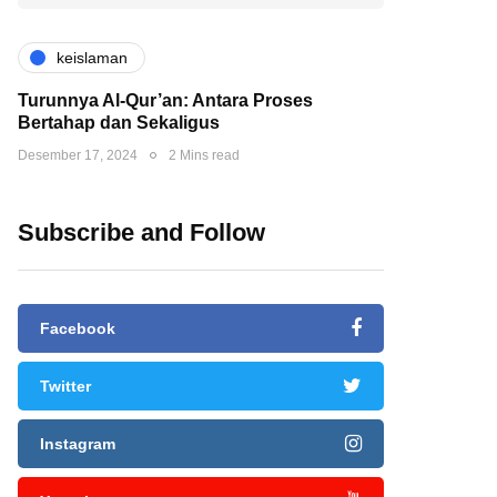
keislaman
Turunnya Al-Qur’an: Antara Proses
Bertahap dan Sekaligus
Desember 17, 2024
2 Mins read
Subscribe and Follow
Facebook
Twitter
Instagram