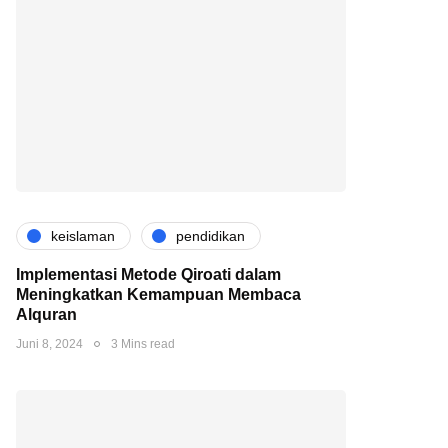
keislaman
pendidikan
Implementasi Metode Qiroati dalam
Meningkatkan Kemampuan Membaca
Alquran
Juni 8, 2024
3 Mins read