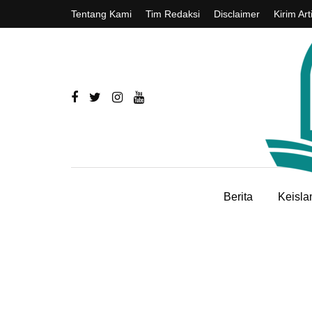
Tentang Kami
Tim Redaksi
Disclaimer
Kirim Art
Berita
Keisl