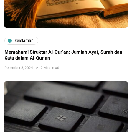
keislaman
Memahami Struktur Al-Qur’an: Jumlah Ayat, Surah dan
Kata dalam Al-Qur’an
Desember 8, 2024
2 Mins read