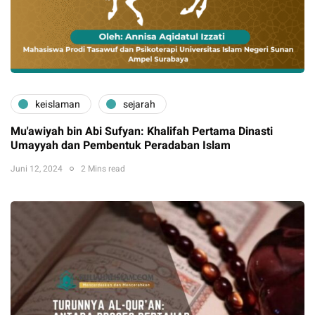
keislaman
sejarah
Mu'awiyah bin Abi Sufyan: Khalifah Pertama Dinasti
Umayyah dan Pembentuk Peradaban Islam
Juni 12, 2024
2 Mins read