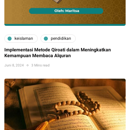
keislaman
pendidikan
Implementasi Metode Qiroati dalam Meningkatkan
Kemampuan Membaca Alquran
Juni 8, 2024
3 Mins read