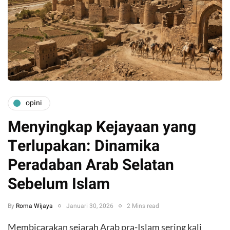
opini
Menyingkap Kejayaan yang
Terlupakan: Dinamika
Peradaban Arab Selatan
Sebelum Islam
By
Roma Wijaya
Januari 30, 2026
2 Mins read
Membicarakan sejarah Arab pra-Islam sering kali