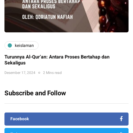
keislaman
Turunnya Al-Qur’an: Antara Proses Bertahap dan
Sekaligus
Desember 17, 2024
2 Mins read
Subscribe and Follow
Facebook