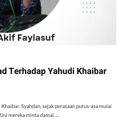
d Terhadap Yahudi Khaibar
haibar. Syahdan, sejak perasaan putus-asa mulai
 Kini mereka minta damai….