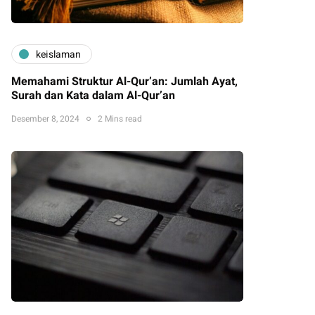
keislaman
Memahami Struktur Al-Qur’an: Jumlah Ayat,
Surah dan Kata dalam Al-Qur’an
Desember 8, 2024
2 Mins read