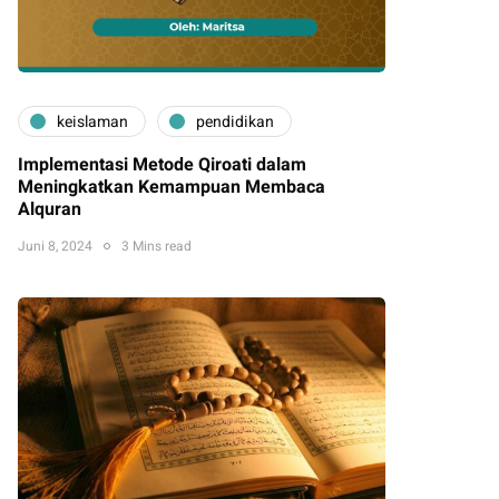
keislaman
pendidikan
Implementasi Metode Qiroati dalam
Meningkatkan Kemampuan Membaca
Alquran
Juni 8, 2024
3 Mins read