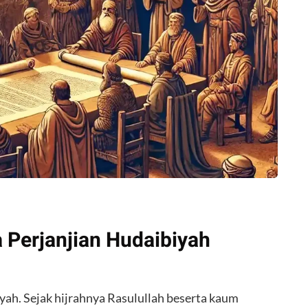
a Perjanjian Hudaibiyah
iyah. Sejak hijrahnya Rasulullah beserta kaum