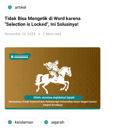
artikel
Tidak Bisa Mengetik di Word karena
"Selection is Locked", Ini Solusinya!
November 20, 2024
2 Mins read
keislaman
sejarah