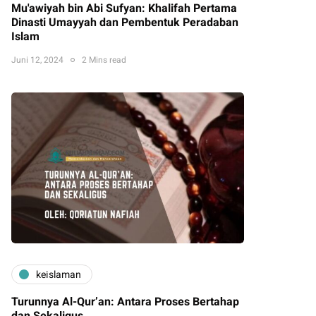
Mu'awiyah bin Abi Sufyan: Khalifah Pertama
Dinasti Umayyah dan Pembentuk Peradaban
Islam
Juni 12, 2024
2 Mins read
keislaman
Turunnya Al-Qur’an: Antara Proses Bertahap