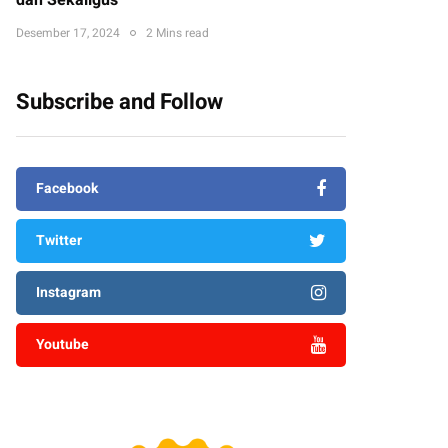
dan Sekaligus
Desember 17, 2024
2 Mins read
Subscribe and Follow
Facebook
Twitter
Instagram
Youtube