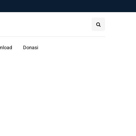
nload
Donasi