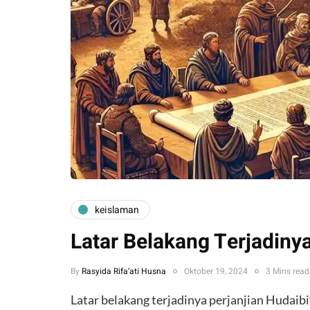
keislaman
Latar Belakang Terjadiny
By
Rasyida Rifa’ati Husna
Oktober 19, 2024
3 Mins read
Latar belakang terjadinya perjanjian Hudaib