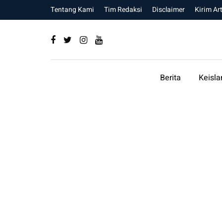
Tentang Kami
Tim Redaksi
Disclaimer
Kirim Art
Berita
Keisl