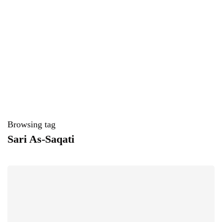
Browsing tag
​Sari As-Saqati ​