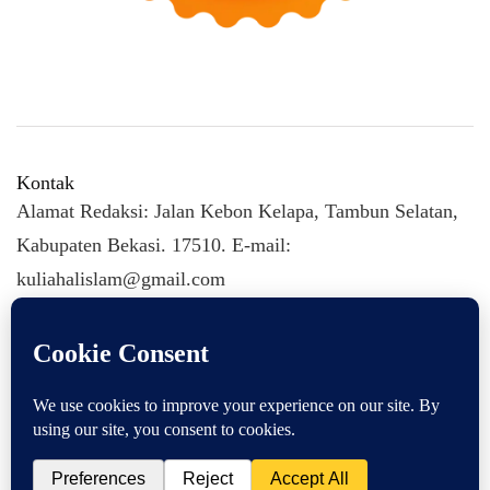
Kontak
Alamat Redaksi: Jalan Kebon Kelapa, Tambun Selatan,
Kabupaten Bekasi. 17510. E-mail:
kuliahalislam@gmail.com
KULIAHALISLAM.COM Copyright (C) 2026