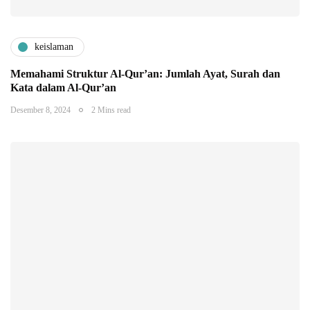
keislaman
Memahami Struktur Al-Qur’an: Jumlah Ayat, Surah dan
Kata dalam Al-Qur’an
Desember 8, 2024
2 Mins read