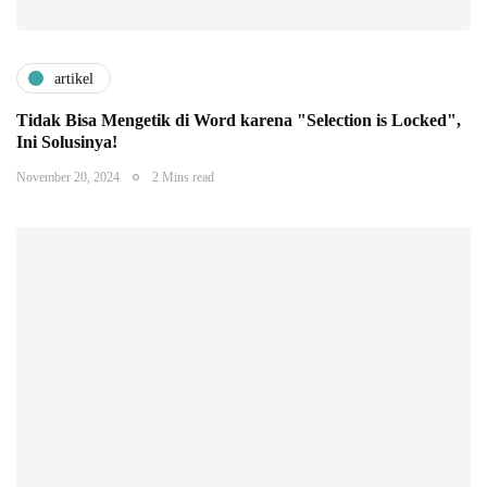
artikel
Tidak Bisa Mengetik di Word karena "Selection is Locked",
Ini Solusinya!
November 20, 2024
2 Mins read