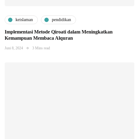
keislaman
pendidikan
Implementasi Metode Qiroati dalam Meningkatkan
Kemampuan Membaca Alquran
Juni 8, 2024
3 Mins read