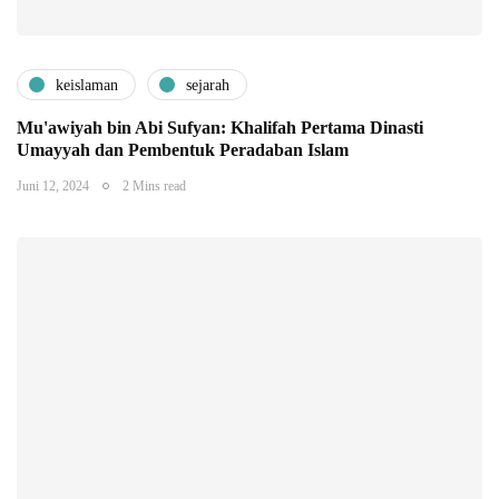
keislaman
sejarah
Mu'awiyah bin Abi Sufyan: Khalifah Pertama Dinasti
Umayyah dan Pembentuk Peradaban Islam
Juni 12, 2024
2 Mins read