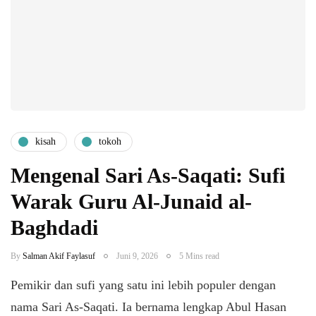
kisah
tokoh
Mengenal Sari As-Saqati: Sufi
Warak Guru Al-Junaid al-
Baghdadi
By
Salman Akif Faylasuf
Juni 9, 2026
5 Mins read
Pemikir dan sufi yang satu ini lebih populer dengan
nama Sari As-Saqati. Ia bernama lengkap Abul Hasan