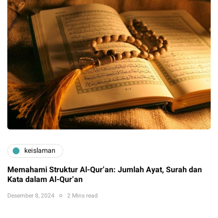
keislaman
Memahami Struktur Al-Qur’an: Jumlah Ayat, Surah dan
Kata dalam Al-Qur’an
Desember 8, 2024
2 Mins read