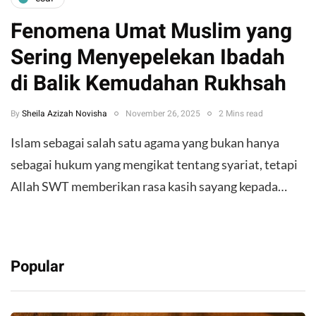
Fenomena Umat Muslim yang
Sering Menyepelekan Ibadah
di Balik Kemudahan Rukhsah
By
Sheila Azizah Novisha
November 26, 2025
2 Mins read
Islam sebagai salah satu agama yang bukan hanya
sebagai hukum yang mengikat tentang syariat, tetapi
Allah SWT memberikan rasa kasih sayang kepada…
Popular