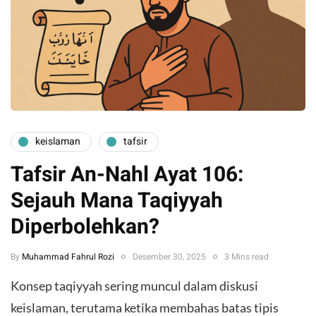
keislaman
tafsir
Tafsir An-Nahl Ayat 106:
Sejauh Mana Taqiyyah
Diperbolehkan?
By
Muhammad Fahrul Rozi
Desember 30, 2025
3 Mins read
Konsep taqiyyah sering muncul dalam diskusi
keislaman, terutama ketika membahas batas tipis