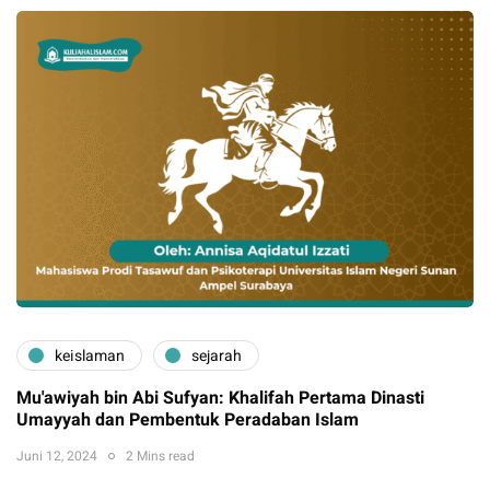
keislaman
sejarah
Mu'awiyah bin Abi Sufyan: Khalifah Pertama Dinasti
Umayyah dan Pembentuk Peradaban Islam
Juni 12, 2024
2 Mins read