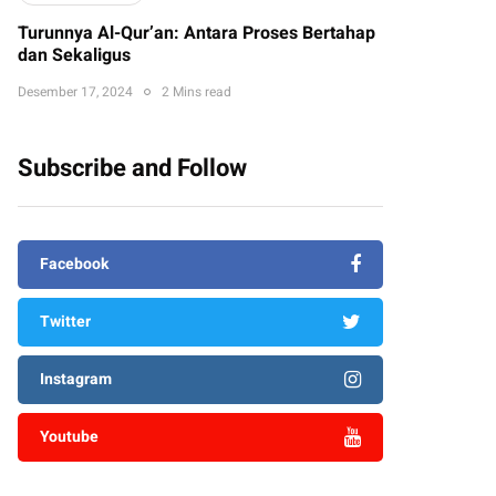
Turunnya Al-Qur’an: Antara Proses Bertahap
dan Sekaligus
Desember 17, 2024
2 Mins read
Subscribe and Follow
Facebook
Twitter
Instagram
Youtube