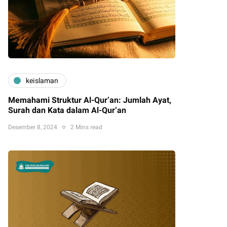
keislaman
Memahami Struktur Al-Qur’an: Jumlah Ayat,
Surah dan Kata dalam Al-Qur’an
Desember 8, 2024
2 Mins read