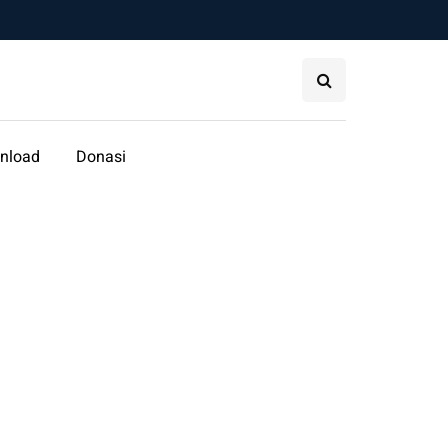
nload
Donasi