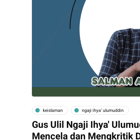
keislaman
ngaji ihya’ ulumuddin
Gus Ulil Ngaji Ihya' Ulum
Mencela dan Mengkritik 