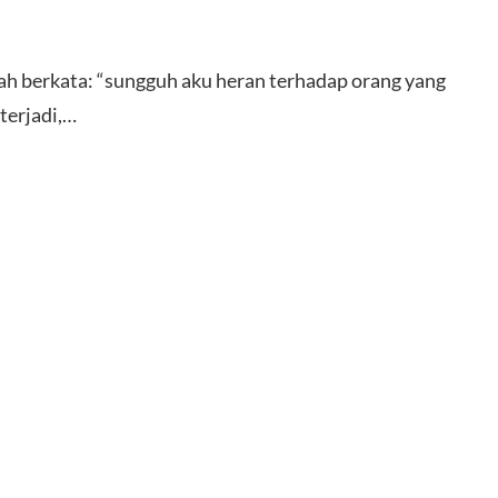
ah berkata: “sungguh aku heran terhadap orang yang
terjadi,…