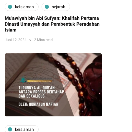
keislaman
sejarah
Mu'awiyah bin Abi Sufyan: Khalifah Pertama
Dinasti Umayyah dan Pembentuk Peradaban
Islam
Juni 12, 2024
2 Mins read
keislaman