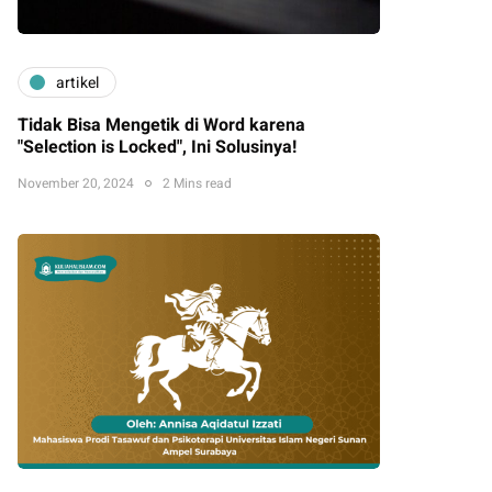
artikel
Tidak Bisa Mengetik di Word karena
"Selection is Locked", Ini Solusinya!
November 20, 2024
2 Mins read