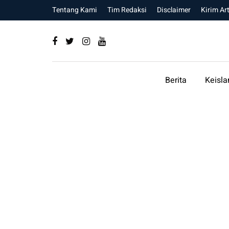
Tentang Kami
Tim Redaksi
Disclaimer
Kirim Art
Berita
Keisl