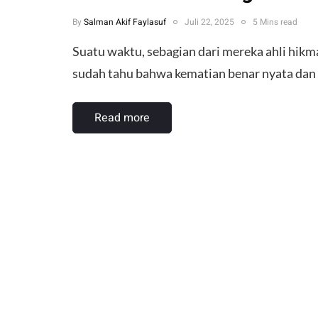
By
Salman Akif Faylasuf
Juli 22, 2025
5 Mins read
Suatu waktu, sebagian dari mereka ahli hikm
sudah tahu bahwa kematian benar nyata dan 
Read more