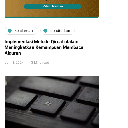
keislaman
pendidikan
Implementasi Metode Qiroati dalam
Meningkatkan Kemampuan Membaca
Alquran
Juni 8, 2024
3 Mins read