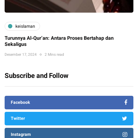
keislaman
Turunnya Al-Qur’an: Antara Proses Bertahap dan
Sekaligus
Desember 17, 2024
2 Mins read
Subscribe and Follow
Facebook
Twitter
Instagram