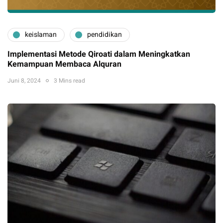
keislaman
pendidikan
Implementasi Metode Qiroati dalam Meningkatkan
Kemampuan Membaca Alquran
Juni 8, 2024
3 Mins read