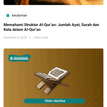
keislaman
Memahami Struktur Al-Qur’an: Jumlah Ayat, Surah dan
Kata dalam Al-Qur’an
Desember 8, 2024
2 Mins read