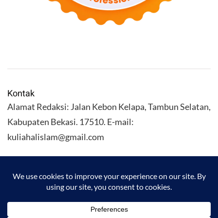
Kontak
Alamat Redaksi: Jalan Kebon Kelapa, Tambun Selatan,
Kabupaten Bekasi. 17510. E-mail:
kuliahalislam@gmail.com
KULIAHALISLAM.COM Copyright (C) 2026