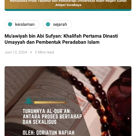
keislaman
sejarah
Mu'awiyah bin Abi Sufyan: Khalifah Pertama Dinasti
Umayyah dan Pembentuk Peradaban Islam
Juni 12, 2024
2 Mins read