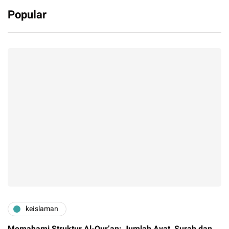
Popular
keislaman
Memahami Struktur Al-Qur’an: Jumlah Ayat, Surah dan