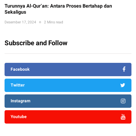
Turunnya Al-Qur’an: Antara Proses Bertahap dan
Sekaligus
Desember 17, 2024
2 Mins read
Subscribe and Follow
Facebook
Twitter
Instagram
Youtube