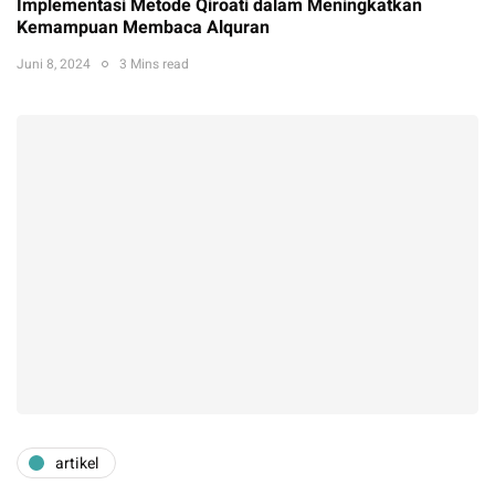
Implementasi Metode Qiroati dalam Meningkatkan
Kemampuan Membaca Alquran
Juni 8, 2024
3 Mins read
artikel