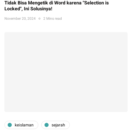
Tidak Bisa Mengetik di Word karena "Selection is
Locked", Ini Solusinya!
November 20, 2024
2 Mins read
keislaman
sejarah