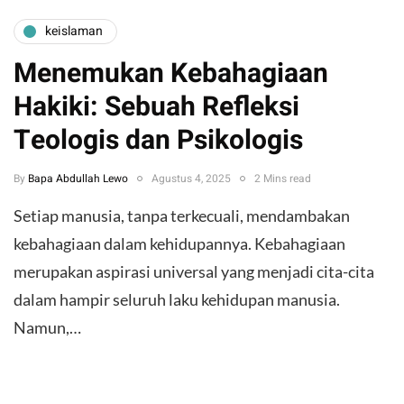
keislaman
Menemukan Kebahagiaan
Hakiki: Sebuah Refleksi
Teologis dan Psikologis
By
Bapa Abdullah Lewo
Agustus 4, 2025
2 Mins read
Setiap manusia, tanpa terkecuali, mendambakan
kebahagiaan dalam kehidupannya. Kebahagiaan
merupakan aspirasi universal yang menjadi cita-cita
dalam hampir seluruh laku kehidupan manusia.
Namun,…