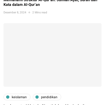
Kata dalam Al-Qur’an
Desember 8, 2024
2 Mins read
keislaman
pendidikan