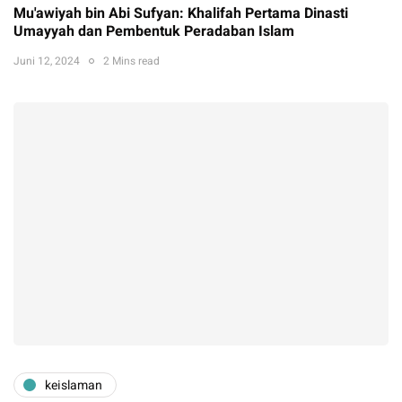
Mu'awiyah bin Abi Sufyan: Khalifah Pertama Dinasti
Umayyah dan Pembentuk Peradaban Islam
Juni 12, 2024
2 Mins read
keislaman