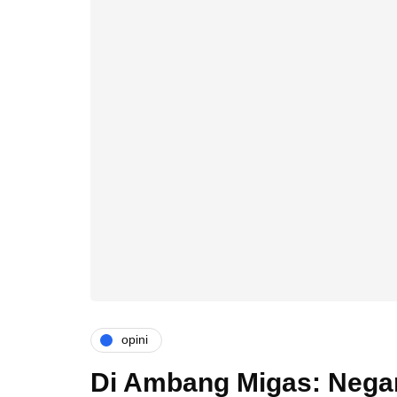
opini
Di Ambang Migas: Negar