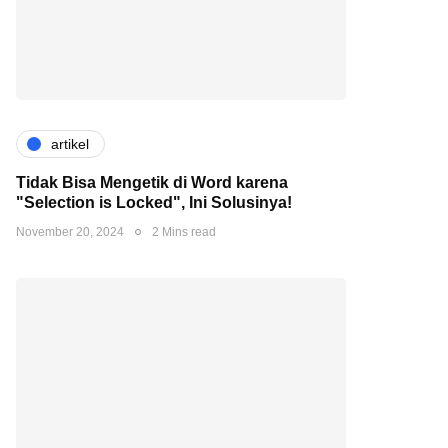
artikel
Tidak Bisa Mengetik di Word karena
"Selection is Locked", Ini Solusinya!
November 20, 2024
2 Mins read