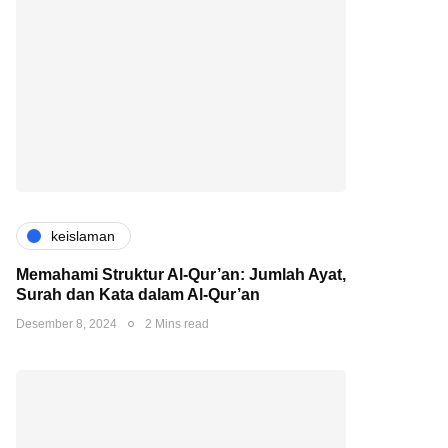
keislaman
Memahami Struktur Al-Qur’an: Jumlah Ayat,
Surah dan Kata dalam Al-Qur’an
Desember 8, 2024
2 Mins read