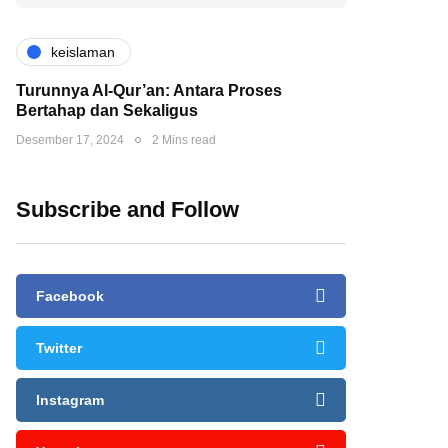
keislaman
Turunnya Al-Qur’an: Antara Proses
Bertahap dan Sekaligus
Desember 17, 2024
2 Mins read
Subscribe and Follow
Facebook
Twitter
Instagram