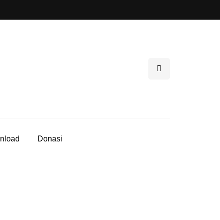
nload
Donasi