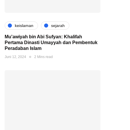
keislaman
sejarah
Mu'awiyah bin Abi Sufyan: Khalifah
Pertama Dinasti Umayyah dan Pembentuk
Peradaban Islam
Juni 12, 2024
2 Mins read