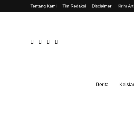
Tentang Kami
Tim Redaksi
Disclaimer
Kirim Art
Berita
Keisl