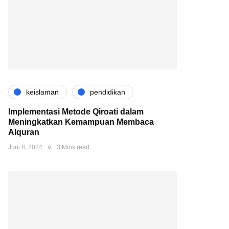
keislaman
pendidikan
Implementasi Metode Qiroati dalam
Meningkatkan Kemampuan Membaca
Alquran
Juni 8, 2024
3 Mins read