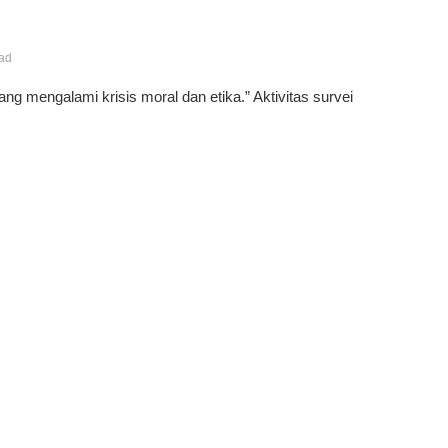
ead
ng mengalami krisis moral dan etika.” ​Aktivitas survei