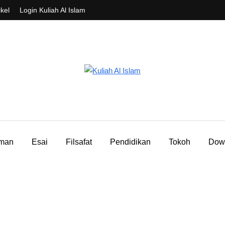
ikel
Login Kuliah Al Islam
aman
Esai
Filsafat
Pendidikan
Tokoh
Dow