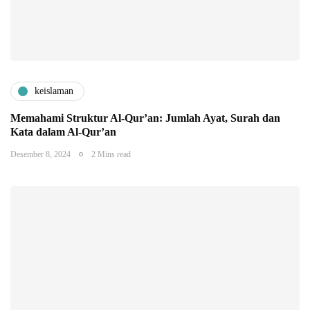
keislaman
Memahami Struktur Al-Qur’an: Jumlah Ayat, Surah dan
Kata dalam Al-Qur’an
Desember 8, 2024
2 Mins read