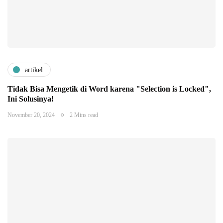
artikel
Tidak Bisa Mengetik di Word karena "Selection is Locked",
Ini Solusinya!
November 20, 2024
2 Mins read