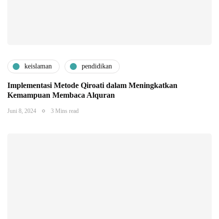
keislaman
pendidikan
Implementasi Metode Qiroati dalam Meningkatkan
Kemampuan Membaca Alquran
Juni 8, 2024
3 Mins read