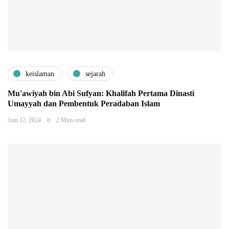
keislaman
sejarah
Mu'awiyah bin Abi Sufyan: Khalifah Pertama Dinasti
Umayyah dan Pembentuk Peradaban Islam
Juni 12, 2024
2 Mins read